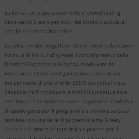
La Banca partecipa attivamente al crowdfunding
devolvendo 2 euro per molti dei prodotti acquistati
dai clienti in modalità online.
La selezione dei progetti territoriali attivi nella sezione
Formula di For Funding vede il coinvolgimento delle
Direzioni Regionali della banca, coadiuvate da
Fondazione CESVI, un’organizzazione umanitaria
indipendente di alto profilo. CESVI supporta Intesa
Sanpaolo nell’individuare le migliori progettualità e
monitorarne in modo sicuro e trasparente i risultati e
l’impatto generato. Il programma si rinnova su base
regolare con una serie di progetti a tema Green,
Social e Job attivati in tutta Italia e pensati per il
sostegno di bambini, giovani, famiglie e anziani in