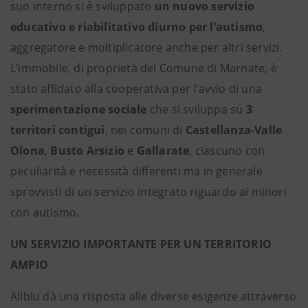
suo interno si è sviluppato
un nuovo servizio
educativo e riabilitativo diurno per l’autismo
,
aggregatore e moltiplicatore anche per altri servizi.
L’immobile, di proprietà del Comune di Marnate, è
stato affidato alla cooperativa per l’avvio di una
sperimentazione sociale
che si sviluppa su
3
territori contigui
, nei comuni di
Castellanza-Valle
Olona
,
Busto Arsizio
e
Gallarate
, ciascuno con
peculiarità e necessità differenti ma in generale
sprovvisti di un servizio integrato riguardo ai minori
con autismo.
UN SERVIZIO IMPORTANTE PER UN TERRITORIO
AMPIO
Aliblu dà una risposta alle diverse esigenze attraverso