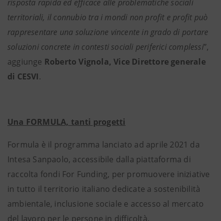
risposta rapida ed efficace alle problematiche sociali
territoriali, il connubio tra i mondi non profit e profit può
rappresentare una soluzione vincente in grado di portare
soluzioni concrete in contesti sociali periferici complessi
”,
aggiunge
Roberto Vignola, Vice Direttore generale
di CESVI
.
Una FORMULA, tanti progetti
Formula è il programma lanciato ad aprile 2021 da
Intesa Sanpaolo, accessibile dalla piattaforma di
raccolta fondi For Funding, per promuovere iniziative
in tutto il territorio italiano dedicate a sostenibilità
ambientale, inclusione sociale e accesso al mercato
del lavoro per le persone in difficoltà.