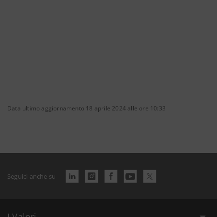
Data ultimo aggiornamento 18 aprile 2024 alle ore 10:33
Seguici anche su
I Valori