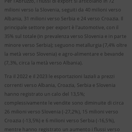
Per l’Abruzzo, i flussi di export si articolano in 72
milioni verso la Slovenia, seguiti da 40 milioni verso
Albania, 31 milioni verso Serbia e 24 verso Croazia. Il
principale settore per export è l’automotive, con il
35% sul totale (in prevalenza verso Slovenia e in parte
minore verso Serbia); seguono metallurgia (7,4% oltre
la metà verso Slovenia) e agro-alimentare e bevande
(7,3%, circa la metà verso Albania).
Tra il 2022 e il 2023 le esportazioni laziali a prezzi
correnti verso Albania, Croazia, Serbia e Slovenia
hanno registrato un calo del 13,5%;
complessivamente le vendite sono diminuite di circa
26 milioni verso Slovenia (-27,2%), 15 milioni verso
Croazia (-13,5%) e 6 milioni verso Serbia (-16,5%),
mentre hanno registrato un aumento i flussi verso