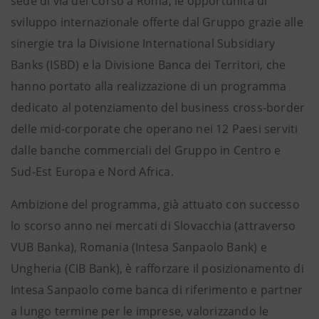
sede di via del Corso a Roma, le opportunità di
sviluppo internazionale offerte dal Gruppo grazie alle
sinergie tra la Divisione International Subsidiary
Banks (ISBD) e la Divisione Banca dei Territori, che
hanno portato alla realizzazione di un programma
dedicato al potenziamento del business cross-border
delle mid-corporate che operano nei 12 Paesi serviti
dalle banche commerciali del Gruppo in Centro e
Sud-Est Europa e Nord Africa.
Ambizione del programma, già attuato con successo
lo scorso anno nei mercati di Slovacchia (attraverso
VUB Banka), Romania (Intesa Sanpaolo Bank) e
Ungheria (CIB Bank), è rafforzare il posizionamento di
Intesa Sanpaolo come banca di riferimento e partner
a lungo termine per le imprese, valorizzando le