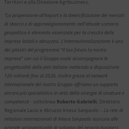
Territori e alla Direzione Agribusiness.
“La propensione all’export e la diversificazione dei mercati
di sbocco e di approvvigionamento nell’attuale scenario
geopolitico è elemento essenziale per la crescita delle
imprese laziali e abruzzesi. L’internazionalizzazione è uno
dei pilastri del programma “Il tuo futuro la nostra
impresa” con cui il Gruppo vuole accompagnare le
progettualità delle pmi italiane mettendo a disposizione
120 miliardi fino al 2026. Inoltre grazie al network
internazionale del nostro Gruppo offriamo un supporto
ancora più specialistico in virtù della sinergia di strutture e
competenze
- sottolinea
Roberto Gabrielli
, Direttore
Regionale Lazio e Abruzzo Intesa Sanpaolo -.
La rete di
relazioni internazionali di Intesa Sanpaolo assicura alle
aziende un’opportunità di sviluppo del proprio business