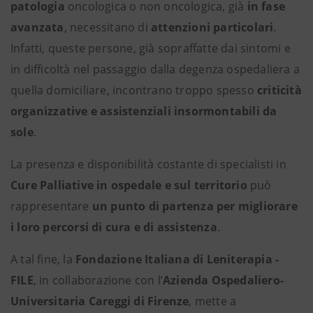
patologia
oncologica o non oncologica, già
in fase
avanzata
, necessitano di
attenzioni particolari
.
Infatti, queste persone, già sopraffatte dai sintomi e
in difficoltà nel passaggio dalla degenza ospedaliera a
quella domiciliare, incontrano troppo spesso
criticità
organizzative e assistenziali insormontabili da
sole
.
La presenza e disponibilità costante di specialisti in
Cure Palliative in ospedale e sul territorio
può
rappresentare
un punto di partenza per migliorare
i loro percorsi di cura e di assistenza
.
A tal fine, la
Fondazione Italiana di Leniterapia -
FILE
, in collaborazione con l’
Azienda Ospedaliero-
Universitaria Careggi di Firenze
, mette a