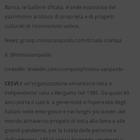
Banca, le Gallerie d’Italia, è sede espositiva del
patrimonio artistico di proprietà e di progetti
culturali di riconosciuto valore.
News: group.intesasanpaolo.com/it/sala-stampa
X: @intesasanpaolo
LinkedIn: linkedin.com/company/intesa-sanpaolo
CESVI
è un'organizzazione umanitaria laica e
indipendente nata a Bergamo nel 1985. Da quasi 40
anni porta il cuore, a generosità e l’operosità degli
italiani nelle emergenze e nei luoghi più poveri del
mondo attraverso progetti di lotta alla fame e alle
grandi pandemie, per la tutela delle persone e
dell’ambiente. CESVI agisce fornendo strumenti e