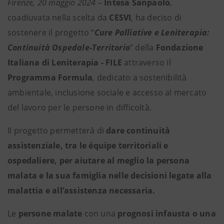
Firenze, 20 maggio 2024 –
Intesa Sanpaolo
,
coadiuvata nella scelta da
CESVI
, ha deciso di
sostenere il progetto “
Cure Palliative e Leniterapia:
Continuità Ospedale-Territorio
” della
Fondazione
Italiana di Leniterapia - FILE
attraverso il
Programma Formula
, dedicato a sostenibilità
ambientale, inclusione sociale e accesso al mercato
del lavoro per le persone in difficoltà.
Il progetto permetterà di
dare continuità
assistenziale, tra le équipe territoriali e
ospedaliere, per aiutare al meglio la persona
malata e la sua famiglia nelle decisioni legate alla
malattia e all’assistenza necessaria.
Le
persone malate
con una
prognosi infausta o una