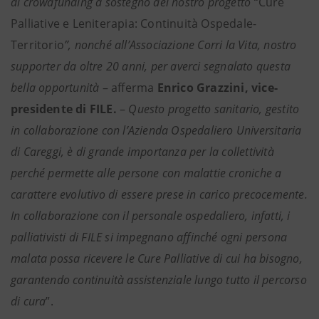
di crowdfunding a sostegno del nostro progetto “
Cure
Palliative e Leniterapia: Continuità Ospedale-
Territorio
”, nonché all’Associazione Corri la Vita, nostro
supporter da oltre 20 anni, per averci segnalato questa
bella opportunità
– afferma
Enrico Grazzini, vice-
presidente di FILE.
–
Questo progetto sanitario, gestito
in collaborazione con l’Azienda Ospedaliero Universitaria
di Careggi, è di grande importanza per la collettività
perché permette alle persone con malattie croniche a
carattere evolutivo di essere prese in carico precocemente.
In collaborazione con il personale ospedaliero, infatti, i
palliativisti di FILE si impegnano affinché ogni persona
malata possa ricevere le Cure Palliative di cui ha bisogno,
garantendo continuità assistenziale lungo tutto il percorso
di cura
”.