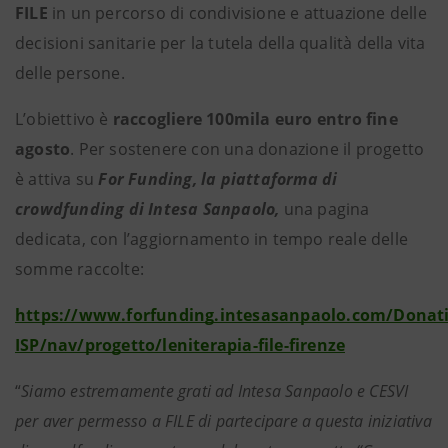
FILE
in un percorso di condivisione e attuazione delle
decisioni sanitarie per la tutela della qualità della vita
delle persone.
L’obiettivo è
raccogliere 100mila euro entro fine
agosto
. Per sostenere con una donazione il progetto
è attiva su
For Funding, la piattaforma di
crowdfunding di Intesa Sanpaolo,
una pagina
dedicata, con l’aggiornamento in tempo reale delle
somme raccolte:
https://www.forfunding.intesasanpaolo.com/Donat
ISP/nav/progetto/leniterapia-file-firenze
“
Siamo estremamente grati ad Intesa Sanpaolo e CESVI
per aver permesso a FILE di partecipare a questa iniziativa