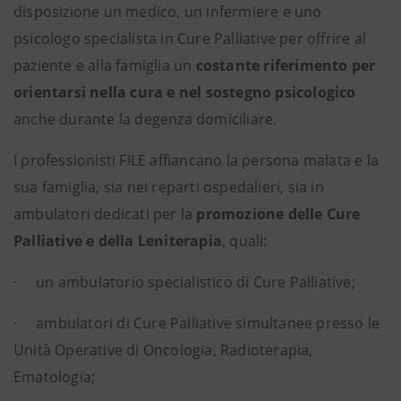
disposizione un medico, un infermiere e uno
psicologo specialista in Cure Palliative per offrire al
paziente e alla famiglia un
costante riferimento per
orientarsi nella cura e nel sostegno psicologico
anche durante la degenza domiciliare.
I professionisti FILE affiancano la persona malata e la
sua famiglia, sia nei reparti ospedalieri, sia in
ambulatori dedicati per la
promozione delle Cure
Palliative e della Leniterapia
, quali:
· un ambulatorio specialistico di Cure Palliative;
· ambulatori di Cure Palliative simultanee presso le
Unità Operative di Oncologia, Radioterapia,
Ematologia;