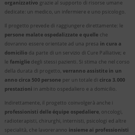
organizzativo
grazie al supporto di risorse umane
dedicate: un medico, un infermiere e uno psicologo.
Il progetto prevede di raggiungere direttamente: le
persone malate ospedalizzate e quelle
che
dovranno essere orientate ad una presa
in cura a
domicilio
da parte di un servizio di Cure Palliative; e
le
famiglie
degli stessi pazienti. Si stima che nel corso
della durata di progetto,
verranno assistite in un
anno circa 500 persone
per un totale di
circa 3.000
prestazioni
in ambito ospedaliero e a domicilio.
Indirettamente, il progetto coinvolgerà anche i
professionisti delle équipe ospedaliere
, oncologi,
radioterapisti, chirurghi, internisti, psicologi ed altre
specialità, che lavoreranno
insieme ai professionisti