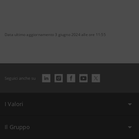
Data ultimo aggiornamento 3 giugno 2024 alle ore 11:55
Seguici anche su
I Valori
Il Gruppo