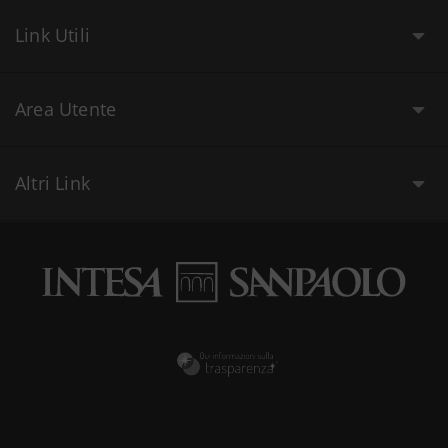
Link Utili
Area Utente
Altri Link