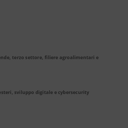
ende, terzo settore, filiere agroalimentari e
steri, sviluppo digitale e cybersecurity