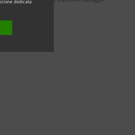
ezione dedicata