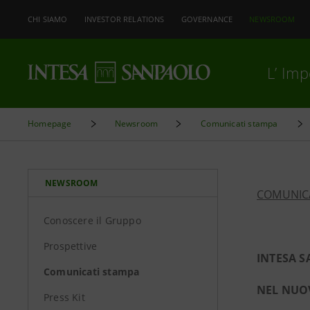
CHI SIAMO
INVESTOR RELATIONS
GOVERNANCE
NEWSROOM
L’ Im
Homepage
Newsroom
Comunicati stampa
NEWSROOM
COMUNIC
Conoscere il Gruppo
Prospettive
INTESA S
Comunicati stampa
NEL NUO
Press Kit