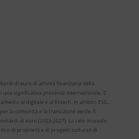
ardi di euro di attività finanziaria della
n una significativa presenza internazionale. E’
mento al digitale e al fintech. In ambito ESG,
per la comunità e la transizione verde. Il
 miliardi di euro (2023-2027). La rete museale
tico di proprietà e di progetti culturali di