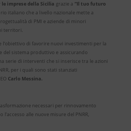
 le imprese della Sicilia
grazie a
“Il tuo futuro
 italiano che a livello nazionale mette a
rogettualità di PMI e aziende di minori
 territori.
 l’obiettivo di favorire nuovi investimenti per la
e del sistema produttivo e assicurando
 serie di interventi che si inserisce tra le azioni
NRR, per i quali sono stati stanziati
 CEO
Carlo Messina.
trasformazione necessari per rinnovamento
ndo l’accesso alle nuove misure del PNRR,