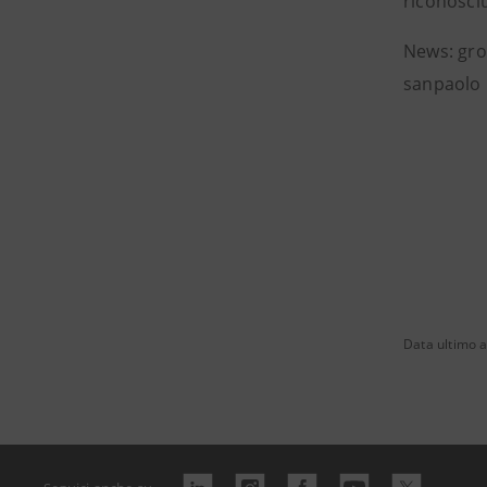
riconosciu
News: gro
sanpaolo
Data ultimo 