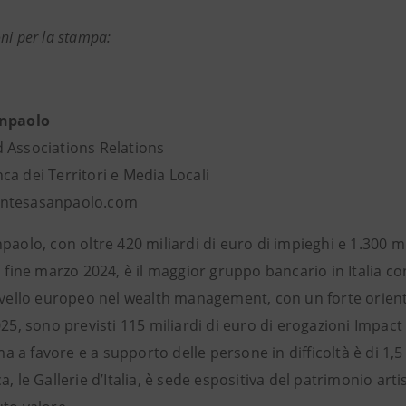
ni per la stampa:
anpaolo
 Associations Relations
a dei Territori e Media Locali
ntesasanpaolo.com
paolo, con oltre 420 miliardi di euro di impieghi e 1.300 mili
a fine marzo 2024, è il maggior gruppo bancario in Italia co
ivello europeo nel wealth management, con un forte orienta
025, sono previsti 115 miliardi di euro di erogazioni Impact 
a favore e a supporto delle persone in difficoltà è di 1,5
a, le Gallerie d’Italia, è sede espositiva del patrimonio artis