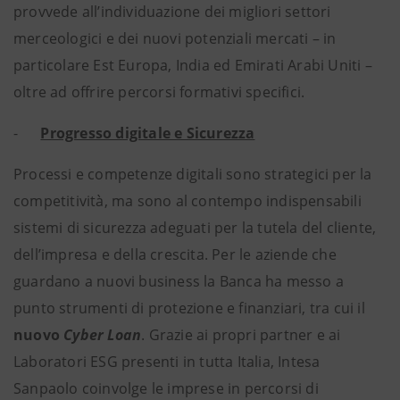
provvede all’individuazione dei migliori settori
merceologici e dei nuovi potenziali mercati – in
particolare Est Europa, India ed Emirati Arabi Uniti –
oltre ad offrire percorsi formativi specifici.
-
Progresso digitale e Sicurezza
Processi e competenze digitali sono strategici per la
competitività, ma sono al contempo indispensabili
sistemi di sicurezza adeguati per la tutela del cliente,
dell’impresa e della crescita. Per le aziende che
guardano a nuovi business la Banca ha messo a
punto
strumenti di protezione e finanziari, tra cui il
nuovo
Cyber Loan
. Grazie ai propri partner e ai
Laboratori ESG presenti in tutta Italia, Intesa
Sanpaolo coinvolge le imprese in percorsi di