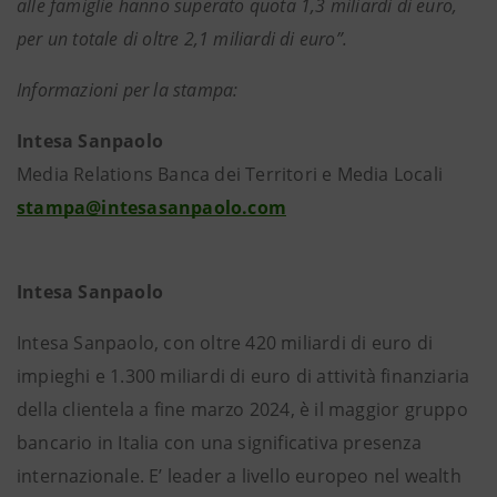
alle famiglie hanno superato quota 1,3 miliardi di euro,
per un totale di oltre 2,1 miliardi di euro”.
Informazioni per la stampa:
Intesa Sanpaolo
Media Relations Banca dei Territori e Media Locali
stampa@intesasanpaolo.com
Intesa Sanpaolo
Intesa Sanpaolo, con oltre 420 miliardi di euro di
impieghi e 1.300 miliardi di euro di attività finanziaria
della clientela a fine marzo 2024, è il maggior gruppo
bancario in Italia con una significativa presenza
internazionale. E’ leader a livello europeo nel wealth