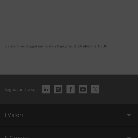
Data ultimo aggiornamento 24 giugno 2024 alle ore 10:30
Seguici anche su
I Valori
Il Gruppo