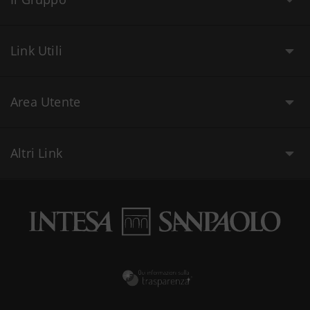
Link Utili
Area Utente
Altri Link