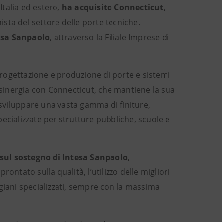
Italia ed estero,
ha acquisito Connecticut
,
sta del settore delle porte tecniche.
tesa Sanpaolo
, attraverso la Filiale Imprese di
 progettazione e produzione di porte e sistemi
a sinergia con Connecticut, che mantiene la sua
i sviluppare una vasta gamma di finiture,
ecializzate per strutture pubbliche, scuole e
 sul sostegno di Intesa Sanpaolo
,
ontato sulla qualità, l’utilizzo delle migliori
giani specializzati, sempre con la massima