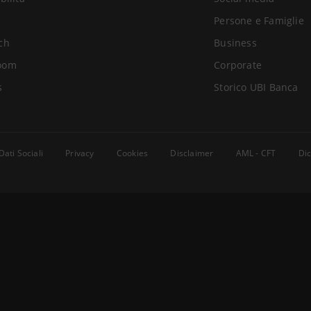
Persone e Famiglie
ch
Business
oom
Corporate
s
Storico UBI Banca
Dati Sociali
Privacy
Cookies
Disclaimer
AML - CFT
Dic