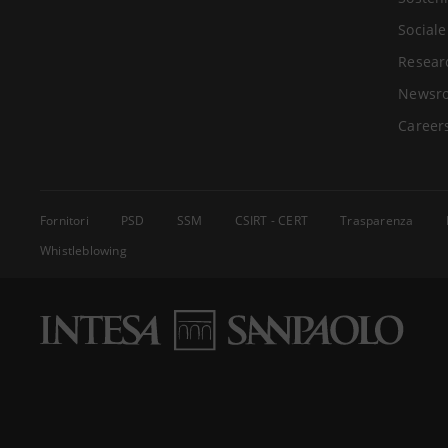
Sociale
Resear
Newsr
Career
Fornitori
PSD
SSM
CSIRT - CERT
Trasparenza
Whistleblowing