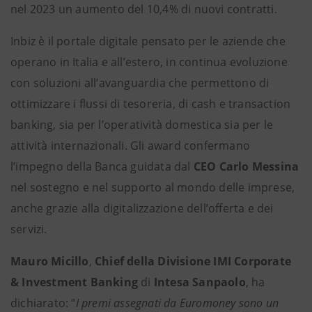
nel 2023 un aumento del 10,4% di nuovi contratti.
Inbiz è il portale digitale pensato per le aziende che
operano in Italia e all’estero, in continua evoluzione
con soluzioni all’avanguardia che permettono di
ottimizzare i flussi di tesoreria, di cash e transaction
banking, sia per l’operatività domestica sia per le
attività internazionali. Gli award confermano
l’impegno della Banca guidata dal
CEO Carlo Messina
nel sostegno e nel supporto al mondo delle imprese,
anche grazie alla digitalizzazione dell’offerta e dei
servizi.
Mauro Micillo
,
Chief della Divisione IMI Corporate
& Investment Banking
di
Intesa Sanpaolo
, ha
dichiarato: “
I premi assegnati da Euromoney sono un