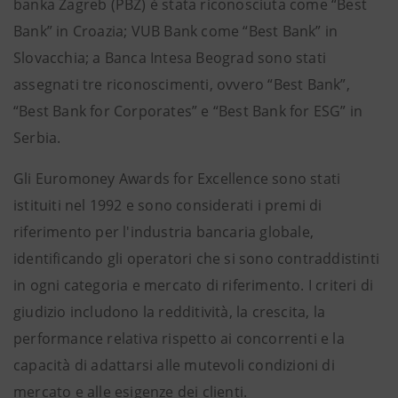
banka Zagreb (PBZ) è stata riconosciuta come “Best
Bank” in Croazia; VUB Bank come “Best Bank” in
Slovacchia; a Banca Intesa Beograd sono stati
assegnati tre riconoscimenti, ovvero “Best Bank”,
“Best Bank for Corporates” e “Best Bank for ESG” in
Serbia.
Gli Euromoney Awards for Excellence sono stati
istituiti nel 1992 e sono considerati i premi di
riferimento per l'industria bancaria globale,
identificando gli operatori che si sono contraddistinti
in ogni categoria e mercato di riferimento. I criteri di
giudizio includono la redditività, la crescita, la
performance relativa rispetto ai concorrenti e la
capacità di adattarsi alle mutevoli condizioni di
mercato e alle esigenze dei clienti.