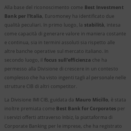
Alla base del riconoscimento come
Best Investment
Bank per l’Italia
, Euromoney ha identificato due
qualità peculiari. In primo luogo, la
stabilità
, intesa
come capacità di generare valore in maniera costante
e continua, sia in termini assoluti sia rispetto alle
altre banche operative sul mercato italiano. In
secondo luogo, il
focus sull’efficienza
che ha
permesso alla Divisione di crescere in un contesto
complesso che ha visto ingenti tagli al personale nelle
strutture CIB di altri competitor.
La Divisione IMI CIB, guidata da
Mauro Micillo
, è stata
inoltre premiata come
Best Bank for Corporates
per
i servizi offerti attraverso Inbiz, la piattaforma di
Corporate Banking per le imprese, che ha registrato