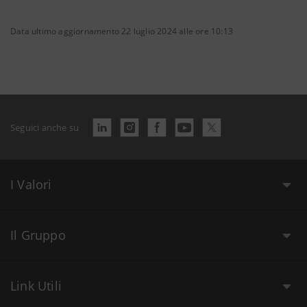
Data ultimo aggiornamento 22 luglio 2024 alle ore 10:13
Seguici anche su
I Valori
Il Gruppo
Link Utili