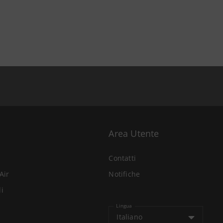
Area Utente
Contatti
Air
Notifiche
li
Lingua
Italiano