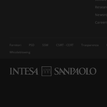
Resear
Newsr
Career
Fornitori
PSD
SSM
CSIRT - CERT
Trasparenza
Whistleblowing