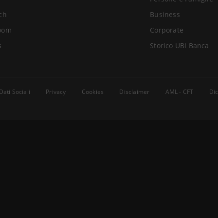
ch
Business
oom
Corporate
s
Storico UBI Banca
Dati Sociali
Privacy
Cookies
Disclaimer
AML - CFT
Dic