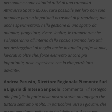
personale e come cittadini attivi di una comunità.
Attraverso Spazio M.U.G. sarà possibile per loro non solo
prendere parte a importanti occasioni di formazione, ma
anche sperimentarsi nella gestione di uno spazio da
animare, progettare, vivere. Inoltre, le competenze che
svilupperanno all'interno dello spazio saranno loro utili
per destreggiarsi al meglio anche in ambito professionale,
lavorativo oltre che, forse elemento ancora più
importante, nelle esperienze che la vita porrà loro
davanti
».
Andrea Perusin, Direttore Regionale Piemonte Sud
e Liguria di Intesa Sanpaolo
, commenta: «
Il sostegno
alle famiglie fa parte della nostra storia: un impegno che
tuttora sentiamo molto, in particolare verso i giovani, che
accompagniamo nelle varie fasi della vita. Anche per