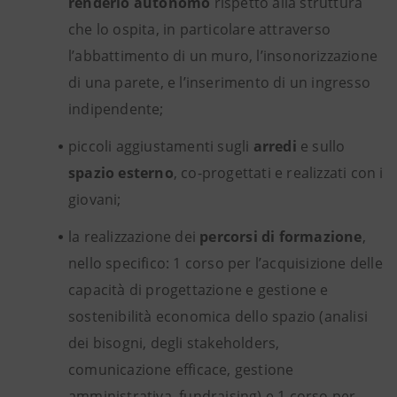
renderlo autonomo
rispetto alla struttura
che lo ospita, in particolare attraverso
l’abbattimento di un muro, l’insonorizzazione
di una parete, e l’inserimento di un ingresso
indipendente;
piccoli aggiustamenti sugli
arredi
e sullo
spazio esterno
, co-progettati e realizzati con i
giovani;
la realizzazione dei
percorsi di formazione
,
nello specifico: 1 corso per l’acquisizione delle
capacità di progettazione e gestione e
sostenibilità economica dello spazio (analisi
dei bisogni, degli stakeholders,
comunicazione efficace, gestione
amministrativa, fundraising) e 1 corso per