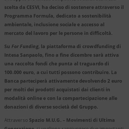
scelta da CESVI, ha deciso di sostenere attraverso il
Programma Formula, dedicato a sostenibilità
ambientale, inclusione sociale e accesso al
mercato del lavoro per le persone in difficoltà.
Su
For Funding,
la piattaforma di crowdfunding di
Intesa Sanpaolo, fino a fine dicembre sarà attiva
una raccolta fondi che punta al traguardo di
100.000 euro, a cui tutti possono contribuire. La
Banca parteciperà attivamente devolvendo 2 euro
per molti dei prodotti acquistati dai clienti in
modalità online e con la compartecipazione alle
donazioni di diverse società del Gruppo.
Attraverso
Spazio M.U.G. – Movimenti di Ultima
Generazione
, si vogliono raggiungere due importanti