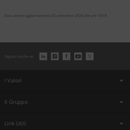
Data ultimo aggiornamento 23 settembre 2024 alle ore 10:19
Seguici anche su
I Valori
Il Gruppo
Link Utili