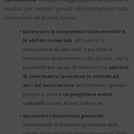
risultati, per rendere i giovani attivi protagonisti nella
costruzione del proprio futuro:
potenziare le competenze socio-emotive e
le abilità trasversali
, attraverso la
realizzazione di laboratori e percorsi di
formazione direttamente scelti da loro, con la
possibilità per alcuni di cimentarsi in
percorsi
di inserimento lavorativo in aziende ed
enti del terzo settore
del territorio; i giovani
potranno inoltre
co-progettare eventi
culturali
su temi di loro interesse;
accrescere l’autonomia giovanile
incentivando la fruizione spontanea dello
spazio, da parte di studenti universitari, delle