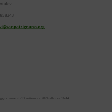
otalevi
.4858343
vi@sanpatrignano.org
aggiornamento 13 settembre 2024 alle ore 16:44