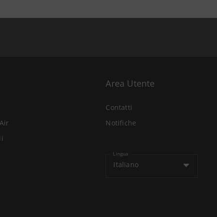
Area Utente
Contatti
Air
Notifiche
li
Lingua
Italiano