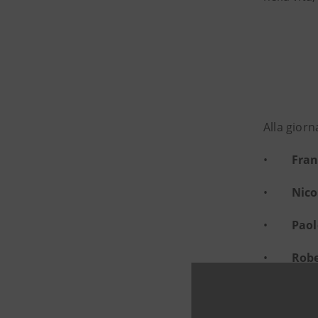
Alla giorn
•
Fran
•
Nico
•
Paol
•
Robe
•
Elis