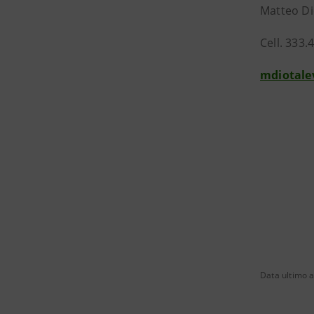
Matteo Di
Cell. 333
mdiotale
Data ultimo 