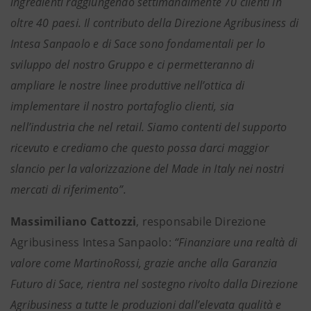
ingredienti raggiungendo settimanalmente 70 clienti in
oltre 40 paesi. Il contributo della Direzione Agribusiness di
Intesa Sanpaolo e di Sace sono fondamentali per lo
sviluppo del nostro Gruppo e ci permetteranno di
ampliare le nostre linee produttive nell’ottica di
implementare il nostro portafoglio clienti, sia
nell’industria che nel retail. Siamo contenti del supporto
ricevuto e crediamo che questo possa darci maggior
slancio per la valorizzazione del Made in Italy nei nostri
mercati di riferimento”.
Massimiliano Cattozzi
, responsabile Direzione
Agribusiness Intesa Sanpaolo:
“Finanziare una realtà di
valore come MartinoRossi, grazie anche alla Garanzia
Futuro di Sace, rientra nel sostegno rivolto dalla Direzione
Agribusiness a tutte le produzioni dall’elevata qualità e