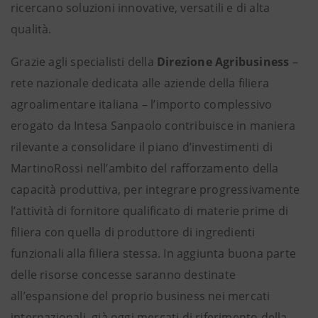
ricercano soluzioni innovative, versatili e di alta
qualità.
Grazie agli specialisti della
Direzione Agribusiness
–
rete nazionale dedicata alle aziende della filiera
agroalimentare italiana – l’importo complessivo
erogato da Intesa Sanpaolo contribuisce in maniera
rilevante a consolidare il piano d’investimenti di
MartinoRossi nell’ambito del rafforzamento della
capacità produttiva, per integrare progressivamente
l’attività di fornitore qualificato di materie prime di
filiera con quella di produttore di ingredienti
funzionali alla filiera stessa. In aggiunta buona parte
delle risorse concesse saranno destinate
all’espansione del proprio business nei mercati
internazionali, già oggi mercati di riferimento della