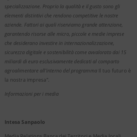
specializzazione. Proprio la qualità e il gusto sono gli
elementi distintivi che rendono competitive le nostre
aziende. Fattori ai quali riserviamo grande attenzione,
garantendo risorse alle micro, piccole e medie imprese
che desiderano investire in internazionalizzazione,
sicurezza digitale e sostenibilità come avvalorato dai 15
miliardi di euro esclusivamente dedicati al comparto
agroalimentare all’interno del programma
Il tuo futuro è
la nostra impresa
”.
Informazioni per i media
Intesa Sanpaolo
Media Relations Banca dei Territori e Media locali