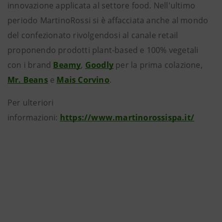
innovazione applicata al settore food. Nell'ultimo
periodo MartinoRossi si è affacciata anche al mondo
del confezionato rivolgendosi al canale retail
proponendo prodotti plant-based e 100% vegetali
con i brand
Beamy
,
Goodly
per la prima colazione,
Mr. Beans
e
Mais Corvino
.
Per ulteriori
informazioni:
https://www.martinorossispa.it/