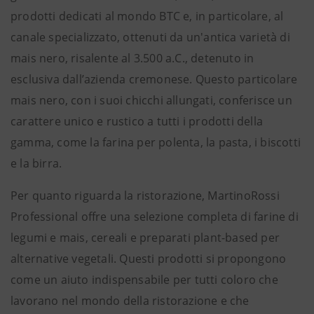
prodotti dedicati al mondo BTC e, in particolare, al
canale specializzato, ottenuti da un'antica varietà di
mais nero, risalente al 3.500 a.C., detenuto in
esclusiva dall’azienda cremonese. Questo particolare
mais nero, con i suoi chicchi allungati, conferisce un
carattere unico e rustico a tutti i prodotti della
gamma, come la farina per polenta, la pasta, i biscotti
e la birra.
Per quanto riguarda la ristorazione, MartinoRossi
Professional offre una selezione completa di farine di
legumi e mais, cereali e preparati plant-based per
alternative vegetali. Questi prodotti si propongono
come un aiuto indispensabile per tutti coloro che
lavorano nel mondo della ristorazione e che