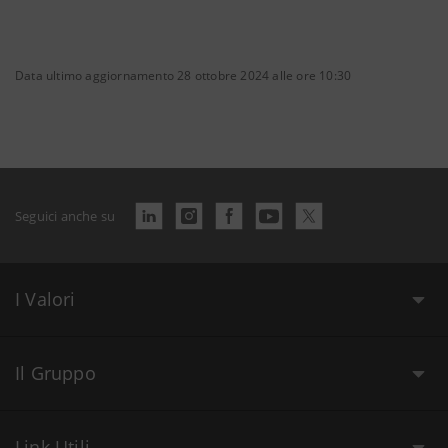
Data ultimo aggiornamento 28 ottobre 2024 alle ore 10:30
Seguici anche su
I Valori
Il Gruppo
Link Utili