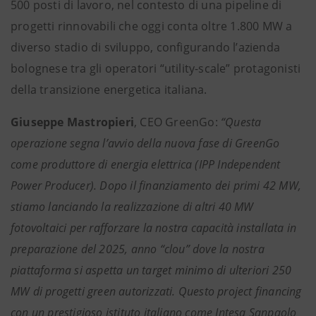
500 posti di lavoro, nel contesto di una pipeline di
progetti rinnovabili che oggi conta oltre 1.800 MW a
diverso stadio di sviluppo, configurando l’azienda
bolognese tra gli operatori “utility-scale” protagonisti
della transizione energetica italiana.
Giuseppe Mastropieri
, CEO GreenGo:
“Questa
operazione segna l’avvio della nuova fase di GreenGo
come produttore di energia elettrica (IPP Independent
Power Producer). Dopo il finanziamento dei primi 42 MW,
stiamo lanciando la realizzazione di altri 40 MW
fotovoltaici per rafforzare la nostra capacità installata in
preparazione del 2025, anno “clou” dove la nostra
piattaforma si aspetta un target minimo di ulteriori 250
MW di progetti green autorizzati. Questo project financing
con un prestigioso istituto italiano come Intesa Sanpaolo