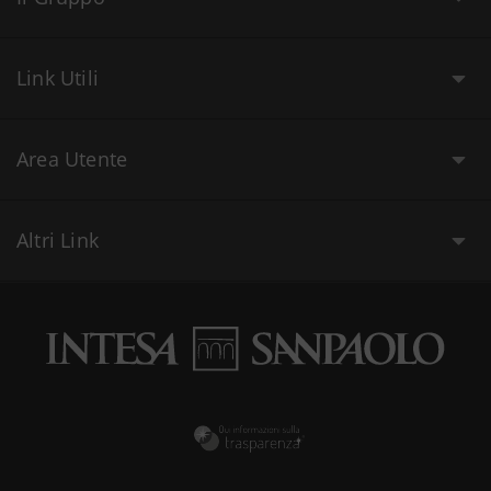
Link Utili
Area Utente
Altri Link