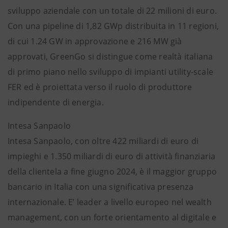
sviluppo aziendale con un totale di 22 milioni di euro.
Con una pipeline di 1,82 GWp distribuita in 11 regioni,
di cui 1.24 GW in approvazione e 216 MW già
approvati, GreenGo si distingue come realtà italiana
di primo piano nello sviluppo di impianti utility-scale
FER ed è proiettata verso il ruolo di produttore
indipendente di energia.
Intesa Sanpaolo
Intesa Sanpaolo, con oltre 422 miliardi di euro di
impieghi e 1.350 miliardi di euro di attività finanziaria
della clientela a fine giugno 2024, è il maggior gruppo
bancario in Italia con una significativa presenza
internazionale. E’ leader a livello europeo nel wealth
management, con un forte orientamento al digitale e