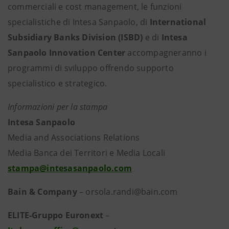
commerciali e cost management, le funzioni
specialistiche di Intesa Sanpaolo, di
International
Subsidiary Banks Division (ISBD)
e di
Intesa
Sanpaolo Innovation Center
accompagneranno i
programmi di sviluppo offrendo supporto
specialistico e strategico.
Informazioni per la stampa
Intesa Sanpaolo
Media and Associations Relations
Media Banca dei Territori e Media Locali
stampa@intesasanpaolo.com
Bain
& Company
– orsola.randi@bain.com
ELITE-Gruppo Euronext
–