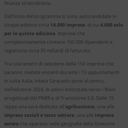
finanza straordinaria.
Dall’inizio del programma si sono autocandidate in
cinque edizioni circa
14.000 imprese
, di cui
4.000 solo
per la quinta edizione
. Imprese che
complessivamente contano 150.000 dipendenti e
registrano circa 35 miliardi di fatturato.
Tra i parametri di selezione delle 150 imprese che
saranno rivelate vincenti durante i 15 appuntamenti
in tutta Italia, Intesa Sanpaolo pone al centro,
nell’edizione 2024, le azioni indirizzate verso i filoni
progettuali del PNRR e di Transizione 5.0. Delle 15
tappe una sarà dedicata all’
agribusiness
, una alle
imprese sociali e terzo settore
, una alle
imprese
estere
che operano nelle geografie della Divisione