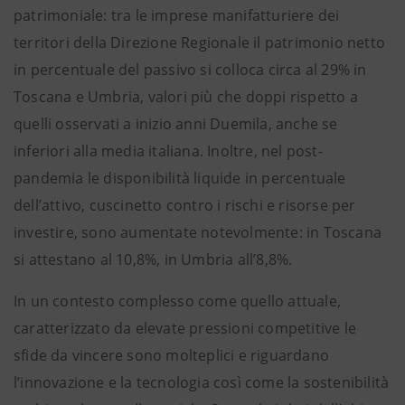
patrimoniale: tra le imprese manifatturiere dei
territori della Direzione Regionale il patrimonio netto
in percentuale del passivo si colloca circa al 29% in
Toscana e Umbria, valori più che doppi rispetto a
quelli osservati a inizio anni Duemila, anche se
inferiori alla media italiana. Inoltre, nel post-
pandemia le disponibilità liquide in percentuale
dell’attivo, cuscinetto contro i rischi e risorse per
investire, sono aumentate notevolmente: in Toscana
si attestano al 10,8%, in Umbria all’8,8%.
In un contesto complesso come quello attuale,
caratterizzato da elevate pressioni competitive le
sfide da vincere sono molteplici e riguardano
l’innovazione e la tecnologia così come la sostenibilità