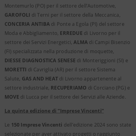
Montemurlo (PO) per il settore dell’Automotive,
GAROFOLI
di Terni per il settore della Meccanica,
CONCERIA ANTIBA
di Ponte a Egola (PI) del settore
Moda e Abbigliamento,
ERREDUE
di Livorno per il
settore dei Servizi Energetici,
ALMA
di Campi Bisenzio
(FI) specializzata nella produzione di moquette,
DIESSE DIAGNOSTICA SENESE
di Monteriggioni (SI) e
MORETTI
di Cavriglia (AR) per il settore Sistema
Salute,
GAS AND HEAT
di Livorno appartenente al
settore industriale,
RECUPERIAMO
di Corciano (PG) e
MOVE
di Lucca per il settore dei Servizi alle Aziende.
La quinta edizione di “Imprese Vincenti”
Le
150 Imprese Vincenti
dell’edizione 2024 sono state
selezionate per aver attivato progetti o raggiunto