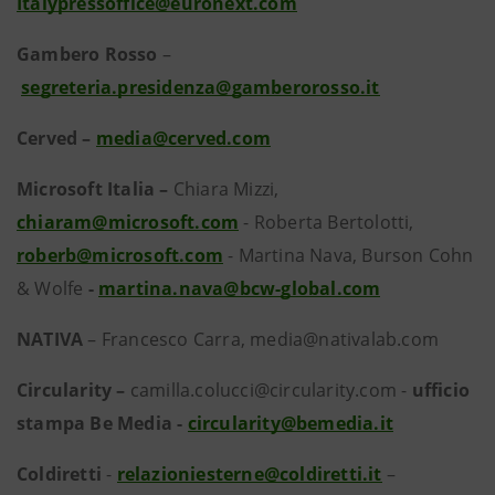
Italypressoffice@euronext.com
Gambero Rosso
–
segreteria.presidenza@gamberorosso.it
Cerved –
media@cerved.com
Microsoft Italia –
Chiara Mizzi,
chiaram@microsoft.com
- Roberta Bertolotti,
roberb@microsoft.com
- Martina Nava, Burson Cohn
& Wolfe
-
martina.nava@bcw-global.com
NATIVA
– Francesco Carra, media@nativalab.com
Circularity –
camilla.colucci@circularity.com -
ufficio
stampa Be Media -
circularity@bemedia.it
Coldiretti
-
relazioniesterne@coldiretti.it
–