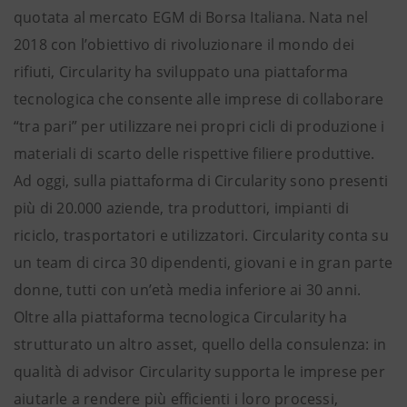
quotata al mercato EGM di Borsa Italiana. Nata nel
2018 con l’obiettivo di rivoluzionare il mondo dei
rifiuti, Circularity ha sviluppato una piattaforma
tecnologica che consente alle imprese di collaborare
“tra pari” per utilizzare nei propri cicli di produzione i
materiali di scarto delle rispettive filiere produttive.
Ad oggi, sulla piattaforma di Circularity sono presenti
più di 20.000 aziende, tra produttori, impianti di
riciclo, trasportatori e utilizzatori. Circularity conta su
un team di circa 30 dipendenti, giovani e in gran parte
donne, tutti con un’età media inferiore ai 30 anni.
Oltre alla piattaforma tecnologica Circularity ha
strutturato un altro asset, quello della consulenza: in
qualità di advisor Circularity supporta le imprese per
aiutarle a rendere più efficienti i loro processi,