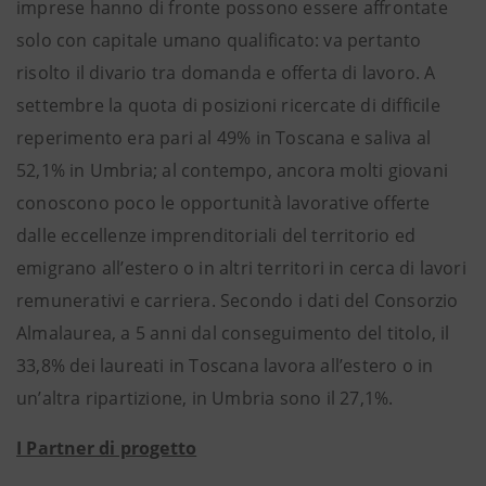
imprese hanno di fronte possono essere affrontate
solo con capitale umano qualificato: va pertanto
risolto il divario tra domanda e offerta di lavoro. A
settembre la quota di posizioni ricercate di difficile
reperimento era pari al 49% in Toscana e saliva al
52,1% in Umbria; al contempo, ancora molti giovani
conoscono poco le opportunità lavorative offerte
dalle eccellenze imprenditoriali del territorio ed
emigrano all’estero o in altri territori in cerca di lavori
remunerativi e carriera. Secondo i dati del Consorzio
Almalaurea, a 5 anni dal conseguimento del titolo, il
33,8% dei laureati in Toscana lavora all’estero o in
un’altra ripartizione, in Umbria sono il 27,1%.
I Partner di progetto