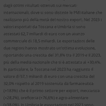
dagli ottimi risultati ottenuti sui mercati
internazionali, dove si sono distinte le PMI italiane che
realizzano più della metà del nostro export. Nel 2023 i
valori esportati da Toscana e Umbria si sono
assestati 62,7 miliardi di euro con un avanzo
commerciale di 18,5 miliardi. Le esportazioni delle
due regioni hanno mostrato un’ottima evoluzione,
riportando una crescita del 31,8% tra il 2019 e il 2023,
più della media nazionale che si è attestata al +30,4%.
In particolare, la Toscana nel 2023 ha raggiunto il
valore di 57,1 miliardi di euro con una crescita del
32,0% rispetto al 2019 sostenuta da farmaceutica
(+183%) che è il primo settore per export, meccanica
(+28,2%), oreficeria (+76,6%) e agro-alimentare
(+38,0%). In Umbria le esportazioni nel 2023 sono