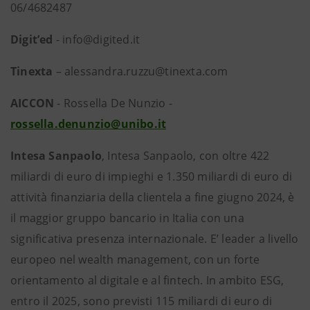
06/4682487
Digit’ed
- info@digited.it
Tinexta
– alessandra.ruzzu@tinexta.com
AICCON
- Rossella De Nunzio -
rossella.denunzio@unibo.it
Intesa Sanpaolo
, Intesa Sanpaolo, con oltre 422
miliardi di euro di impieghi e 1.350 miliardi di euro di
attività finanziaria della clientela a fine giugno 2024, è
il maggior gruppo bancario in Italia con una
significativa presenza internazionale. E’ leader a livello
europeo nel wealth management, con un forte
orientamento al digitale e al fintech. In ambito ESG,
entro il 2025, sono previsti 115 miliardi di euro di