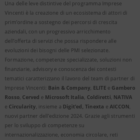
Una delle leve distintive del programma Imprese
Vincenti è la creazione di un ecosistema di attori di
prim’ordine a sostegno dei percorsi di crescita
aziendali, con un progressivo arricchimento
dell’offerta di servizi che possa rispondere alle
evoluzioni dei bisogni delle PMI selezionate.
Formazione, competenze specializzate, soluzioni non
finanziarie, advisory e conoscenza dei contesti
tematici caratterizzano il lavoro del team di partner di
Imprese Vincenti:
Bain & Company
,
ELITE
e
Gambero
Rosso
,
Cerved
e
Microsoft Italia
,
Coldiretti
,
NATIVA
e
Circularity
, insieme a
Digit’ed, Tinexta
e
AICCON
,
nuovi partner dell’edizione 2024. Grazie agli strumenti
per lo sviluppo di competenze su
internazionalizzazione, economia circolare, reti