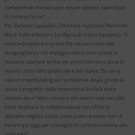
competenze che possano essere spese e valorizzate
in contesti futuri”.
Per Stefano Cappellari, Direttore regionale Piemonte
Nord, Valle d’Aosta e Sardegna di Intesa Sanpaolo: “Il
nostro Gruppo è in prima fila nel contrasto alle
diseguaglianze. Un impegno che si concretizza in
maniera capillare anche nei piccoli territori, dove le
nostre radici sono profonde e ben salde. Da qui è
nato il crowdfunding per le iniziative locali, grazie al
quale il progetto della cooperativa Xenia è stato
selezionato e fatto crescere attraverso una raccolta
fondi dedicata. In collaborazione con CESVI lo
abbiamo seguito passo dopo passo e siamo fieri di
essere qui oggi per consegnarlo simbolicamente alla
comunità”.