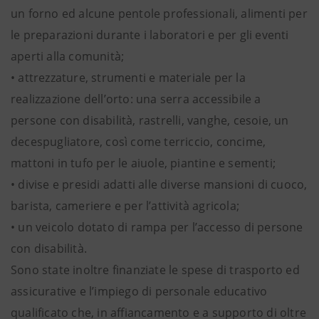
un forno ed alcune pentole professionali, alimenti per
le preparazioni durante i laboratori e per gli eventi
aperti alla comunità;
• attrezzature, strumenti e materiale per la
realizzazione dell’orto: una serra accessibile a
persone con disabilità, rastrelli, vanghe, cesoie, un
decespugliatore, così come terriccio, concime,
mattoni in tufo per le aiuole, piantine e sementi;
• divise e presidi adatti alle diverse mansioni di cuoco,
barista, cameriere e per l’attività agricola;
• un veicolo dotato di rampa per l’accesso di persone
con disabilità.
Sono state inoltre finanziate le spese di trasporto ed
assicurative e l’impiego di personale educativo
qualificato che, in affiancamento e a supporto di oltre