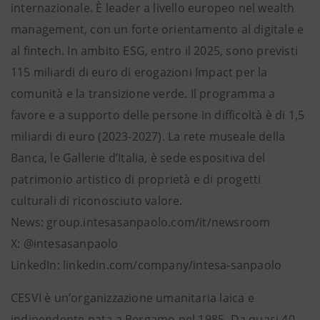
internazionale. È leader a livello europeo nel wealth
management, con un forte orientamento al digitale e
al fintech. In ambito ESG, entro il 2025, sono previsti
115 miliardi di euro di erogazioni Impact per la
comunità e la transizione verde. Il programma a
favore e a supporto delle persone in difficoltà è di 1,5
miliardi di euro (2023-2027). La rete museale della
Banca, le Gallerie d’Italia, è sede espositiva del
patrimonio artistico di proprietà e di progetti
culturali di riconosciuto valore.
News: group.intesasanpaolo.com/it/newsroom
X: @intesasanpaolo
LinkedIn: linkedin.com/company/intesa-sanpaolo
CESVI è un’organizzazione umanitaria laica e
indipendente nata a Bergamo nel 1985. Da quasi 40