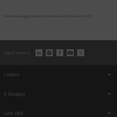
Data ultimo aggiornamento 18 ottobre 2024 alle ore 16:31
Seguici anche su
I Valori
Il Gruppo
Link Utili