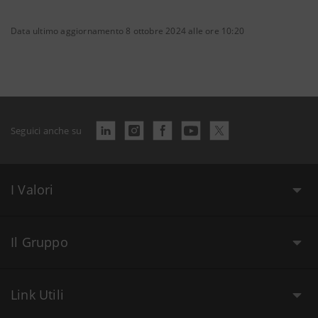
Data ultimo aggiornamento 8 ottobre 2024 alle ore 10:20
Seguici anche su
I Valori
Il Gruppo
Link Utili