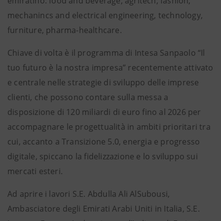
emiratino: food and beverage, agritech, fashion,
mechanincs and electrical engineering, technology,
furniture, pharma-healthcare.
Chiave di volta è il programma di Intesa Sanpaolo “Il
tuo futuro è la nostra impresa” recentemente attivato
e centrale nelle strategie di sviluppo delle imprese
clienti, che possono contare sulla messa a
disposizione di 120 miliardi di euro fino al 2026 per
accompagnare le progettualità in ambiti prioritari tra
cui, accanto a Transizione 5.0, energia e progresso
digitale, spiccano la fidelizzazione e lo sviluppo sui
mercati esteri.
Ad aprire i lavori S.E. Abdulla Ali AlSubousi,
Ambasciatore degli Emirati Arabi Uniti in Italia, S.E.