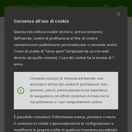
Consenso all'uso di cookie
Comunicati stampa
Questo sito utilizza cookie tecnici e, previo consenso
dell’utente, cookie di profilazione al fine di inviare
STAMPA
AGGIORNA
comunicazioni pubblicitarie personalizzate e consente anche
INTESA SANPAOLO PER LE PMI ITALIANE NEGLI
l'invio di cookie di "terze parti" (impostati da un sito web
EMIRATI ARABI
diverso da quello visitato). L'uso dei cookie ha la durata di 1
anno.
SEMINARIO IN SINERGIA CON L’AMBASCIATA
EMIRATINA IN ITALIA E QUELLA ITALIANA AD ABU
Cliccando sulla [x] di chiusura del banner, non
acconsenti all’uso dei cookie di profilazione. Non
DHABI
!
potremo, perciò, personalizzare la tua esperienza
di navigazione, né offrirti contenuti in linea con le
Milano, 8 ottobre 2024 –
“Doing business with the United
tue preferenze o i tuoi comportamenti online.
Arab Emirates”
è il titolo e l’obiettivo del seminario
È possibile consultare l'informativa estesa, prestare o meno
digitale dedicato alle PMI italiane realizzato da Intesa
il consenso ai cookie o personalizzarne la configurazione e
Sanpaolo in collaborazione con l’Ambasciata italiana
modificare le proprie scelte in qualsiasi momento accedendo