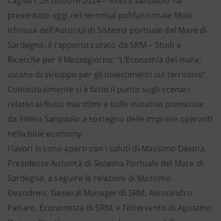
Cagliari, 28 ottobre 2024 – Intesa Sanpaolo ha
presentato oggi nel terminal polifunzionale Molo
Ichnusa dell’Autorità di Sistema portuale del Mare di
Sardegna, il rapporto curato da SRM – Studi e
Ricerche per il Mezzogiorno: “L’Economia del mare,
volano di sviluppo per gli investimenti sul territorio”.
Contestualmente si è fatto il punto sugli scenari
relativi ai flussi marittimi e sulle iniziative promosse
da Intesa Sanpaolo a sostegno delle imprese operanti
nella blue economy.
I lavori si sono aperti con i saluti di Massimo Deiana,
Presidente Autorità di Sistema Portuale del Mare di
Sardegna, a seguire le relazioni di Massimo
Deandreis, General Manager di SRM, Alessandro
Panaro, Economista di SRM, e l’intervento di Agostino