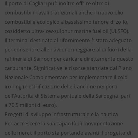
Il porto di Cagliari può inoltre offrire oltre ai
combustibili navali tradizionali anche il nuovo olio
combustibile ecologico a bassissimo tenore di zolfo,
cosiddetto ultra-low-sulphur marine fuel oil (ULSFO).
Il terminal destinato al rifornimento è stato adeguato
per consentire alle navi di ormeggiare al di fuori della
raffineria di Sarroch per caricare direttamente questo
carburante. Significative le risorse stanziate dal Piano
Nazionale Complementare per implementare il cold
ironing (elettrificazione delle banchine nei porti
dell’Autorità di Sistema portuale della Sardegna, pari
a 70,5 milioni di euro).
Progetti di sviluppo infrastrutturale e la nautica
Per accrescere la sua capacità di movimentazione
delle merci, il porto sta portando avanti il progetto di