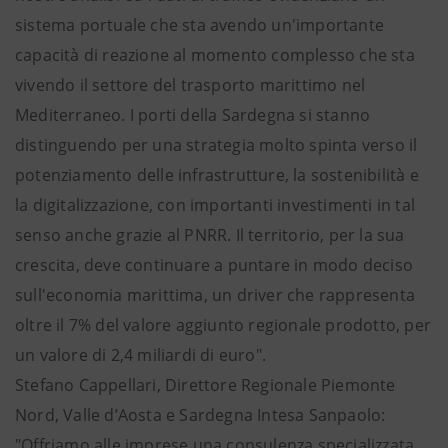
sistema portuale che sta avendo un'importante
capacità di reazione al momento complesso che sta
vivendo il settore del trasporto marittimo nel
Mediterraneo. I porti della Sardegna si stanno
distinguendo per una strategia molto spinta verso il
potenziamento delle infrastrutture, la sostenibilità e
la digitalizzazione, con importanti investimenti in tal
senso anche grazie al PNRR. Il territorio, per la sua
crescita, deve continuare a puntare in modo deciso
sull'economia marittima, un driver che rappresenta
oltre il 7% del valore aggiunto regionale prodotto, per
un valore di 2,4 miliardi di euro".
Stefano Cappellari, Direttore Regionale Piemonte
Nord, Valle d’Aosta e Sardegna Intesa Sanpaolo:
"Offriamo alle imprese una consulenza specializzata