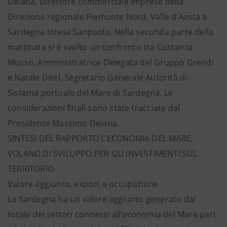
Deiana, Direttore commerciale imprese della
Direzione regionale Piemonte Nord, Valle d’Aosta e
Sardegna Intesa Sanpaolo. Nella seconda parte della
mattinata si è svolto un confronto tra Costanza
Musso, Amministratrice Delegata del Gruppo Grendi
e Natale Ditel, Segretario Generale Autorità di
Sistema portuale del Mare di Sardegna. Le
considerazioni finali sono state tracciate dal
Presidente Massimo Deiana.
SINTESI DEL RAPPORTO L’ECONOMIA DEL MARE,
VOLANO DI SVILUPPO PER GLI INVESTIMENTI SUL
TERRITORIO
Valore aggiunto, export e occupazione
La Sardegna ha un valore aggiunto generato dal
totale dei settori connessi all’economia del Mare pari