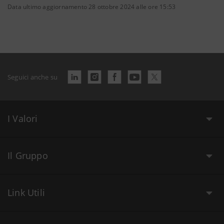
Data ultimo aggiornamento 28 ottobre 2024 alle ore 15:53
Seguici anche su
I Valori
Il Gruppo
Link Utili