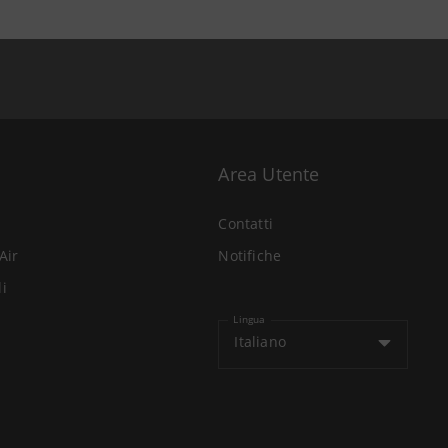
Area Utente
Contatti
Air
Notifiche
li
Lingua
Italiano