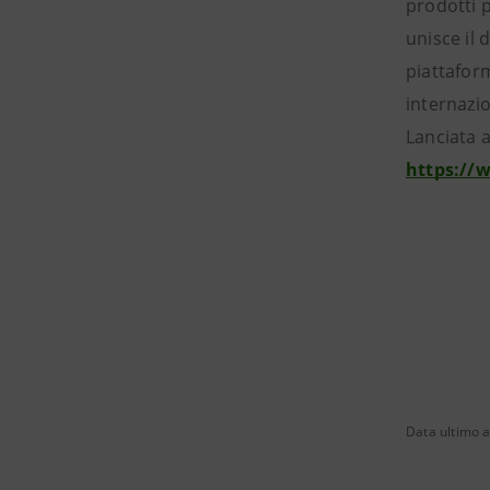
prodotti p
unisce il 
piattaform
internazio
Lanciata a
https://
Data ultimo 