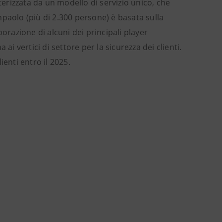
terizzata da un modello di servizio unico, che
anpaolo (più di 2.300 persone) è basata sulla
orazione di alcuni dei principali player
ai vertici di settore per la sicurezza dei clienti.
enti entro il 2025.