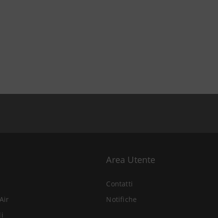
Area Utente
Contatti
Air
Notifiche
li