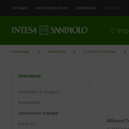
CHI SIAMO
INVESTOR RELATIONS
GOVERNANCE
NEWSROOM
L’ Im
Homepage
Newsroom
Comunicati stampa
NEWSROOM
Conoscere il Gruppo
Prospettive
Comunicati stampa
Milano/T
Press Kit