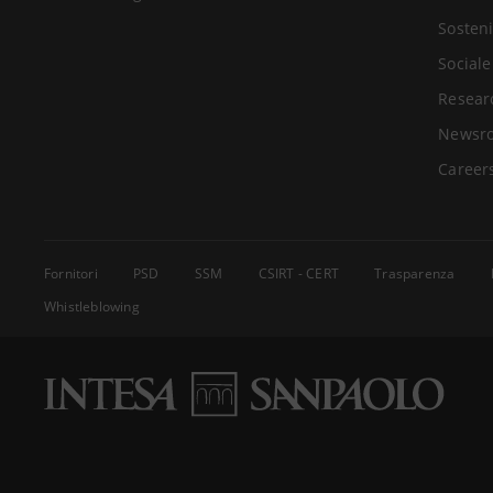
Sosteni
Sociale
Resear
Newsr
Career
Fornitori
PSD
SSM
CSIRT - CERT
Trasparenza
Whistleblowing