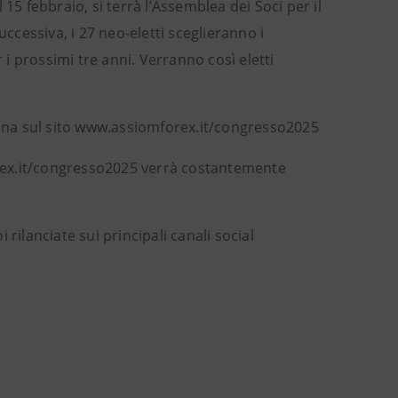
15 febbraio, si terrà l’Assemblea dei Soci per il
uccessiva, i 27 neo-eletti sceglieranno i
 i prossimi tre anni. Verranno così eletti
imana sul sito www.assiomforex.it/congresso2025
rex.it/congresso2025 verrà costantemente
i rilanciate sui principali canali social