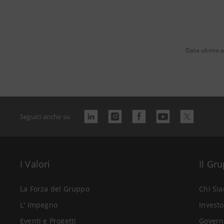
Data ultimo 
Seguici anche su
I Valori
Il Gr
La Forza del Gruppo
Chi Si
L' Impegno
Investo
Eventi e Progetti
Govern