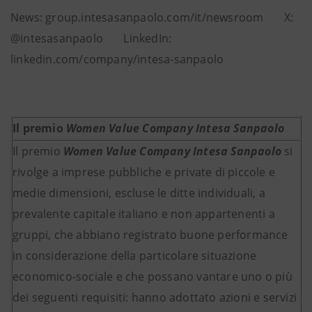
News: group.intesasanpaolo.com/it/newsroom X:
@intesasanpaolo LinkedIn:
linkedin.com/company/intesa-sanpaolo
Il premio
Women Value Company Intesa Sanpaolo
Il premio
Women Value Company Intesa Sanpaolo
si
rivolge a imprese pubbliche e private di piccole e
medie dimensioni, escluse le ditte individuali, a
prevalente capitale italiano e non appartenenti a
gruppi, che abbiano registrato buone performance
in considerazione della particolare situazione
economico-sociale e che possano vantare uno o più
dei seguenti requisiti: hanno adottato azioni e servizi