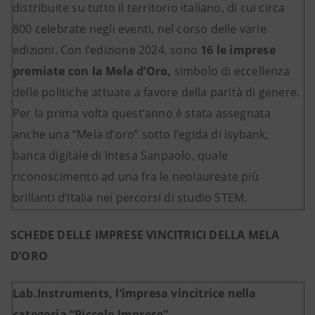
distribuite su tutto il territorio italiano, di cui circa
800 celebrate negli eventi, nel corso delle varie
edizioni. Con l’edizione 2024, sono
16 le imprese
premiate con la Mela d’Oro,
simbolo di eccellenza
delle politiche attuate a favore della parità di genere.
Per la prima volta quest’anno è stata assegnata
anche una “Mela d’oro” sotto l’egida di isybank,
banca digitale di Intesa Sanpaolo, quale
riconoscimento ad una fra le neolaureate più
brillanti d’Italia nei percorsi di studio STEM.
SCHEDE DELLE IMPRESE VINCITRICI DELLA MELA
D’ORO
Lab.Instruments, l’impresa vincitrice nella
categoria “Piccole Imprese”