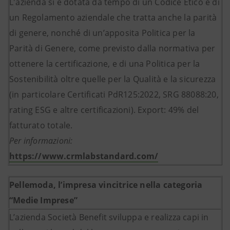
L'azienda si è dotata da tempo di un Codice Etico e di
un Regolamento aziendale che tratta anche la parità
di genere, nonché di un’apposita Politica per la
Parità di Genere, come previsto dalla normativa per
ottenere la certificazione, e di una Politica per la
Sostenibilità oltre quelle per la Qualità e la sicurezza
(in particolare Certificati PdR125:2022, SRG 88088:20,
rating ESG e altre certificazioni). Export: 49% del
fatturato totale.
Per informazioni:
https://www.crmlabstandard.com/
Pellemoda, l’impresa vincitrice nella categoria
“Medie Imprese”
L’azienda Società Benefit sviluppa e realizza capi in