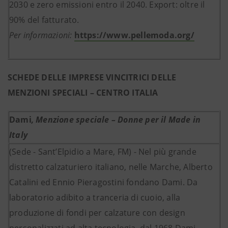
2030 e zero emissioni entro il 2040. Export: oltre il
90% del fatturato.
Per informazioni:
https://www.pellemoda.org/
SCHEDE DELLE IMPRESE VINCITRICI DELLE
MENZIONI SPECIALI – CENTRO ITALIA
Dami
,
Menzione speciale – Donne per il Made in
Italy
(Sede - Sant’Elpidio a Mare, FM) - Nel più grande
distretto calzaturiero italiano, nelle Marche, Alberto
Catalini ed Ennio Pieragostini fondano Dami. Da
laboratorio adibito a tranceria di cuoio, alla
produzione di fondi per calzature con design