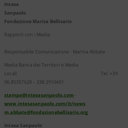
Intesa
Sanpao
Fondazione Marisa Bellisario
Rapporti con i Media
Responsabile Comunicazione - Marina Abbate
Media Banca dei Territori e Media
Locali Tel. +39
06.85357628 – 338.2910401
stampa@intesasanpaolo.com
-
www.intesasanpaolo.com/it/news
m.abbate@fondazionebellisario.org
Intesa Sanpaolo