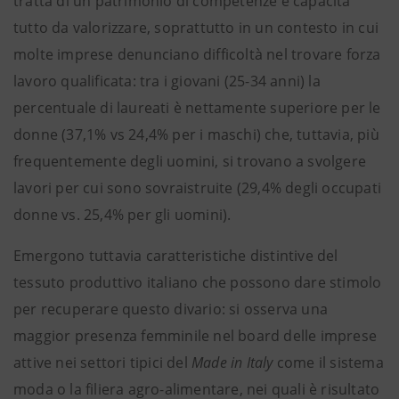
tratta di un patrimonio di competenze e capacità
tutto da valorizzare, soprattutto in un contesto in cui
molte imprese denunciano difficoltà nel trovare forza
lavoro qualificata: tra i giovani (25-34 anni) la
percentuale di laureati è nettamente superiore per le
donne (37,1% vs 24,4% per i maschi) che, tuttavia, più
frequentemente degli uomini, si trovano a svolgere
lavori per cui sono sovraistruite (29,4% degli occupati
donne vs. 25,4% per gli uomini).
Emergono tuttavia caratteristiche distintive del
tessuto produttivo italiano che possono dare stimolo
per recuperare questo divario: si osserva una
maggior presenza femminile nel board delle imprese
attive nei settori tipici del
Made in Italy
come il sistema
moda o la filiera agro-alimentare, nei quali è risultato