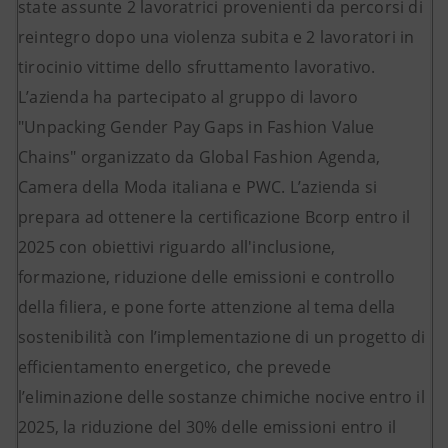
state assunte 2 lavoratrici provenienti da percorsi di
reintegro dopo una violenza subita e 2 lavoratori in
tirocinio vittime dello sfruttamento lavorativo.
L’azienda ha partecipato al gruppo di lavoro
"Unpacking Gender Pay Gaps in Fashion Value
Chains" organizzato da Global Fashion Agenda,
Camera della Moda italiana e PWC. L’azienda si
prepara ad ottenere la certificazione Bcorp entro il
2025 con obiettivi riguardo all'inclusione,
formazione, riduzione delle emissioni e controllo
della filiera, e pone forte attenzione al tema della
sostenibilità con l’implementazione di un progetto di
efficientamento energetico, che prevede
l’eliminazione delle sostanze chimiche nocive entro il
2025, la riduzione del 30% delle emissioni entro il