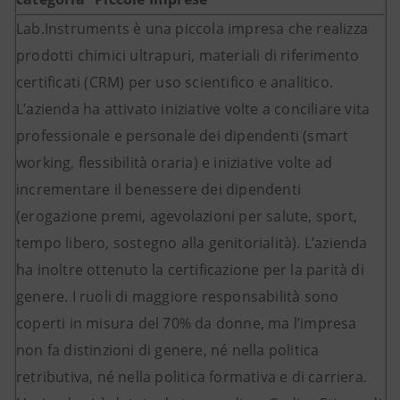
Lab.Instruments è una piccola impresa che realizza
prodotti chimici ultrapuri, materiali di riferimento
certificati (CRM) per uso scientifico e analitico.
L’azienda ha attivato iniziative volte a conciliare vita
professionale e personale dei dipendenti (smart
working, flessibilità oraria) e iniziative volte ad
incrementare il benessere dei dipendenti
(erogazione premi, agevolazioni per salute, sport,
tempo libero, sostegno alla genitorialità). L’azienda
ha inoltre ottenuto la certificazione per la parità di
genere. I ruoli di maggiore responsabilità sono
coperti in misura del 70% da donne, ma l’impresa
non fa distinzioni di genere, né nella politica
retributiva, né nella politica formativa e di carriera.