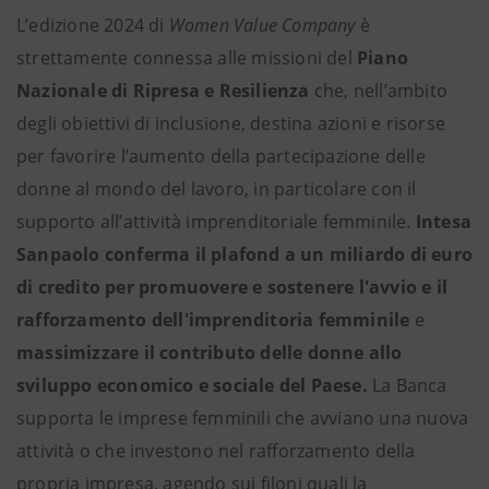
L’edizione 2024 di
Women Value Company
è
strettamente connessa alle missioni del
Piano
Nazionale di Ripresa e Resilienza
che, nell’ambito
degli obiettivi di inclusione, destina azioni e risorse
per favorire l’aumento della partecipazione delle
donne al mondo del lavoro, in particolare con il
supporto all’attività imprenditoriale femminile.
Intesa
Sanpaolo conferma il plafond a un miliardo di euro
di credito per
promuovere e sostenere l'avvio e il
rafforzamento dell'imprenditoria femminile
e
massimizzare il contributo delle donne allo
sviluppo economico e sociale del Paese.
La Banca
supporta le imprese femminili che avviano una nuova
attività o che investono nel rafforzamento della
propria impresa, agendo sui filoni quali la