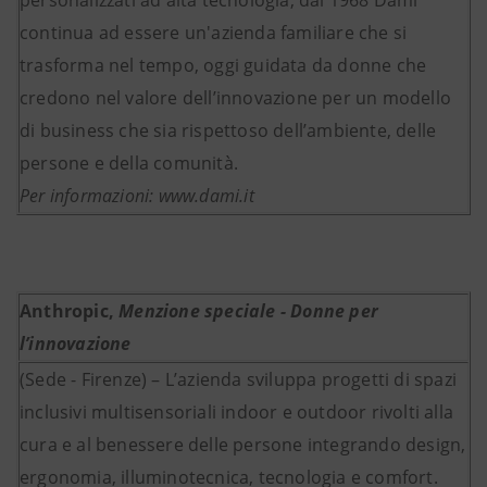
personalizzati ad alta tecnologia, dal 1968 Dami
continua ad essere un'azienda familiare che si
trasforma nel tempo, oggi guidata da donne che
credono nel valore dell’innovazione per un modello
di business che sia rispettoso dell’ambiente, delle
persone e della comunità.
Per informazioni: www.dami.it
Anthropic,
Menzione speciale - Donne per
l’innovazione
(Sede - Firenze) – L’azienda sviluppa progetti di spazi
inclusivi multisensoriali indoor e outdoor rivolti alla
cura e al benessere delle persone integrando design,
ergonomia, illuminotecnica, tecnologia e comfort.