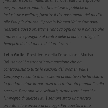
finanziare con un miliardo di euro le realtà che sposano
performance economico-finanziarie a politiche di
inclusione e welfare, favorire il riconoscimento del merito
alle PMI più virtuose. Il premio Women Value Company
riassume questi obiettivi e rinnova ogni anno il plauso alle
imprese che pongono al centro delle proprie strategie il
beneficio delle donne e del loro lavoro”.
Lella Golfo,
Presidente della Fondazione Marisa
Bellisario
:
“
La straordinaria adesione che ha
contraddistinto tutte le edizioni del Women Value
Company racconta di un sistema produttivo che ha chiara
la fondamentale importanza del contributo femminile alla
crescita. Dare spazio e visibilità, riconoscere i meriti e
l’impegno di queste PMI è sempre stata una nostra
priorità e lo è ancora di più oggi. Per questo, il mio