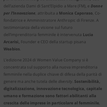
dell’azienda Dami di Sant’Elpidio a Mare (FM), e
Donne
per l’Innovazione
, attribuita a
Monica Caporaso
, Co-
fondatrice e Amministratore Anthropic di Firenze. A
testimonianza della visione sul futuro
dell’imprenditoria femminile è intervenuta
Lucia
Arcarisi,
Founder e CEO
della startup pisana
Weabios
.
L’edizione 2024 di Women Value Company si è
concentrata sul supporto alla nuova imprenditoria
femminile nella duplice chiave di difesa della parità di
genere ma anche tutela delle
diversity
.
Sostenibilità,
digitalizzazione, innovazione tecnologica, capitale
umano e formazione sono fattori abilitanti alla
crescita delle imprese in particolare al femminile
,