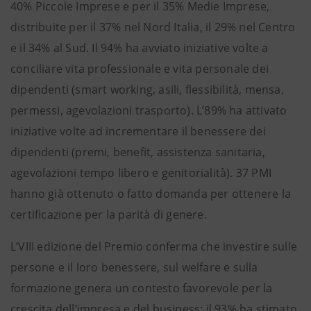
40% Piccole Imprese e per il 35% Medie Imprese,
distribuite per il 37% nel Nord Italia, il 29% nel Centro
e il 34% al Sud. Il 94% ha avviato iniziative volte a
conciliare vita professionale e vita personale dei
dipendenti (smart working, asili, flessibilità, mensa,
permessi, agevolazioni trasporto). L’89% ha attivato
iniziative volte ad incrementare il benessere dei
dipendenti (premi, benefit, assistenza sanitaria,
agevolazioni tempo libero e genitorialità). 37 PMI
hanno già ottenuto o fatto domanda per ottenere la
certificazione per la parità di genere.
L’VIII edizione del Premio conferma che investire sulle
persone e il loro benessere, sul welfare e sulla
formazione genera un contesto favorevole per la
crescita dell’impresa e del business: il 93% ha stimato