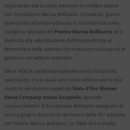
organizzato dal Gruppo bancario in collaborazione
con Fondazione Marisa Bellisario. L’iniziativa, giunta
quest’anno all’ottava edizione, è riconosciuta come
categoria speciale del
Premio Marisa Bellisario
ed è
dedicata alla valorizzazione dell’imprenditoria al
femminile e delle aziende che investono sulla parità di
genere e sul welfare aziendale.
Oltre 1400 le candidature pervenute da tutta Italia
quest’anno, tra le quali sono state selezionate le due
vincitrici del premio nazionale
Mela d’Oro Women
Value Company Intesa Sanpaolo
, speciale
riconoscimento di Fondazione Bellisario assegnato lo
scorso giugno durante la cerimonia della 36^ edizione
del Premio Marisa Bellisario. La ‘Mela d’oro media