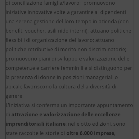
di conciliazione famiglia/lavoro; promuovono
iniziative innovative volte a garantire ai dipendenti
una serena gestione del loro tempo in azienda (con
benefit, voucher, asili nido interni); attuano politiche
flessibili di organizzazione del lavoro; attuano
politiche retributive di merito non discriminatorie;
promuovono piani di sviluppo e valorizzazione delle
competenze e carriere femminili e si distinguono per
la presenza di donne in posizioni manageriali o
apicali; favoriscono la cultura della diversità di
genere.
L’iniziativa si conferma un importante appuntamento
di
attrazione e valorizzazione delle eccellenze
imprenditoriali italiane
: nelle otto edizioni, sono
state raccolte le storie di
oltre 6.000 imprese
,