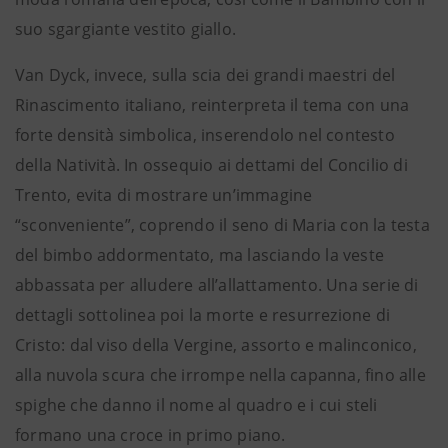
suo sgargiante vestito giallo.
Van Dyck, invece, sulla scia dei grandi maestri del
Rinascimento italiano, reinterpreta il tema con una
forte densità simbolica, inserendolo nel contesto
della Natività. In ossequio ai dettami del Concilio di
Trento, evita di mostrare un’immagine
“sconveniente”, coprendo il seno di Maria con la testa
del bimbo addormentato, ma lasciando la veste
abbassata per alludere all’allattamento. Una serie di
dettagli sottolinea poi la morte e resurrezione di
Cristo: dal viso della Vergine, assorto e malinconico,
alla nuvola scura che irrompe nella capanna, fino alle
spighe che danno il nome al quadro e i cui steli
formano una croce in primo piano.