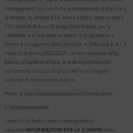
management, con un forte orientamento al digitale e
al fintech. In ambito ESG, entro il 2025, sono previsti
115 miliardi di euro di erogazioni Impact per la
comunità e la transizione verde. Il programma a
favore e a supporto delle persone in difficoltà è di 1,5
miliardi di euro (2023-2027). La rete museale della
Banca, le Gallerie d’Italia, è sede espositiva del
patrimonio artistico di proprietà e di progetti
culturali di riconosciuto valore.
News: group.intesasanpaolo.com/it/newsroom
X: @intesasanpaolo
LinkedIn: linkedin.com/company/intesa-
sanpaolo
INFORMAZIONI PER LA STAMPA
Intesa