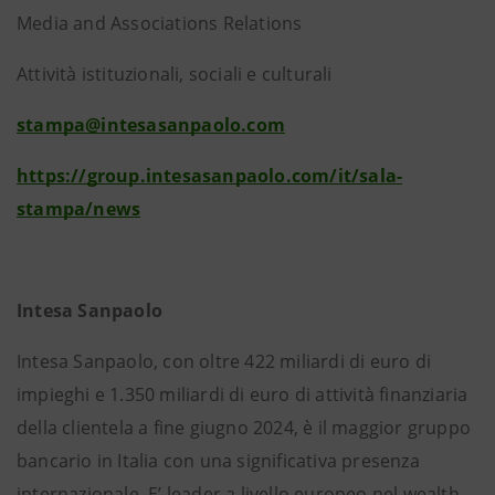
Media and Associations Relations
Attività istituzionali, sociali e culturali
stampa@intesasanpaolo.com
https://group.intesasanpaolo.com/it/sala-
stampa/news
Intesa Sanpaolo
Intesa Sanpaolo, con oltre 422 miliardi di euro di
impieghi e 1.350 miliardi di euro di attività finanziaria
della clientela a fine giugno 2024, è il maggior gruppo
bancario in Italia con una significativa presenza
internazionale. E’ leader a livello europeo nel wealth