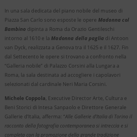
In una sala dedicata del piano nobile del museo di
Piazza San Carlo sono esposte le opere
Madonna col
Bambino
dipinta a Roma da Orazio Gentileschi
intorno al 1610 e la
Madonna della paglia
di Antoon
van Dyck, realizzata a Genova tra il 1625 e il 1627. Fin
dal Settecento le opere si trovano a confronto nella
“Galleria nobile” di Palazzo Corsini alla Lungara a
Roma, la sala destinata ad accogliere i capolavori
selezionati dal cardinale Neri Maria Corsini.
Michele Coppola
, Executive Director Arte, Cultura e
Beni Storici di Intesa Sanpaolo e Direttore Generale
Gallerie d’Italia, afferma: “
Alle Gallerie d’Italia di Torino il
racconto della fotografia contemporanea si intreccia e si
completa con la promozione della grande tradizione