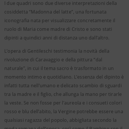
I due quadri sono due diverse interpretazioni della
cosiddetta “Madonna
del latte”, una fortunata
iconografia nata per visualizzare concretamente il
ruolo di Maria come madre di Cristo e sono stati
dipinti a quindici anni di distanza uno dall’altro.
L’opera di Gentileschi testimonia la novità della
rivoluzione di Caravaggio e della pittura “dal
naturale”, in cui il tema sacro è trasformato in un
momento intimo e quotidiano. L’essenza del dipinto è
infatti tutta nell’umano e delicato scambio di sguardi
tra la madre e il figlio, che allunga la mano per tirarle
la veste. Se non fosse per l’aureola e i consueti colori
rosso e blu dell’abito, la Vergine potrebbe essere una
qualsiasi ragazza del popolo, abbigliata secondo la
moda romana dell’epoca, così come il Bambino con il