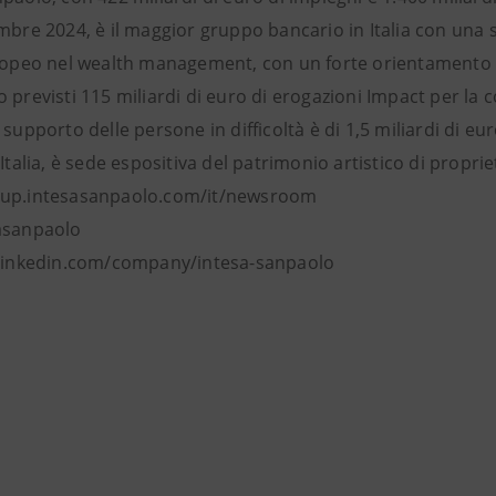
mbre 2024, è il maggior gruppo bancario in Italia con una s
ropeo nel wealth management, con un forte orientamento al 
 previsti 115 miliardi di euro di erogazioni Impact per la
 supporto delle persone in difficoltà è di 1,5 miliardi di e
’Italia, è sede espositiva del patrimonio artistico di proprie
oup.intesasanpaolo.com/it/newsroom
asanpaolo
 linkedin.com/company/intesa-sanpaolo