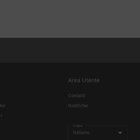
Area Utente
Contatti
Air
Notifiche
li
Lingua
Italiano