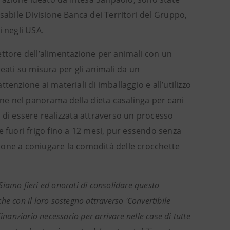
sabile Divisione Banca dei Territori del Gruppo,
i negli USA.
ettore dell’alimentazione per animali con un
eati su misura per gli animali da un
ttenzione ai materiali di imballaggio e all’utilizzo
ione nel panorama della dieta casalinga per cani
 di essere realizzata attraverso un processo
e fuori frigo fino a 12 mesi, pur essendo senza
uzione a coniugare la comodità delle crocchette
Siamo fieri ed onorati di consolidare questo
e con il loro sostegno attraverso 'Convertibile
inanziario necessario per arrivare nelle case di tutte