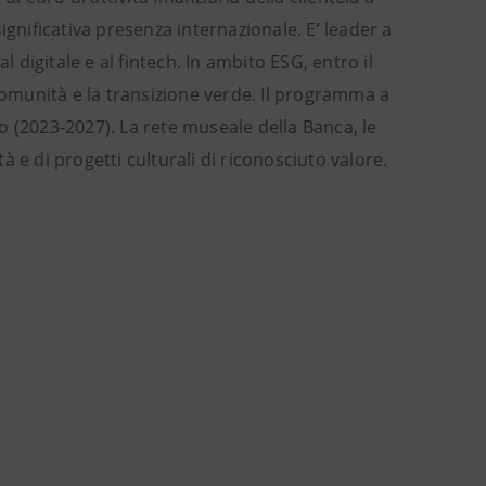
ignificativa presenza internazionale. E’ leader a
digitale e al fintech. In ambito ESG, entro il
 comunità e la transizione verde. Il programma a
uro (2023-2027). La rete museale della Banca, le
tà e di progetti culturali di riconosciuto valore.