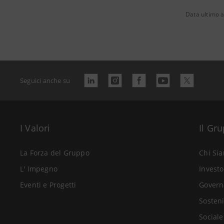
Data ultimo 
Seguici anche su
I Valori
Il Gr
La Forza del Gruppo
Chi Si
L' Impegno
Investo
Eventi e Progetti
Govern
Sosteni
Sociale