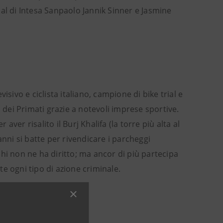
al di Intesa Sanpaolo Jannik Sinner e Jasmine
sivo e ciclista italiano, campione di bike trial e
 dei Primati grazie a notevoli imprese sportive.
er risalito il Burj Khalifa (la torre più alta al
anni si batte per rivendicare i parcheggi
hi non ne ha diritto; ma ancor di più partecipa
e ogni tipo di azione criminale.