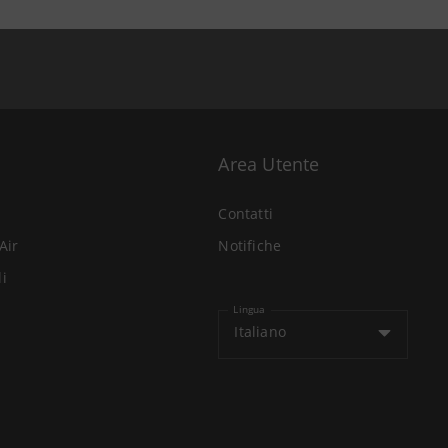
Area Utente
Contatti
Air
Notifiche
li
Lingua
Italiano