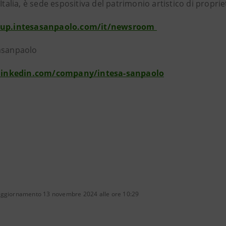
’Italia, è sede espositiva del patrimonio artistico di proprie
oup.intesasanpaolo.com/it/newsroom
asanpaolo
linkedin.com/company/intesa-sanpaolo
aggiornamento 13 novembre 2024 alle ore 10:29