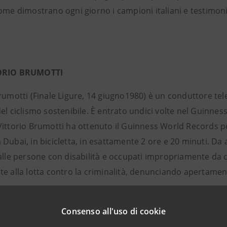
ome dimostrano ogni giorno i campioni italiani e testimoni
ORIO BRUMOTTI
rumotti (Finale Ligure, 14 giugno1980) è un conduttore televi
el ciclismo sostenibile. È entrato undici volte nel Guinness
ittorio Brumotti ha ottenuto il Guinness World Records per av
Dubai, in bicicletta, in esattamente 2 ore e 20 minuti. Da 
alle persone con disabilità e occupati impropriamente da c
e alla lotta contro la criminalità, denunciando apertament
Consenso all'uso di cookie
ni per la stampa