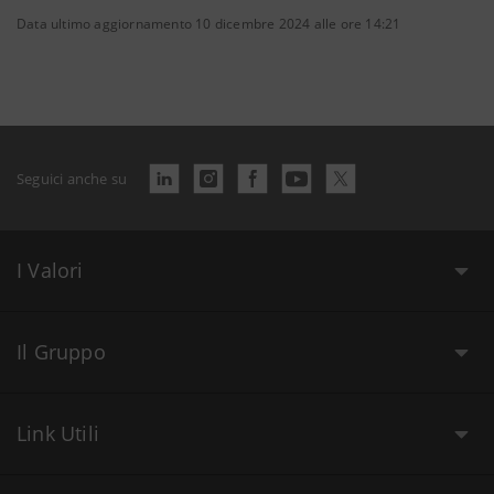
Data ultimo aggiornamento 10 dicembre 2024 alle ore 14:21
Seguici anche su
I Valori
Il Gruppo
Link Utili