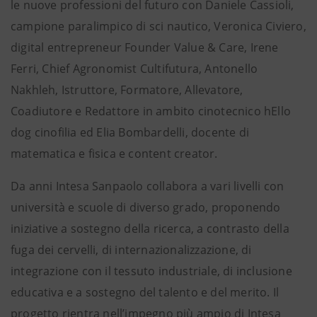
le nuove professioni del futuro con Daniele Cassioli,
campione paralimpico di sci nautico, Veronica Civiero,
digital entrepreneur Founder Value & Care, Irene
Ferri, Chief Agronomist Cultifutura, Antonello
Nakhleh, Istruttore, Formatore, Allevatore,
Coadiutore e Redattore in ambito cinotecnico hEllo
dog cinofilia ed Elia Bombardelli, docente di
matematica e fisica e content creator.
Da anni Intesa Sanpaolo collabora a vari livelli con
università e scuole di diverso grado, proponendo
iniziative a sostegno della ricerca, a contrasto della
fuga dei cervelli, di internazionalizzazione, di
integrazione con il tessuto industriale, di inclusione
educativa e a sostegno del talento e del merito. Il
progetto rientra nell’impegno più ampio di Intesa