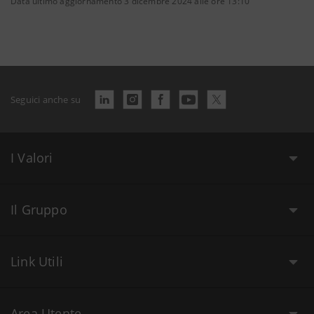
Data ultimo aggiornamento 3 dicembre 2024 alle ore 13:10
Seguici anche su
I Valori
Il Gruppo
Link Utili
Area Utente