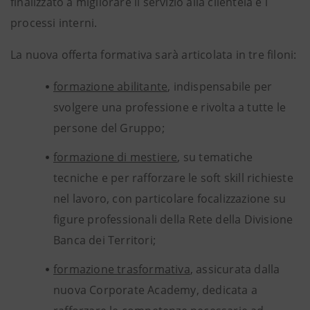
finalizzato a migliorare il servizio alla clientela e i
processi interni.
La nuova offerta formativa sarà articolata in tre filoni:
formazione abilitante
, indispensabile per
svolgere una professione e rivolta a tutte le
persone del Gruppo;
formazione di mestiere
, su tematiche
tecniche e per rafforzare le soft skill richieste
nel lavoro, con particolare focalizzazione su
figure professionali della Rete della Divisione
Banca dei Territori;
formazione trasformativa
, assicurata dalla
nuova Corporate Academy, dedicata a