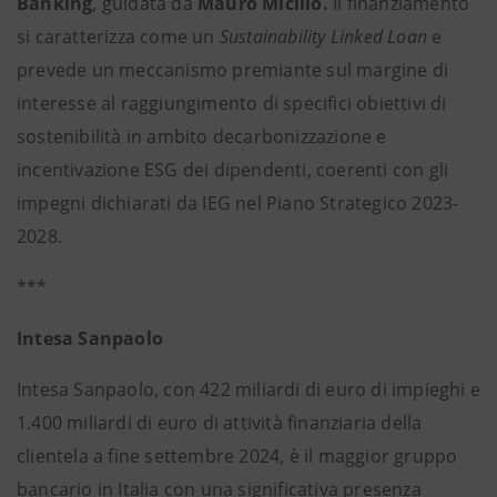
Banking
, guidata da
Mauro Micillo.
Il finanziamento
si caratterizza come un
Sustainability Linked Loan
e
prevede un meccanismo premiante sul margine di
interesse al raggiungimento di specifici obiettivi di
sostenibilità in ambito decarbonizzazione e
incentivazione ESG dei dipendenti, coerenti con gli
impegni dichiarati da IEG nel Piano Strategico 2023-
2028.
***
Intesa Sanpaolo
Intesa Sanpaolo, con 422 miliardi di euro di impieghi e
1.400 miliardi di euro di attività finanziaria della
clientela a fine settembre 2024, è il maggior gruppo
bancario in Italia con una significativa presenza