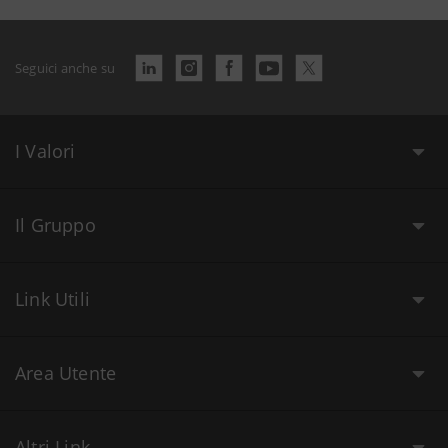
Seguici anche su
I Valori
Il Gruppo
Link Utili
Area Utente
Altri Link