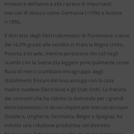
trimestre dell’anno e alla ripresa di importanti
mercati di sbocco come Germania (+10%) e Austria
(+18%).
Il distretto degli Elettrodomestici di Pordenone cresce
del +6,0% grazie alle vendite in Francia Regno Unito,
Polonia e Israele, mentre persistono dei cali negli
scambi con la Svezia (da leggere principalmente come
flussi di merci scambiate intragruppo degli
stabilimenti friulani del lava-asciuga con la casa
madre svedese Electrolux) e gli Stati Uniti. La frenata
dei consumi che ha ridotto la domanda per i grandi
elettrodomestici in alcuni importanti mercati europei
(Svizzera, Ungheria; Germania, Belgio e Spagna), ha
indotto una riduzione produttiva nel distretto