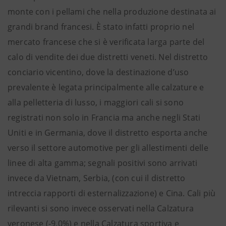
monte con i pellami che nella produzione destinata ai
grandi brand francesi. È stato infatti proprio nel
mercato francese che si è verificata larga parte del
calo di vendite dei due distretti veneti. Nel distretto
conciario vicentino, dove la destinazione d’uso
prevalente è legata principalmente alle calzature e
alla pelletteria di lusso, i maggiori cali si sono
registrati non solo in Francia ma anche negli Stati
Uniti e in Germania, dove il distretto esporta anche
verso il settore automotive per gli allestimenti delle
linee di alta gamma; segnali positivi sono arrivati
invece da Vietnam, Serbia, (con cui il distretto
intreccia rapporti di esternalizzazione) e Cina. Cali più
rilevanti si sono invece osservati nella Calzatura
veronese (-9,0%) e nella Calzatura sportiva e