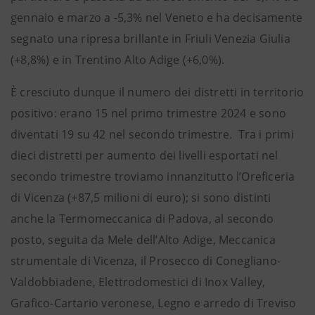
gennaio e marzo a -5,3% nel Veneto e ha decisamente
segnato una ripresa brillante in Friuli Venezia Giulia
(+8,8%) e in Trentino Alto Adige (+6,0%).
È cresciuto dunque il numero dei distretti in territorio
positivo: erano 15 nel primo trimestre 2024 e sono
diventati 19 su 42 nel secondo trimestre. Tra i primi
dieci distretti per aumento dei livelli esportati nel
secondo trimestre troviamo innanzitutto l’Oreficeria
di Vicenza (+87,5 milioni di euro); si sono distinti
anche la Termomeccanica di Padova, al secondo
posto, seguita da Mele dell’Alto Adige, Meccanica
strumentale di Vicenza, il Prosecco di Conegliano-
Valdobbiadene, Elettrodomestici di Inox Valley,
Grafico-Cartario veronese, Legno e arredo di Treviso