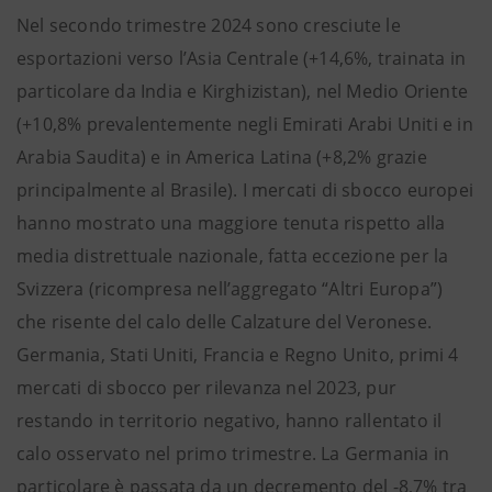
Nel secondo trimestre 2024 sono cresciute le
esportazioni verso l’Asia Centrale (+14,6%, trainata in
particolare da India e Kirghizistan), nel Medio Oriente
(+10,8% prevalentemente negli Emirati Arabi Uniti e in
Arabia Saudita) e in America Latina (+8,2% grazie
principalmente al Brasile). I mercati di sbocco europei
hanno mostrato una maggiore tenuta rispetto alla
media distrettuale nazionale, fatta eccezione per la
Svizzera (ricompresa nell’aggregato “Altri Europa”)
che risente del calo delle Calzature del Veronese.
Germania, Stati Uniti, Francia e Regno Unito, primi 4
mercati di sbocco per rilevanza nel 2023, pur
restando in territorio negativo, hanno rallentato il
calo osservato nel primo trimestre. La Germania in
particolare è passata da un decremento del -8,7% tra