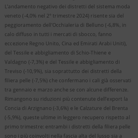
L’andamento negativo dei distretti del sistema moda
veneto (-4,0% nel 2° trimestre 2024) risente sia del
peggioramento dell’Occhialeria di Belluno (-6,8%, in
calo diffuso in tutti i mercati di sbocco, fanno
eccezione Regno Unito, Cina ed Emirati Arabi Uniti),
del Tessile e abbigliamento di Schio-Thiene e
Valdagno (-7,3%) e del Tessile e abbigliamento di
Treviso (-10,9%), sia soprattutto dei distretti della
filiera pelle (-7,5%) che confermano i cali già osservati
tra gennaio e marzo anche se con alcune differenze.
Rimangono su riduzioni più contenute dell’export la
Concia di Arzignano (-3,6%) e le Calzature del Brenta
(-5,9%), queste ultime in leggero recupero rispetto al
primo trimestre: entrambi i distretti della filiera pelle
sono i più coinvolti nella fascia alta del lusso sia a