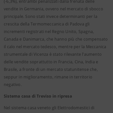
(-6,3%), entrambi penalizzati dalla frenata delle
vendite in Germania, ovvero nel mercato di sbocco
principale. Sono stati invece determinanti per la
crescita della Termomeccanica di Padova gli
incrementi registrati nel Regno Unito, Spagna,
Canada e Danimarca, che hanno più che compensato
il calo nel mercato tedesco, mentre per la Meccanica
strumentale di Vicenza è stato rilevante l’aumento
delle vendite soprattutto in Francia, Cina, India e
Brasile, a fronte di un mercato statunitense che,
seppur in miglioramento, rimane in territorio
negativo.
Sistema casa di Treviso in ripresa
Nel sistema casa veneto gli Elettrodomestici di