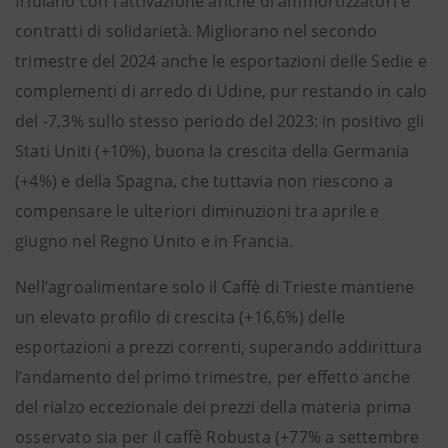
friulano con l’attivazione anche di ammortizzatori e
contratti di solidarietà. Migliorano nel secondo
trimestre del 2024 anche le esportazioni delle Sedie e
complementi di arredo di Udine, pur restando in calo
del -7,3% sullo stesso periodo del 2023: in positivo gli
Stati Uniti (+10%), buona la crescita della Germania
(+4%) e della Spagna, che tuttavia non riescono a
compensare le ulteriori diminuzioni tra aprile e
giugno nel Regno Unito e in Francia.
Nell’agroalimentare solo il Caffè di Trieste mantiene
un elevato profilo di crescita (+16,6%) delle
esportazioni a prezzi correnti, superando addirittura
l’andamento del primo trimestre, per effetto anche
del rialzo eccezionale dei prezzi della materia prima
osservato sia per il caffè Robusta (+77% a settembre