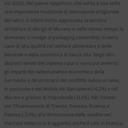
sul 2022). Nel paese nipponico, che vanta a sua volta
una importante tradizione di lavorazione artigianale
del vetro, è infatti molto apprezzata la vetreria
artistica e di design di Murano e nello stesso tempo la
domanda si rivolge al packaging sostenibile in vetro
cavo di alta qualità nel settore alimentare e delle
bevande e della cosmetica di fascia alta. Negli altri
distretti veneti del sistema casa si sono poi avvertiti
gli impatti del rallentamento economico della
Germania e del protrarsi del conflitto russo-ucraino,
in particolare nel Mobile del Bassanese (-4,2%) e nel
Marmo e granito di Valpolicella (-0,1%). Nei Sistemi
per l’illuminazione di Treviso, Venezia; Vicenza e
Padova (-3,9%) alla diminuzione delle vendite nel
mercato tedesco si è aggiunto anche il calo in Francia,