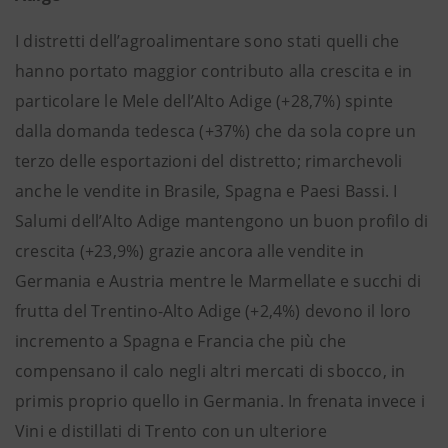
I distretti dell’agroalimentare sono stati quelli che
hanno portato maggior contributo alla crescita e in
particolare le Mele dell’Alto Adige (+28,7%) spinte
dalla domanda tedesca (+37%) che da sola copre un
terzo delle esportazioni del distretto; rimarchevoli
anche le vendite in Brasile, Spagna e Paesi Bassi. I
Salumi dell’Alto Adige mantengono un buon profilo di
crescita (+23,9%) grazie ancora alle vendite in
Germania e Austria mentre le Marmellate e succhi di
frutta del Trentino-Alto Adige (+2,4%) devono il loro
incremento a Spagna e Francia che più che
compensano il calo negli altri mercati di sbocco, in
primis proprio quello in Germania. In frenata invece i
Vini e distillati di Trento con un ulteriore