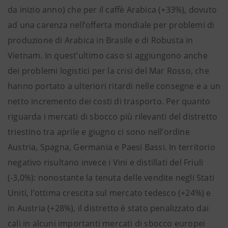
da inizio anno) che per il caffè Arabica (+33%), dovuto
ad una carenza nell’offerta mondiale per problemi di
produzione di Arabica in Brasile e di Robusta in
Vietnam. In quest’ultimo caso si aggiungono anche
dei problemi logistici per la crisi del Mar Rosso, che
hanno portato a ulteriori ritardi nelle consegne e a un
netto incremento dei costi di trasporto. Per quanto
riguarda i mercati di sbocco più rilevanti del distretto
triestino tra aprile e giugno ci sono nell’ordine
Austria, Spagna, Germania e Paesi Bassi. In territorio
negativo risultano invece i Vini e distillati del Friuli
(-3,0%): nonostante la tenuta delle vendite negli Stati
Uniti, l’ottima crescita sul mercato tedesco (+24%) e
in Austria (+28%), il distretto è stato penalizzato dai
cali in alcuni importanti mercati di sbocco europei