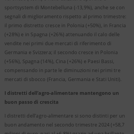
sportsystem di Montebelluna (-13,9%), anche se con
segnali di miglioramento rispetto al primo trimestre:
il primo distretto cresce in Polonia (+50%), in Francia
(+28%) e in Spagna (+26%) attenuando il calo delle
vendite nei primi due mercati di riferimento di
Germania e Svizzera; il secondo cresce in Polonia
(+56%), Spagna (14%), Cina (+26%) e Paesi Bassi,
compensando in parte le diminuzioni nei primi tre
mercati di sbocco (Francia, Germania e Stati Uniti).
I distretti dell’agro-alimentare mantengono un
buon passo di crescita
I distretti dell’agro-alimentare si sono distinti per un
buon andamento nel secondo trimestre 2024 (+58,7
milioni di euro, pari al +6,8%) grazie ad una brillante