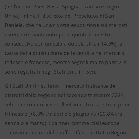
(nell’ordine Paesi Bassi, Spagna, Francia e Regno
Unito). Infine, il distretto del Prosciutto di San
Daniele, che ha una ridotta esposizione sui mercati
esteri, si è mantenuto per il quinto trimestre
consecutivo con un calo a doppia cifra (-14,9%), a
causa della diminuzione delle vendite nel mercato
tedesco e francese, mentre segnali molto positivi si
sono registrati negli Stati Uniti (+16%).
Gli Stati Uniti risultano il mercato trainante dei
distretti della regione nel secondo trimestre 2024,
sebbene con un lieve rallentamento rispetto al primo
trimestre (+8,3% tra aprile e giugno vs +20,8% tra
gennaio e marzo). I partner commerciali europei
accusano ancora delle difficoltà soprattutto Regno