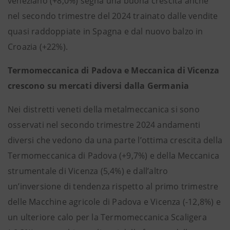
veneziano (+8,0%) segna una buona crescita anche
nel secondo trimestre del 2024 trainato dalle vendite
quasi raddoppiate in Spagna e dal nuovo balzo in
Croazia (+22%).
Termomeccanica di Padova e Meccanica di Vicenza
crescono su mercati diversi dalla Germania
Nei distretti veneti della metalmeccanica si sono
osservati nel secondo trimestre 2024 andamenti
diversi che vedono da una parte l’ottima crescita della
Termomeccanica di Padova (+9,7%) e della Meccanica
strumentale di Vicenza (5,4%) e dall’altro
un’inversione di tendenza rispetto al primo trimestre
delle Macchine agricole di Padova e Vicenza (-12,8%) e
un ulteriore calo per la Termomeccanica Scaligera