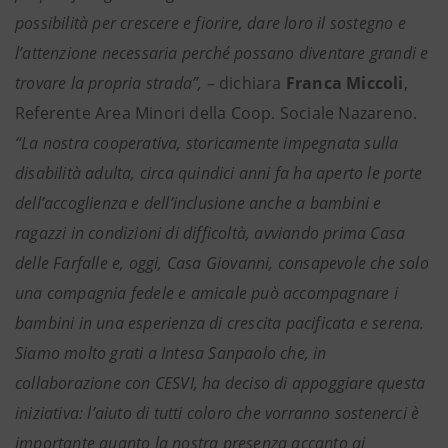
possibilità per crescere e fiorire, dare loro il sostegno e
l’attenzione necessaria perché possano diventare grandi e
trovare la propria strada”,
– dichiara
Franca Miccoli
,
Referente Area Minori della Coop. Sociale Nazareno.
“La nostra cooperativa, storicamente impegnata sulla
disabilità adulta, circa quindici anni fa ha aperto le porte
dell’accoglienza e dell’inclusione anche a bambini e
ragazzi in condizioni di difficoltà, avviando prima Casa
delle Farfalle e, oggi, Casa Giovanni, consapevole che solo
una compagnia fedele e amicale può accompagnare i
bambini in una esperienza di crescita pacificata e serena.
Siamo molto grati a Intesa Sanpaolo che, in
collaborazione con CESVI, ha deciso di appoggiare questa
iniziativa: l’aiuto di tutti coloro che vorranno sostenerci è
importante quanto la nostra presenza accanto ai