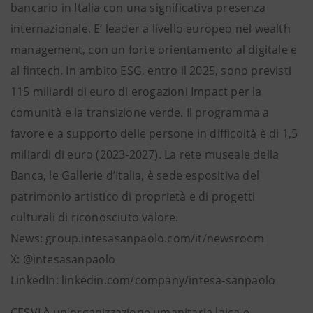
bancario in Italia con una significativa presenza
internazionale. E’ leader a livello europeo nel wealth
management, con un forte orientamento al digitale e
al fintech. In ambito ESG, entro il 2025, sono previsti
115 miliardi di euro di erogazioni Impact per la
comunità e la transizione verde. Il programma a
favore e a supporto delle persone in difficoltà è di 1,5
miliardi di euro (2023-2027). La rete museale della
Banca, le Gallerie d’Italia, è sede espositiva del
patrimonio artistico di proprietà e di progetti
culturali di riconosciuto valore.
News: group.intesasanpaolo.com/it/newsroom
X: @intesasanpaolo
LinkedIn: linkedin.com/company/intesa-sanpaolo
CESVI è un'organizzazione umanitaria laica e