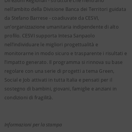
Direzioni Regionali - strutture che rientrano
nell’ambito della Divisione Banca dei Territori guidata
da Stefano Barrese - coadiuvate da CESVI,
un’organizzazione umanitaria indipendente di alto
profilo. CESVI supporta Intesa Sanpaolo
nell’individuare le migliori progettualità e
monitorarne in modo sicuro e trasparente i risultati e
l’impatto generato. Il programma si rinnova su base
regolare con una serie di progetti a tema Green,
Social e Job attivati in tutta Italia e pensati per il
sostegno di bambini, giovani, famiglie e anziani in
condizioni di fragilità.
Informazioni per la stampa