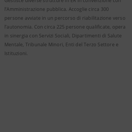
Gestisce diverse strutture in ER in convenzione con
l’Amministrazione pubblica. Accoglie circa 300
persone avviate in un percorso di riabilitazione verso
l’autonomia. Con circa 225 persone qualificate, opera
in sinergia con Servizi Sociali, Dipartimenti di Salute
Mentale, Tribunale Minori, Enti del Terzo Settore e
Istituzioni.