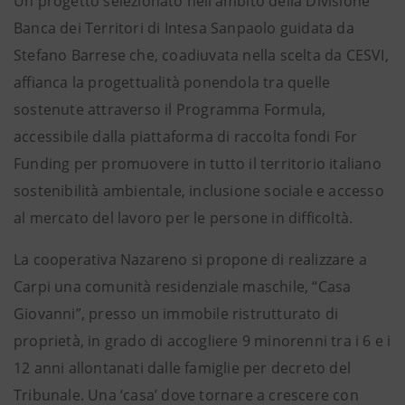
Un progetto selezionato nell’ambito della Divisione
Banca dei Territori di Intesa Sanpaolo guidata da
Stefano Barrese che, coadiuvata nella scelta da CESVI,
affianca la progettualità ponendola tra quelle
sostenute attraverso il Programma Formula,
accessibile dalla piattaforma di raccolta fondi For
Funding per promuovere in tutto il territorio italiano
sostenibilità ambientale, inclusione sociale e accesso
al mercato del lavoro per le persone in difficoltà.
La cooperativa Nazareno si propone di realizzare a
Carpi una comunità residenziale maschile, “Casa
Giovanni”, presso un immobile ristrutturato di
proprietà, in grado di accogliere 9 minorenni tra i 6 e i
12 anni allontanati dalle famiglie per decreto del
Tribunale. Una ‘casa’ dove tornare a crescere con