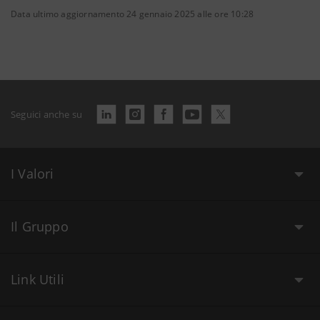
Data ultimo aggiornamento 24 gennaio 2025 alle ore 10:28
Seguici anche su
I Valori
Il Gruppo
Link Utili