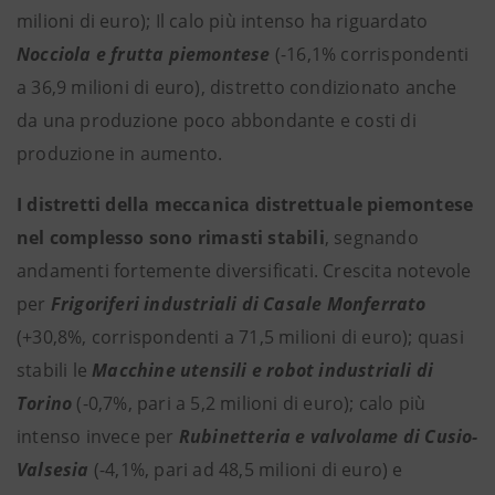
milioni di euro); Il calo più intenso ha riguardato
Nocciola e frutta piemontese
(-16,1% corrispondenti
a 36,9 milioni di euro), distretto condizionato anche
da una produzione poco abbondante e costi di
produzione in aumento.
I distretti della meccanica distrettuale piemontese
nel complesso sono rimasti stabili
, segnando
andamenti fortemente diversificati. Crescita notevole
per
Frigoriferi industriali di Casale Monferrato
(+30,8%, corrispondenti a 71,5 milioni di euro); quasi
stabili le
Macchine utensili e robot industriali di
Torino
(-0,7%, pari a 5,2 milioni di euro); calo più
intenso invece per
Rubinetteria e valvolame di Cusio-
Valsesia
(-4,1%, pari ad 48,5 milioni di euro) e