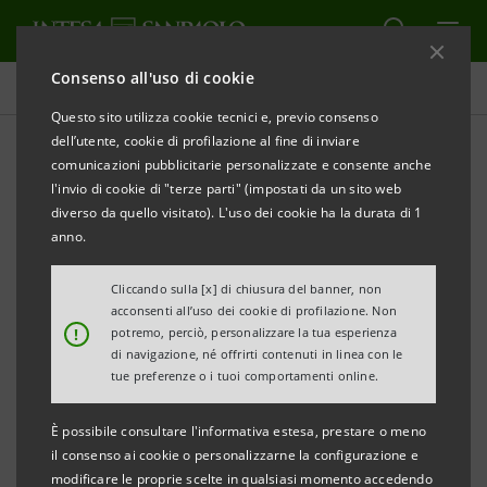
Consenso all'uso di cookie
Comunicati stampa
Questo sito utilizza cookie tecnici e, previo consenso
dell’utente, cookie di profilazione al fine di inviare
STAMPA
AGGIORNA
comunicazioni pubblicitarie personalizzate e consente anche
INTESA SANPAOLO: NEI PRIMI NOVE MESI DEL 2024,
l'invio di cookie di "terze parti" (impostati da un sito web
ESPORTAZIONI DEI DISTRETTI PIEMONTESI PARI A
diverso da quello visitato). L'uso dei cookie ha la durata di 1
9,6 MILIARDI DI EURO (+1,8%)
anno.
I distretti piemontesi hanno realizzato
Cliccando sulla [x] di chiusura del banner, non
acconsenti all’uso dei cookie di profilazione. Non
performance migliori rispetto al totale
!
potremo, perciò, personalizzare la tua esperienza
economia, al manifatturiero e alla media
di navigazione, né offrirti contenuti in linea con le
tue preferenze o i tuoi comportamenti online.
dei distretti italiani, seppure con risultati
eterogenei
È possibile consultare l'informativa estesa, prestare o meno
il consenso ai cookie o personalizzarne la configurazione e
Il ritorno a una crescita diffusa dei distretti
modificare le proprie scelte in qualsiasi momento accedendo