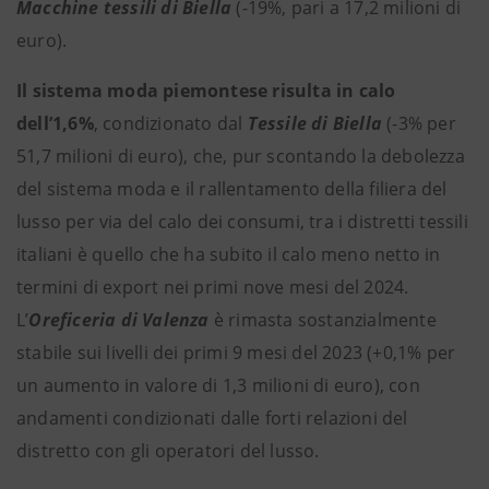
Macchine tessili di Biella
(-19%, pari a 17,2 milioni di
euro).
Il sistema moda piemontese risulta in calo
dell’1,6%
, condizionato dal
Tessile di Biella
(-3% per
51,7 milioni di euro), che, pur scontando la debolezza
del sistema moda e il rallentamento della filiera del
lusso per via del calo dei consumi, tra i distretti tessili
italiani è quello che ha subito il calo meno netto in
termini di export nei primi nove mesi del 2024.
L’
Oreficeria
di Valenza
è rimasta sostanzialmente
stabile sui livelli dei primi 9 mesi del 2023 (+0,1% per
un aumento in valore di 1,3 milioni di euro), con
andamenti condizionati dalle forti relazioni del
distretto con gli operatori del lusso.