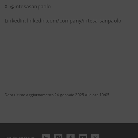
X: @intesasanpaolo
LinkedIn: linkedin.com/company/intesa-sanpaolo
Data ultimo aggiornamento 24 gennaio 2025 alle ore 10:05
Seguici anche su