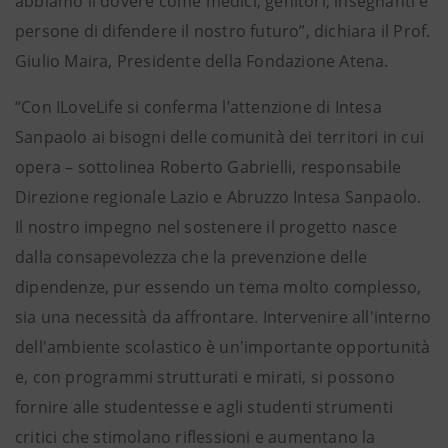
abbiamo il dovere come medici, genitori, insegnanti e
persone di difendere il nostro futuro”, dichiara il Prof.
Giulio Maira, Presidente della Fondazione Atena.
“Con ILoveLife si conferma l’attenzione di Intesa
Sanpaolo ai bisogni delle comunità dei territori in cui
opera – sottolinea Roberto Gabrielli, responsabile
Direzione regionale Lazio e Abruzzo Intesa Sanpaolo.
Il nostro impegno nel sostenere il progetto nasce
dalla consapevolezza che la prevenzione delle
dipendenze, pur essendo un tema molto complesso,
sia una necessità da affrontare. Intervenire all'interno
dell'ambiente scolastico è un'importante opportunità
e, con programmi strutturati e mirati, si possono
fornire alle studentesse e agli studenti strumenti
critici che stimolano riflessioni e aumentano la