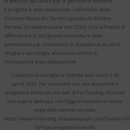
al mercato del lavoro per le persone in difficoltà.
Il progetto è stato selezionato nell’ambito della
Divisione Banca dei Territori guidata da Stefano
Barrese, in collaborazione con CESVI, e ha la finalità di
diffondere fra i più giovani una cultura della
prevenzione per contrastare le dipendenze da alcol,
droghe e tecnologie, attraverso attività di
informazione e sensibilizzazione.
L’obiettivo è raccogliere 100mila euro entro il 30
aprile 2025. Per sostenere con una donazione il
progetto è attiva sul sito web di For Funding–Formula
una pagina dedicata, con l’aggiornamento in tempo
reale delle somme raccolte:
https://www.forfunding.intesasanpaolo.com/DonationP
ISP/nav/progetto/i-love-life