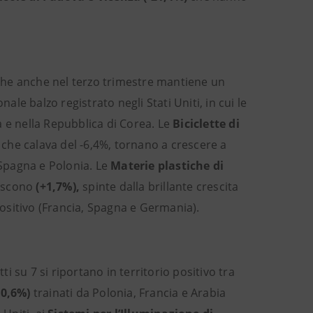
che anche nel terzo trimestre mantiene un
onale balzo registrato negli Stati Uniti, in cui le
na e nella Repubblica di Corea. Le
Biciclette di
 che calava del -6,4%, tornano a crescere a
 Spagna e Polonia. Le
Materie plastiche di
rescono
(+1,7%),
spinte dalla brillante crescita
 positivo (Francia, Spagna e Germania).
ti su 7 si riportano in territorio positivo tra
+0,6%)
trainati da Polonia, Francia e Arabia