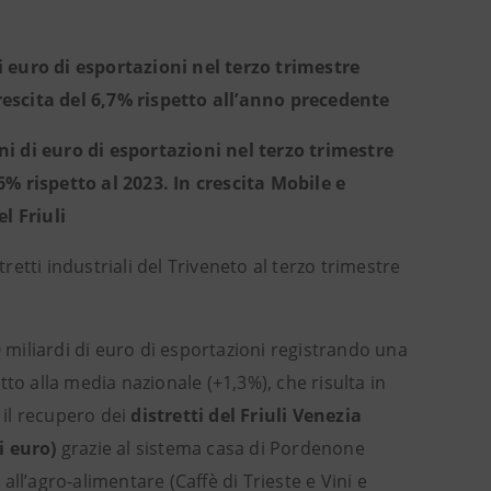
i euro di esportazioni nel terzo trimestre
rescita del 6,7% rispetto all’anno precedente
ni di euro di esportazioni nel terzo trimestre
6% rispetto al 2023. In crescita Mobile e
el Friuli
tretti industriali del Triveneto al terzo trimestre
0 miliardi di euro di esportazioni registrando una
to alla media nazionale (+1,3%), che risulta in
 il recupero dei
distretti del Friuli Venezia
di euro)
grazie al sistema casa di Pordenone
ll’agro-alimentare (Caffè di Trieste e Vini e