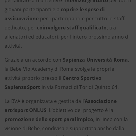
per aiutare a mantenere il
servizio gratuito
per tutti i
giovani partecipanti e a
coprire le spese di
assicurazione
per i partecipanti e per tutto lo staff
dedicato, per
coinvolgere staff qualificato
, tra
allenatori ed educatori, per l'intero prossimo anno di
attività.
Grazie a un accordo con
Sapienza Università Roma
,
la Bebe Vio Academy di Roma svolge le proprie
attività proprio presso il
Centro Sportivo
SapienzaSport
in via Fornaci di Tor di Quinto 64.
La BVA è organizzata e gestita dall’
Associazione
art4sport ONLUS
. L’obiettivo del progetto è la
promozione dello sport paralimpico
, in linea con la
visione di Bebe, condivisa e supportata anche dalla