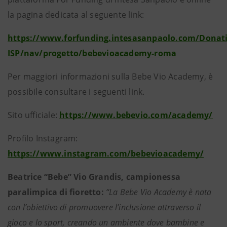
la pagina dedicata al seguente link:
https://www.forfunding.intesasanpaolo.com/Donat
ISP/nav/progetto/bebevioacademy-roma
Per maggiori informazioni sulla Bebe Vio Academy, è
possibile consultare i seguenti link.
Sito ufficiale:
https://www.bebevio.com/academy/
Profilo Instagram:
https://www.instagram.com/bebevioacademy/
Beatrice “Bebe” Vio Grandis, campionessa
paralimpica di fioretto:
“La Bebe Vio Academy è nata
con l’obiettivo di promuovere l’inclusione attraverso il
gioco e lo sport, creando un ambiente dove bambine e