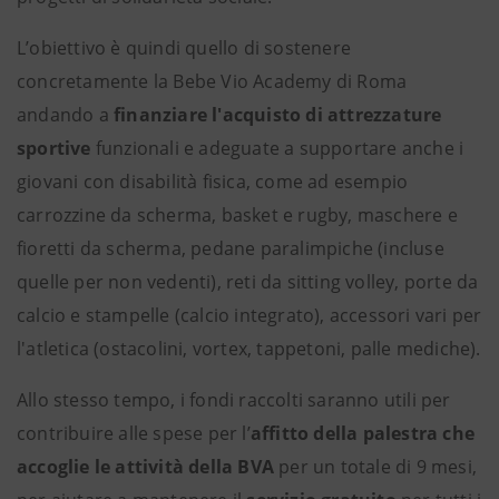
L’obiettivo è quindi quello di sostenere
concretamente la Bebe Vio Academy di Roma
andando a
finanziare l'acquisto di attrezzature
sportive
funzionali e adeguate a supportare anche i
giovani con disabilità fisica, come ad esempio
carrozzine da scherma, basket e rugby, maschere e
fioretti da scherma, pedane paralimpiche (incluse
quelle per non vedenti), reti da sitting volley, porte da
calcio e stampelle (calcio integrato), accessori vari per
l'atletica (ostacolini, vortex, tappetoni, palle mediche).
Allo stesso tempo, i fondi raccolti saranno utili per
contribuire alle spese per l’
affitto della palestra che
accoglie le attività della BVA
per un totale di 9 mesi,