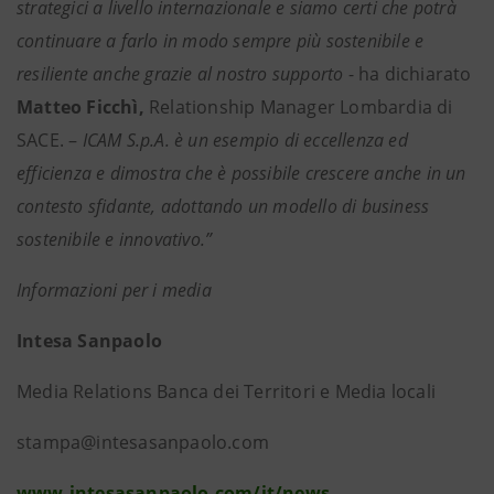
strategici a livello internazionale e siamo certi che potrà
continuare a farlo in modo sempre più sostenibile e
resiliente anche grazie al nostro supporto
- ha dichiarato
Matteo Ficchì,
Relationship Manager Lombardia di
SACE. –
ICAM S.p.A. è un esempio di eccellenza ed
efficienza e dimostra che è possibile crescere anche in un
contesto sfidante, adottando un modello di business
sostenibile e innovativo.”
Informazioni per i media
Intesa Sanpaolo
Media Relations Banca dei Territori e Media locali
stampa@intesasanpaolo.com
www.intesasanpaolo.com/it/news