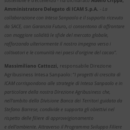
sostenibile e d'eccellenza -
ha dichiarato
Adelio Crippa,
Amministratore Delegato di ICAM S.p.A.
-
La
collaborazione con Intesa Sanpaolo e il supporto ricevuto
da SACE, con Garanzia Futuro
,
ci consentono di affrontare
con maggiore solidità le sfide del mercato globale,
rafforzando ulteriormente il nostro impegno verso i
coltivatori e le comunità nei paesi d'origine del cacao”.
Massimiliano Cattozzi,
responsabile Direzione
Agribusiness Intesa Sanpaolo: “
I progetti di crescita di
ICAM corrispondono alle strategie di Intesa Sanpaolo e in
particolare della nostra Direzione Agribusiness che,
nell’ambito della Divisione Banca dei Territori guidata da
Stefano Barrese, condivide e supporta gli obiettivi nel
rispetto delle filiere di approvvigionamento
e dell’ambiente. Attraverso il Programma Sviluppo Filiere