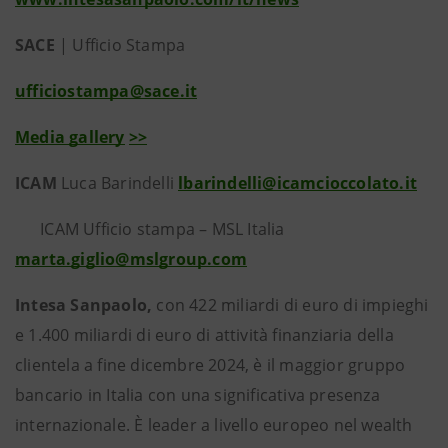
SACE
| Ufficio Stampa
ufficiostampa@sace.it
Media gallery
>>
ICAM
Luca Barindelli
lbarindelli@icamcioccolato.it
ICAM Ufficio stampa – MSL Italia
marta.giglio@mslgroup.com
Intesa Sanpaolo,
con 422 miliardi di euro di impieghi
e 1.400 miliardi di euro di attività finanziaria della
clientela a fine dicembre 2024, è il maggior gruppo
bancario in Italia con una significativa presenza
internazionale. È leader a livello europeo nel wealth