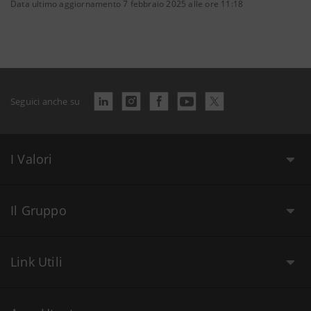
Data ultimo aggiornamento 7 febbraio 2025 alle ore 11:18
Seguici anche su
I Valori
Il Gruppo
Link Utili