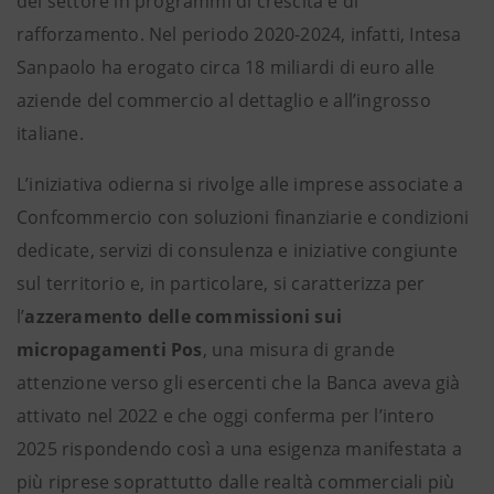
del settore in programmi di crescita e di
rafforzamento. Nel periodo 2020-2024, infatti, Intesa
Sanpaolo ha erogato circa 18 miliardi di euro alle
aziende del commercio al dettaglio e all’ingrosso
italiane.
L’iniziativa odierna si rivolge alle imprese associate a
Confcommercio con soluzioni finanziarie e condizioni
dedicate, servizi di consulenza e iniziative congiunte
sul territorio e, in particolare, si caratterizza per
l’
azzeramento delle commissioni sui
micropagamenti Pos
, una misura di grande
attenzione verso gli esercenti che la Banca aveva già
attivato nel 2022 e che oggi conferma per l’intero
2025 rispondendo così a una esigenza manifestata a
più riprese soprattutto dalle realtà commerciali più