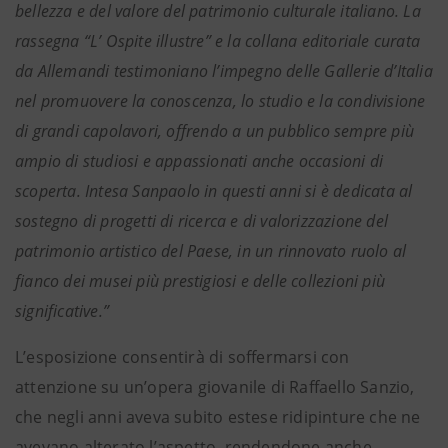
bellezza e del valore del patrimonio culturale italiano. La
rassegna “L’ Ospite illustre” e la collana editoriale curata
da Allemandi testimoniano l’impegno delle Gallerie d’Italia
nel promuovere la conoscenza, lo studio e la condivisione
di grandi capolavori, offrendo a un pubblico sempre più
ampio di studiosi e appassionati anche occasioni di
scoperta. Intesa Sanpaolo in questi anni si è dedicata al
sostegno di progetti di ricerca e di valorizzazione del
patrimonio artistico del Paese, in un rinnovato ruolo al
fianco dei musei più prestigiosi e delle collezioni più
significative.”
L’esposizione consentirà di soffermarsi con
attenzione su un’opera giovanile di Raffaello Sanzio,
che negli anni aveva subito estese ridipinture che ne
avevano alterato l’aspetto, rendendone anche