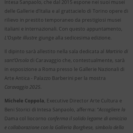
Intesa Sanpaolo, che dal 2015 espone nei suoi musei
delle Gallerie d’Italia e al grattacielo di Torino opere di
rilievo in prestito temporaneo da prestigiosi musei
italiani e internazionali. Con questo appuntamento,
L’Ospite illustre
giunge alla sedicesima edizione.
Il dipinto sarà allestito nella sala dedicata al
Martirio di
sant’Orsola
di Caravaggio che, contestualmente, sarà
in esposizione a Roma presso le Gallerie Nazionali di
Arte Antica - Palazzo Barberini per la mostra
Caravaggio 2025
.
Michele Coppola
, Executive Director Arte Cultura e
Beni Storici di Intesa Sanpaolo, afferma:
“Accogliere la
Dama col liocorno
conferma il solido legame di amicizia
e collaborazione con la Galleria Borghese, simbolo della