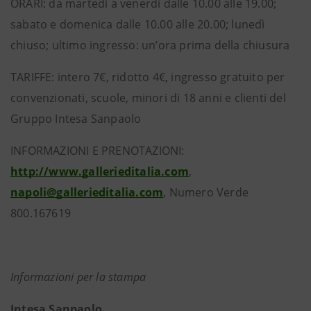
ORARI: da martedì a venerdì dalle 10.00 alle 19.00;
sabato e domenica dalle 10.00 alle 20.00; lunedì
chiuso; ultimo ingresso: un’ora prima della chiusura
TARIFFE: intero 7€, ridotto 4€, ingresso gratuito per
convenzionati, scuole, minori di 18 anni e clienti del
Gruppo Intesa Sanpaolo
INFORMAZIONI E PRENOTAZIONI:
http://www.gallerieditalia.com
,
napoli@gallerieditalia.com
, Numero Verde
800.167619
Informazioni per la stampa
Intesa Sanpaolo