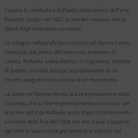
L’opera fu restituita a Raffaello dallo storico dell’arte
Roberto Longhi nel 1927, prima del restauro che la
liberò dagli interventi successivi.
Le indagini radiografiche compiute sul dipinto hanno
mostrato che prima dell’unicorno, emblema di
castità, Raffaello aveva dipinto un cagnolino, simbolo
di fedeltà: si tratta dunque plausibilmente di un
ritratto eseguito in occasione di un matrimonio.
La
Dama col liocorno
deriva la sua impostazione dalla
Gioconda
, che si ritiene generalmente conosciuta per
la prima volta da Raffaello poco dopo il trasferimento
a Firenze della fine del 1504, ma che si può supporre
egli vide in lavorazione già l’anno precedente, nel