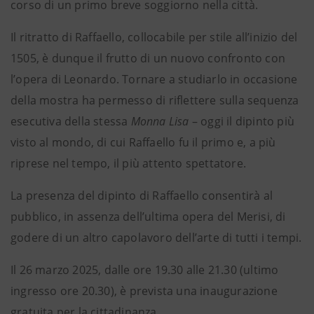
corso di un primo breve soggiorno nella città.
Il ritratto di Raffaello, collocabile per stile all’inizio del
1505, è dunque il frutto di un nuovo confronto con
l’opera di Leonardo. Tornare a studiarlo in occasione
della mostra ha permesso di riflettere sulla sequenza
esecutiva della stessa
Monna Lisa
– oggi il dipinto più
visto al mondo, di cui Raffaello fu il primo e, a più
riprese nel tempo, il più attento spettatore.
La presenza del dipinto di Raffaello consentirà al
pubblico, in assenza dell’ultima opera del Merisi, di
godere di un altro capolavoro dell’arte di tutti i tempi.
Il 26 marzo 2025, dalle ore 19.30 alle 21.30 (ultimo
ingresso ore 20.30), è prevista una inaugurazione
gratuita per la cittadinanza.