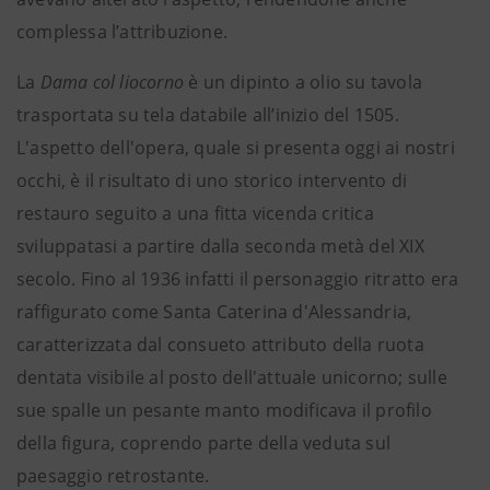
complessa l’attribuzione.
La
Dama col liocorno
è un dipinto a olio su tavola
trasportata su tela databile all’inizio del 1505.
L'aspetto dell'opera, quale si presenta oggi ai nostri
occhi, è il risultato di uno storico intervento di
restauro seguito a una fitta vicenda critica
sviluppatasi a partire dalla seconda metà del XIX
secolo. Fino al 1936 infatti il personaggio ritratto era
raffigurato come Santa Caterina d'Alessandria,
caratterizzata dal consueto attributo della ruota
dentata visibile al posto dell'attuale unicorno; sulle
sue spalle un pesante manto modificava il profilo
della figura, coprendo parte della veduta sul
paesaggio retrostante.