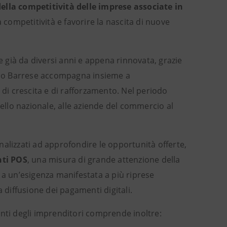
ella competitività delle
imprese associate in
a competitività e favorire la nascita di nuove
e già da diversi anni e appena rinnovata, grazie
fano Barrese accompagna insieme a
i crescita e di rafforzamento. Nel periodo
vello nazionale, alle aziende del commercio al
alizzati ad approfondire le opportunità offerte,
nti POS
, una misura di grande attenzione della
 a un’esigenza manifestata a più riprese
 diffusione dei pagamenti digitali.
enti degli imprenditori comprende inoltre: