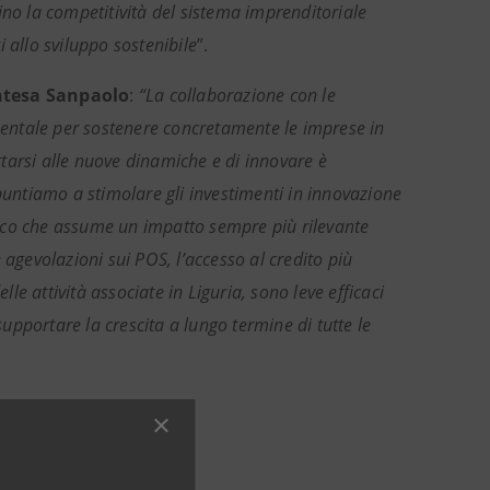
ino la competitività del sistema imprenditoriale
i allo sviluppo sostenibile
”.
Intesa Sanpaolo
:
“La collaborazione con le
amentale per sostenere concretamente le imprese in
tarsi alle nuove dinamiche e di innovare è
ntiamo a stimolare gli investimenti in innovazione
etico che assume un impatto sempre più rilevante
 agevolazioni sui POS, l’accesso al credito più
lle attività associate in Liguria, sono leve efficaci
supportare la crescita a lungo termine di tutte le