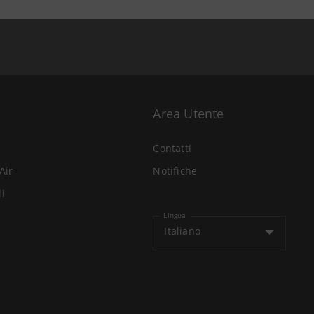
Area Utente
Contatti
Air
Notifiche
li
Lingua
Italiano