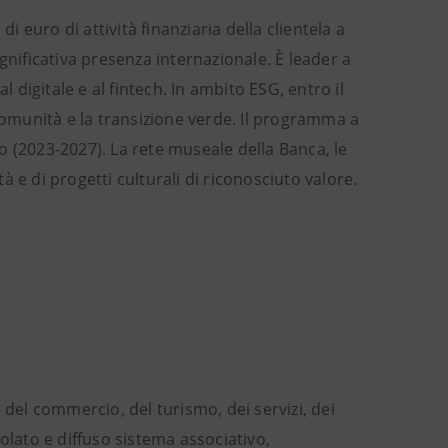
i euro di attività finanziaria della clientela a
gnificativa presenza internazionale. È leader a
digitale e al fintech. In ambito ESG, entro il
 comunità e la transizione verde. Il programma a
uro (2023-2027). La rete museale della Banca, le
tà e di progetti culturali di riconosciuto valore.
el commercio, del turismo, dei servizi, dei
icolato e diffuso sistema associativo,