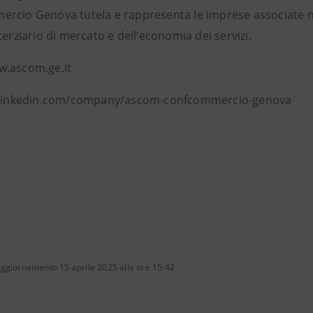
rcio Genova tutela e rappresenta le imprese associate nei c
terziario di mercato e dell’economia dei servizi.
.ascom.ge.it
: linkedin.com/company/ascom-confcommercio-genova
aggiornamento 15 aprile 2025 alle ore 15:42