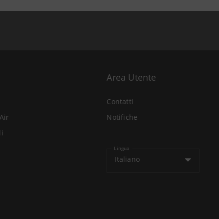
Area Utente
Contatti
Air
Notifiche
li
Lingua
Italiano