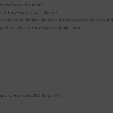
https://www.intrum.it/
id: https://www.regalgrid.com/
razione con: Monitor Deloitte: https://www2.deloitte.com/i
porto di: Visa: https://www.visaitalia.com/
ggiornamento 1 aprile 2025 alle ore 10:04