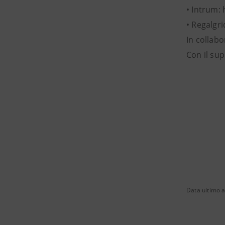
• Intrum: 
• Regalgr
In collabo
Con il sup
Data ultimo a