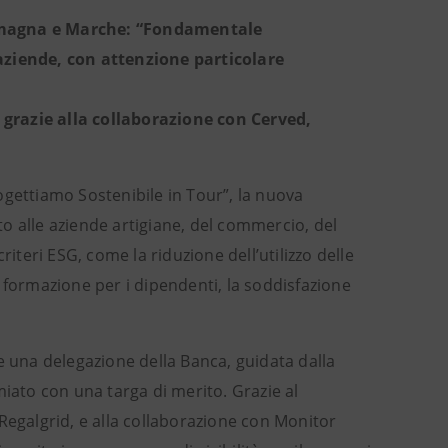
Romagna e Marche: “Fondamentale
 aziende, con attenzione particolare
, grazie alla collaborazione con Cerved,
gettiamo Sostenibile in Tour”, la nuova
o alle aziende artigiane, del commercio, del
iteri ESG, come la riduzione dell’utilizzo delle
di formazione per i dipendenti, la soddisfazione
che una delegazione della Banca, guidata dalla
miato con una targa di merito. Grazie al
Regalgrid, e alla collaborazione con Monitor