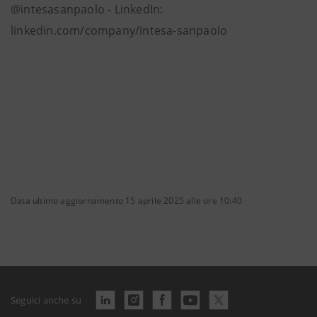
@intesasanpaolo - LinkedIn:
linkedin.com/company/intesa-sanpaolo
Data ultimo aggiornamento 15 aprile 2025 alle ore 10:40
Seguici anche su