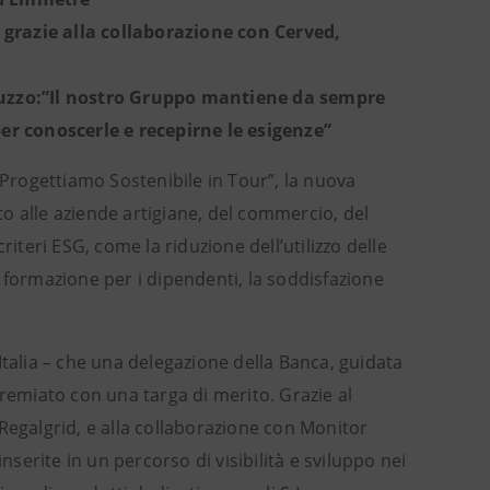
, grazie alla collaborazione con Cerved,
bruzzo:”Il nostro Gruppo mantiene da sempre
per conoscerle e recepirne le esigenze”
 Progettiamo Sostenibile in Tour”, la nuova
o alle aziende artigiane, del commercio, del
iteri ESG, come la riduzione dell’utilizzo delle
di formazione per i dipendenti, la soddisfazione
a Italia – che una delegazione della Banca, guidata
premiato con una targa di merito. Grazie al
Regalgrid, e alla collaborazione con Monitor
 inserite in un percorso di visibilità e sviluppo nei