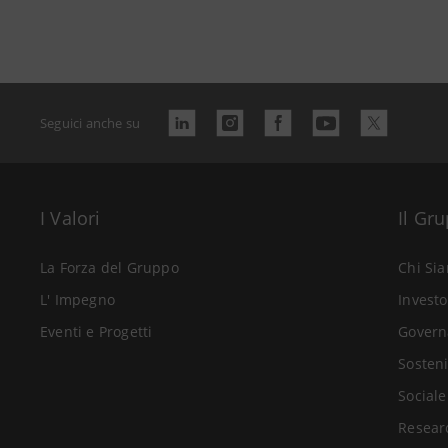
Seguici anche su
I Valori
Il Gr
La Forza del Gruppo
Chi Si
L' Impegno
Investo
Eventi e Progetti
Govern
Sosteni
Sociale
Resear