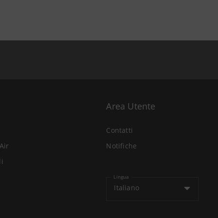
Area Utente
Contatti
Air
Notifiche
li
Lingua
Italiano