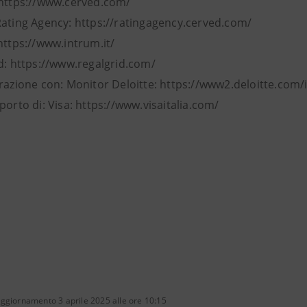
 https://www.cerved.com/
Rating Agency: https://ratingagency.cerved.com/
https://www.intrum.it/
id: https://www.regalgrid.com/
razione con: Monitor Deloitte: https://www2.deloitte.com/i
porto di: Visa: https://www.visaitalia.com/
ggiornamento 3 aprile 2025 alle ore 10:15