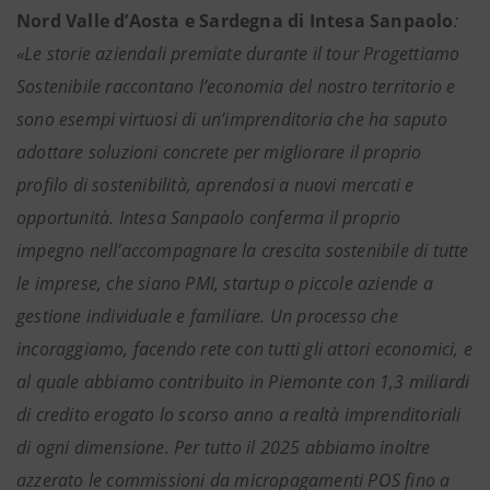
Nord Valle d’Aosta e Sardegna di Intesa Sanpaolo
:
«Le storie aziendali premiate durante il tour Progettiamo
Sostenibile raccontano l’economia del nostro territorio e
sono esempi virtuosi di un’imprenditoria che ha saputo
adottare soluzioni concrete per migliorare il proprio
profilo di sostenibilità, aprendosi a nuovi mercati e
opportunità. Intesa Sanpaolo conferma il proprio
impegno nell’accompagnare la crescita sostenibile di tutte
le imprese, che siano PMI, startup o piccole aziende a
gestione individuale e familiare. Un processo che
incoraggiamo, facendo rete con tutti gli attori economici, e
al quale abbiamo contribuito in Piemonte con 1,3 miliardi
di credito erogato lo scorso anno a realtà imprenditoriali
di ogni dimensione. Per tutto il 2025 abbiamo inoltre
azzerato le commissioni da micropagamenti POS fino a