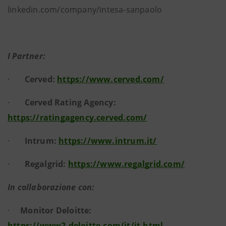
linkedin.com/company/intesa-sanpaolo
I Partner:
·
Cerved:
https://www.cerved.com/
·
Cerved Rating Agency:
https://ratingagency.cerved.com/
·
Intrum:
https://www.intrum.it/
·
Regalgrid:
https://www.regalgrid.com/
In collaborazione con:
·
Monitor Deloitte:
https://www2.deloitte.com/it/it.html