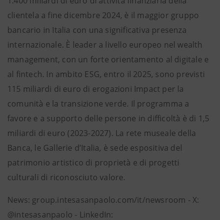
1.400 miliardi di euro di attività finanziaria della
clientela a fine dicembre 2024, è il maggior gruppo
bancario in Italia con una significativa presenza
internazionale. È leader a livello europeo nel wealth
management, con un forte orientamento al digitale e
al fintech. In ambito ESG, entro il 2025, sono previsti
115 miliardi di euro di erogazioni Impact per la
comunità e la transizione verde. Il programma a
favore e a supporto delle persone in difficoltà è di 1,5
miliardi di euro (2023-2027). La rete museale della
Banca, le Gallerie d’Italia, è sede espositiva del
patrimonio artistico di proprietà e di progetti
culturali di riconosciuto valore.
News: group.intesasanpaolo.com/it/newsroom - X:
@intesasanpaolo - LinkedIn: