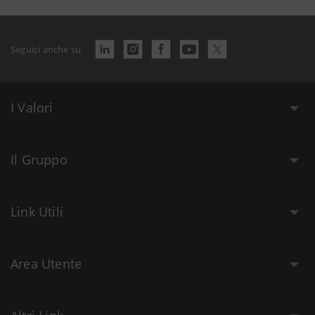
Seguici anche su
I Valori
Il Gruppo
Link Utili
Area Utente