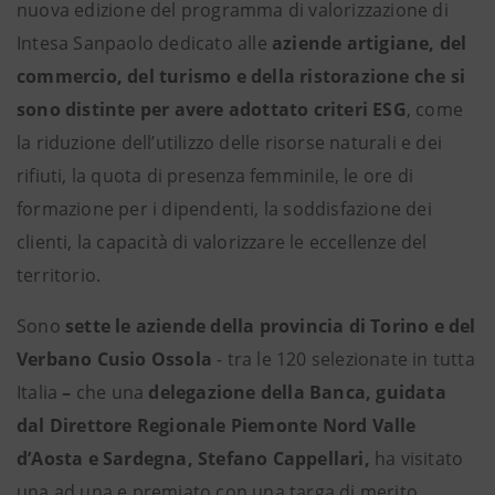
nuova edizione del programma di valorizzazione di
Intesa Sanpaolo dedicato alle
aziende artigiane, del
commercio, del turismo e della ristorazione
che si
sono distinte per avere adottato
criteri ESG
, come
la riduzione dell’utilizzo delle risorse naturali e dei
rifiuti, la quota di presenza femminile, le ore di
formazione per i dipendenti, la soddisfazione dei
clienti, la capacità di valorizzare le eccellenze del
territorio.
Sono
sette le aziende della provincia di Torino e del
Verbano Cusio Ossola
- tra le
120 selezionate in tutta
Italia
–
che una
delegazione della Banca, guidata
dal Direttore Regionale Piemonte Nord Valle
d’Aosta e Sardegna, Stefano Cappellari,
ha visitato
una ad una e premiato con una targa di merito.