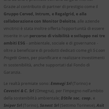
Grazie al contributo di partner di prestigio come il
Gruppo
Cerved, Intrum, e Regalgrid, e alla
collaborazione con Monitor Deloitte
, alle aziende
vincitrici è stata inoltre offerta l’opportunità di essere
inserite in un
percorso di visibilità e sviluppo nei tre
ambiti ESG
- ambientale, sociale e di governance -
oltre a beneficiare di prodotti dedicati come gli
S-Loan
Progetti Green
,
per pianificare e realizzare investimenti
in sostenibilità, anche supportati dal Fondo di
Garanzia.
Le realtà premiate sono:
Emmegi Srl
(Torino) e
Cavestri & C. Srl
(Omegna), per l’impegno nell’ambito
della sostenibilità ambientale;
DStile soc. coop.
e
Sniper Srl
(Torino),
Sanest Srl
(Settimo Torinese),
Asit