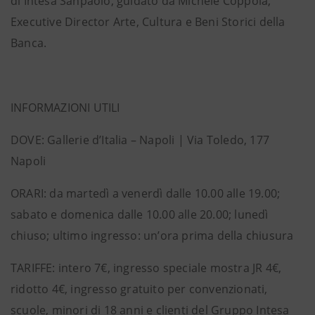
di Intesa Sanpaolo, guidato da Michele Coppola,
Executive Director Arte, Cultura e Beni Storici della
Banca.
INFORMAZIONI UTILI
DOVE: Gallerie d’Italia – Napoli | Via Toledo, 177
Napoli
ORARI: da martedì a venerdì dalle 10.00 alle 19.00;
sabato e domenica dalle 10.00 alle 20.00; lunedì
chiuso; ultimo ingresso: un’ora prima della chiusura
TARIFFE: intero 7€, ingresso speciale mostra JR 4€,
ridotto 4€, ingresso gratuito per convenzionati,
scuole, minori di 18 anni e clienti del Gruppo Intesa