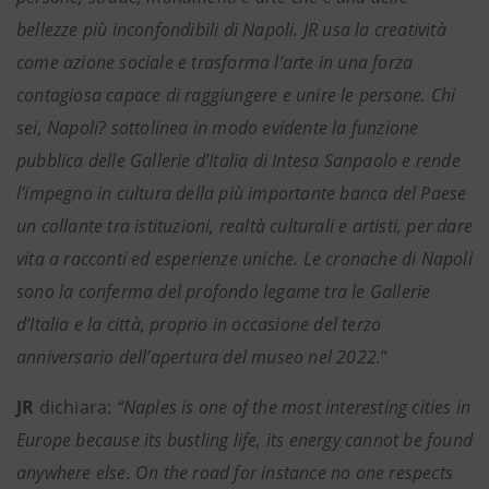
bellezze più inconfondibili di Napoli. JR usa la creatività
come azione sociale e trasforma l’arte in una forza
contagiosa capace di raggiungere e unire le persone. Chi
sei, Napoli? sottolinea in modo evidente la funzione
pubblica delle Gallerie d’Italia di Intesa Sanpaolo e rende
l’impegno in cultura della più importante banca del Paese
un collante tra istituzioni, realtà culturali e artisti, per dare
vita a racconti ed esperienze uniche. Le cronache di Napoli
sono la conferma del profondo legame tra le Gallerie
d’Italia e la città, proprio in occasione del terzo
anniversario dell’apertura del museo nel 2022.
”
JR
dichiara:
“Naples is one of the most interesting cities in
Europe because its bustling life, its energy cannot be found
anywhere else. On the road for instance no one respects