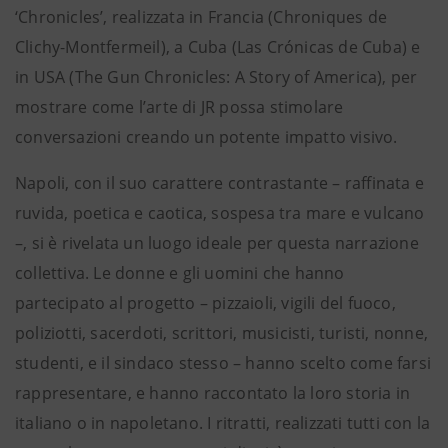
‘Chronicles’, realizzata in Francia (Chroniques de
Clichy-Montfermeil), a Cuba (Las Crónicas de Cuba) e
in USA (The Gun Chronicles: A Story of America), per
mostrare come l’arte di JR possa stimolare
conversazioni creando un potente impatto visivo.
Napoli, con il suo carattere contrastante – raffinata e
ruvida, poetica e caotica, sospesa tra mare e vulcano
–, si è rivelata un luogo ideale per questa narrazione
collettiva. Le donne e gli uomini che hanno
partecipato al progetto – pizzaioli, vigili del fuoco,
poliziotti, sacerdoti, scrittori, musicisti, turisti, nonne,
studenti, e il sindaco stesso – hanno scelto come farsi
rappresentare, e hanno raccontato la loro storia in
italiano o in napoletano. I ritratti, realizzati tutti con la