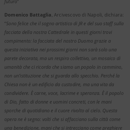
futuro
”
Domenico Battaglia
, Arcivescovo di Napoli, dichiara:
“
Sono felice che il sogno artistico di JR e del suo staff sulla
facciata della nostra Cattedrale in questi giorni trovi
compimento: la facciata del nostro Duomo grazie a
questa iniziativa nei prossimi giorni non sarà solo una
parete decorata, ma un respiro collettivo, un mosaico di
umanità che ci ricorda che siamo un popolo in cammino,
non un’istituzione che si guarda allo specchio. Perché la
Chiesa non è un edificio da custodire, ma una vita da
condividere. È carne, voce, lacrime e speranza. È il popolo
di Dio, fatto di donne e uomini concreti, con le mani
sporche di quotidiano e il cuore rivolto al cielo. Questa
opera ne è segno: volti che si affacciano sulla città come
una benedizione, mani che si intrecciano come preghiere