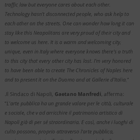
traffic law but everyone cares about each other.
Technology hasn’t disconnected people, who ask help to
each other on the streets. One can wonder how long it can
stay like this Neapolitans are very proud of their city and
to welcome us here. It is a warm and welcoming city,
unique, even in Italy where everyone knows there’s a truth
to this city that every other city has lost. I’m very honored
to have been able to create The Chronicles of Naples here
and to present it on the Duomo and at Gallerie d’Italia.”
.Il Sindaco di Napoli,
Gaetano Manfredi
, afferma:
“
L’arte pubblica ha un grande valore per le città, culturale
e sociale, che v ad arricchire il patrimonio artistico di
Napoli già di per sé straordinaria. E così, anche i luoghi di
culto possono, proprio attraverso l’arte pubblica,