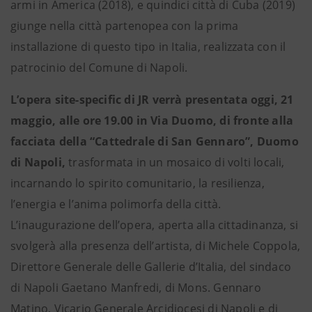
armi in America (2018), e quindici città di Cuba (2019)
giunge nella città partenopea con la prima
installazione di questo tipo in Italia, realizzata con il
patrocinio del Comune di Napoli.
L’opera site-specific di JR verrà presentata oggi, 21
maggio, alle ore 19.00 in Via Duomo, di fronte alla
facciata della “Cattedrale di San Gennaro”,
Duomo
di Napoli,
trasformata in un mosaico di volti locali,
incarnando lo spirito comunitario, la resilienza,
l’energia e l’anima polimorfa della città.
L’inaugurazione dell’opera, aperta alla cittadinanza, si
svolgerà alla presenza dell’artista, di Michele Coppola,
Direttore Generale delle Gallerie d’Italia, del sindaco
di Napoli Gaetano Manfredi, di Mons. Gennaro
Matino, Vicario Generale Arcidiocesi di Napoli e di