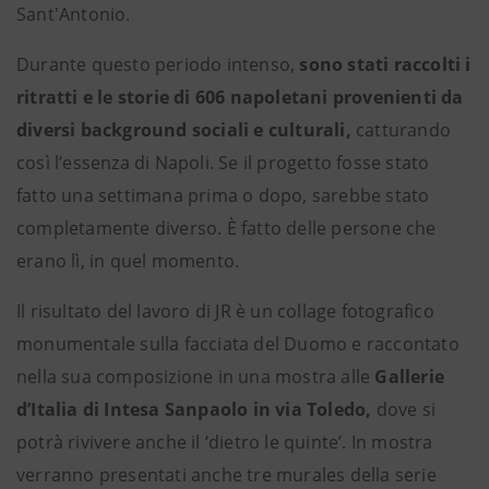
Sant'Antonio.
Durante questo periodo intenso,
sono stati raccolti i
ritratti e le storie di 606 napoletani provenienti da
diversi background sociali e culturali,
catturando
così l’essenza di Napoli. Se il progetto fosse stato
fatto una settimana prima o dopo, sarebbe stato
completamente diverso. È fatto delle persone che
erano lì, in quel momento.
Il risultato del lavoro di JR è un collage fotografico
monumentale sulla facciata del Duomo e raccontato
nella sua composizione in una mostra alle
Gallerie
d’Italia di Intesa Sanpaolo in via Toledo,
dove si
potrà rivivere anche il ‘dietro le quinte’. In mostra
verranno presentati anche tre murales della serie