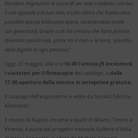
Desidero ringraziare di cuore JR per aver condiviso con noi
il suo sguardo e la sua arte, e tutti coloro che hanno reso
possibile questa bellissima opera, sostenendola anche
con generosità. Grazie a chi ha creduto che l’arte potesse
diventare parola viva, ponte tra il cielo e la terra, specchio
della dignità di ogni persona
.”
Oggi, 21 maggio, alle ore
16.00 l’artista JR incontrerà
i visitatori per il firmacopie
del catalogo, e
dalle
17.00 apertura della mostra in anteprima gratuita
.
Il catalogo dell’esposizione è edito da Società Editrice
Allemandi.
Il museo di Napoli, insieme a quelli di Milano, Torino e
Vicenza, è parte del progetto museale Gallerie d’Italia