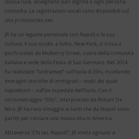
stessa luce, assegnano pari dignità a ogni persona
coinvolta. Le registrazioni vocali sono disponibili sul
sito jrchronicles.net.
JR ha un legame personale con Napoli e la sua
cultura: il suo studio a Soho, New York, si trova a
pochi isolati da Mulberry Street, cuore della comunità
italiana e sede della Festa di San Gennaro. Nel 2014
ha realizzato “Unframed” sull’isola di Ellis, incollando
immagini storiche di immigrati – molti dei quali
napoletani – sull’ex ospedale dell’isola. Con il
cortometraggio “Ellis”, interpretato da Robert De
Niro, JR ha reso omaggio ai tanti che da Napoli sono
partiti per cercare una nuova vita in America.
Attraverso ‘Chi sei, Napoli?’, JR invita ognuno a