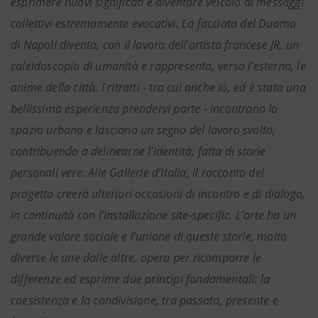
esprimere nuovi significati e diventare veicolo di messaggi
collettivi estremamente evocativi. La facciata del Duomo
di Napoli diventa, con il lavoro dell’artista francese JR, un
caleidoscopio di umanità e rappresenta, verso l’esterno, le
anime della città. I ritratti - tra cui anche io, ed è stata una
bellissima esperienza prendervi parte - incontrano lo
spazio urbano e lasciano un segno del lavoro svolto,
contribuendo a delinearne l’identità, fatta di storie
personali vere. Alle Gallerie d’Italia, il racconto del
progetto creerà ulteriori occasioni di incontro e di dialogo,
in continuità con l’installazione site-specific. L’arte ha un
grande valore sociale e l’unione di queste storie, molto
diverse le une dalle altre, opera per ricomporre le
differenze ed esprime due principi fondamentali: la
coesistenza e la condivisione, tra passato, presente e