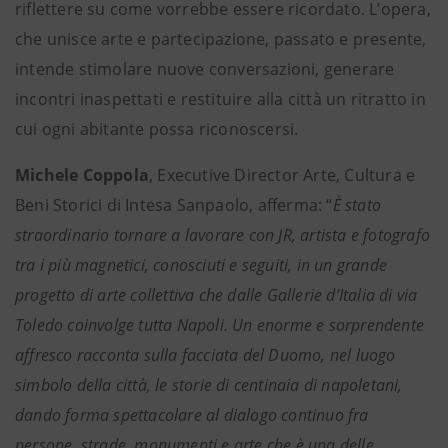
riflettere su come vorrebbe essere ricordato. L’opera,
che unisce arte e partecipazione, passato e presente,
intende stimolare nuove conversazioni, generare
incontri inaspettati e restituire alla città un ritratto in
cui ogni abitante possa riconoscersi.
Michele Coppola
, Executive Director Arte, Cultura e
Beni Storici di Intesa Sanpaolo, afferma: “
È stato
straordinario tornare a lavorare con JR, artista e fotografo
tra i più magnetici, conosciuti e seguiti, in un grande
progetto di arte collettiva che dalle Gallerie d’Italia di via
Toledo coinvolge tutta Napoli. Un enorme e sorprendente
affresco racconta sulla facciata del Duomo, nel luogo
simbolo della città, le storie di centinaia di napoletani,
dando forma spettacolare al dialogo continuo fra
persone, strade, monumenti e arte che è una delle