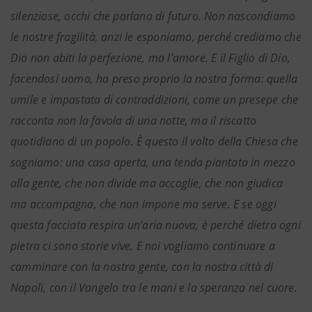
silenziose, occhi che parlano di futuro. Non nascondiamo
le nostre fragilità, anzi le esponiamo, perché crediamo che
Dio non abiti la perfezione, ma l’amore. E il Figlio di Dio,
facendosi uomo, ha preso proprio la nostra forma: quella
umile e impastata di contraddizioni, come un presepe che
racconta non la favola di una notte, ma il riscatto
quotidiano di un popolo. È questo il volto della Chiesa che
sogniamo: una casa aperta, una tenda piantata in mezzo
alla gente, che non divide ma accoglie, che non giudica
ma accompagna, che non impone ma serve. E se oggi
questa facciata respira un’aria nuova, è perché dietro ogni
pietra ci sono storie vive. E noi vogliamo continuare a
camminare con la nostra gente, con la nostra città di
Napoli, con il Vangelo tra le mani e la speranza nel cuore.