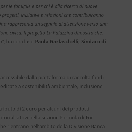
per le famiglie e per chi è alla ricerca di nuove
 progetti, iniziative e relazioni che contribuiranno
zzina rappresenta un segnale di attenzione verso una
ione civica. Il progetto La Palazzina dimostra che,
i”
, ha concluso
Paola Garlaschelli, Sindaco di
ccessibile dalla piattaforma di raccolta fondi
 dedicate a sostenibilità ambientale, inclusione
ibuto di 2 euro per alcuni dei prodotti
itoriali attivi nella sezione Formula di For
che rientrano nell’ambito della Divisione Banca