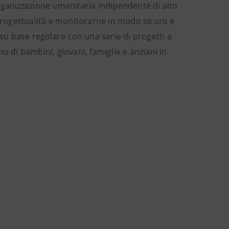
organizzazione umanitaria indipendente di alto
 progettualità e monitorarne in modo sicuro e
 su base regolare con una serie di progetti a
gno di bambini, giovani, famiglie e anziani in