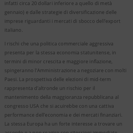
infatti circa 20 dollari inferiore a quello di metà
gennaio) e dalle strategie di diversificazione delle
imprese riguardanti i mercati di sbocco dell’export
italiano.
I rischi che una politica commerciale aggressiva
presenta per la stessa economia statunitense, in
termini di minor crescita e maggiore inflazione,
spingeranno l’Amministrazione a negoziare con molti
Paesi. La prospettiva delle elezioni di mid-term
rappresenta d’altronde un rischio per il
mantenimento della maggioranza repubblicana al
congresso USA che si acuirebbe con una cattiva
performance dell’economia e dei mercati finanziari.
La stessa Europa ha un forte interesse a trovare un
accordo e a non reagire con ritorsioni immediate.