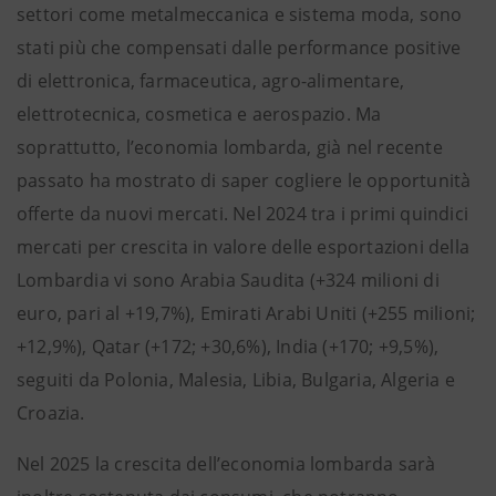
settori come metalmeccanica e sistema moda, sono
stati più che compensati dalle performance positive
di elettronica, farmaceutica, agro-alimentare,
elettrotecnica, cosmetica e aerospazio. Ma
soprattutto, l’economia lombarda, già nel recente
passato ha mostrato di saper cogliere le opportunità
offerte da nuovi mercati. Nel 2024 tra i primi quindici
mercati per crescita in valore delle esportazioni della
Lombardia vi sono Arabia Saudita (+324 milioni di
euro, pari al +19,7%), Emirati Arabi Uniti (+255 milioni;
+12,9%), Qatar (+172; +30,6%), India (+170; +9,5%),
seguiti da Polonia, Malesia, Libia, Bulgaria, Algeria e
Croazia.
Nel 2025 la crescita dell’economia lombarda sarà