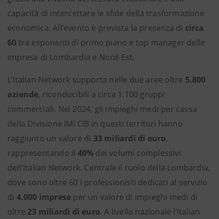
capacità di intercettare le sfide della trasformazione
economica. All’evento è prevista la presenza di
circa
60
tra esponenti di primo piano e top manager delle
imprese di Lombardia e Nord-Est.
L’Italian Network supporta nelle due aree oltre
5.800
aziende
, riconducibili a circa 1.100 gruppi
commerciali. Nel 2024, gli impieghi medi per cassa
della Divisione IMI CIB in questi territori hanno
raggiunto un valore di
33 miliardi di euro
,
rappresentando il
40%
dei volumi complessivi
dell'Italian Network. Centrale il ruolo della Lombardia,
dove sono oltre 60 i professionisti dedicati al servizio
di
4.000 imprese
per un valore di impieghi medi di
oltre
23 miliardi di euro
. A livello nazionale l’Italian