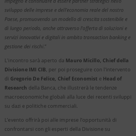
impegno è continuare a essere partner strategici nello
sviluppo delle imprese e dell’economia reale del nostro
Paese, promuovendo un modello di crescita sostenibile e
di lungo periodo, anche attraverso l’offerta di soluzioni e
servizi innovativi e digitali in ambito transaction banking e
gestione dei rischi
.”
L'incontro sarà aperto da
Mauro Micillo, Chief della
Divisione IMI CIB
, per poi proseguire con l’intervento
di
Gregorio De Felice,
Chief Economist
e
Head of
Research
della Banca, che illustrerà le tendenze
macroeconomiche globali alla luce dei recenti sviluppi
su dazi e politiche commerciali.
L’evento offrirà poi alle imprese l’opportunità di
confrontarsi con gli esperti della Divisione su