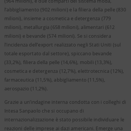
(964 milioni), e due comparti del sistema moda,
l’abbigliamento (902 milioni) e la filiera della pelle (830
milioni), insieme a cosmetica e detergenza (779
milioni), metallurgia (658 milioni), alimentari (612
milioni) e bevande (574 milioni). Se si considera
l’incidenza dell’export realizzato negli Stati Uniti (sul
totale esportato dal settore), spiccano bevande
(33,2%), filiera della pelle (14,6%), mobili (13,3%),
cosmetica e detergenza (12,7%), elettrotecnica (12%),
farmaceutica (11,5%), abbigliamento (11,5%),
aerospazio (11,2%).
Grazie a un’indagine interna condotta con i colleghi di
Intesa Sanpaolo che si occupano di
internazionalizzazione è stato possibile individuare le
reazioni delle imprese ai dazi americani. Emerge una