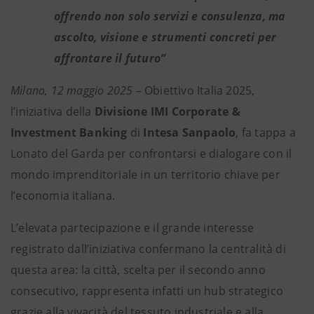
offrendo non solo servizi e consulenza, ma
ascolto, visione e strumenti concreti per
affrontare il futuro”
Milano, 12 maggio 2025
– Obiettivo Italia 2025,
l’iniziativa della
Divisione IMI Corporate &
Investment Banking
di
Intesa Sanpaolo
, fa tappa a
Lonato del Garda per confrontarsi e dialogare con il
mondo imprenditoriale in un territorio chiave per
l’economia italiana.
L’elevata partecipazione e il grande interesse
registrato dall’iniziativa confermano la centralità di
questa area: la città, scelta per il secondo anno
consecutivo, rappresenta infatti un hub strategico
grazie alla vivacità del tessuto industriale e alla