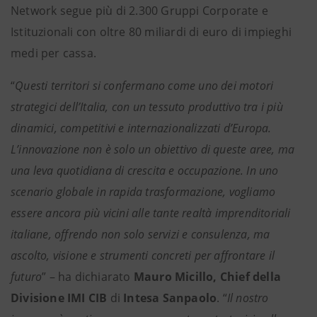
Network segue più di 2.300 Gruppi Corporate e
Istituzionali con oltre 80 miliardi di euro di impieghi
medi per cassa.
“
Questi territori si confermano come uno dei motori
strategici dell’Italia, con un tessuto produttivo tra i più
dinamici, competitivi e internazionalizzati d’Europa.
L’innovazione non è solo un obiettivo di queste aree, ma
una leva quotidiana di crescita e occupazione. In uno
scenario globale in rapida trasformazione, vogliamo
essere ancora più vicini alle tante realtà imprenditoriali
italiane, offrendo non solo servizi e consulenza, ma
ascolto, visione e strumenti concreti per affrontare il
futuro
” – ha dichiarato
Mauro Micillo, Chief della
Divisione IMI CIB
di
Intesa Sanpaolo
. “
Il nostro