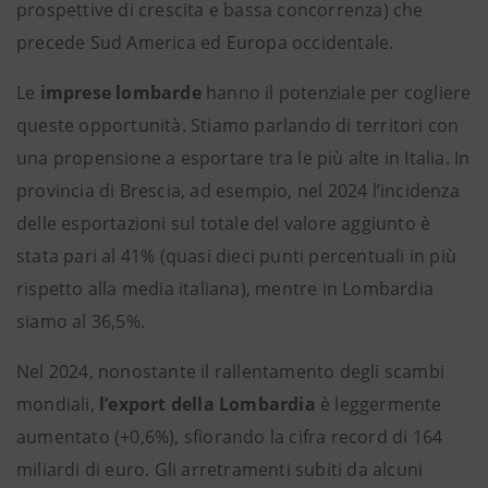
prospettive di crescita e bassa concorrenza) che
precede Sud America ed Europa occidentale.
Le
imprese lombarde
hanno il potenziale per cogliere
queste opportunità. Stiamo parlando di territori con
una propensione a esportare tra le più alte in Italia. In
provincia di Brescia, ad esempio, nel 2024 l’incidenza
delle esportazioni sul totale del valore aggiunto è
stata pari al 41% (quasi dieci punti percentuali in più
rispetto alla media italiana), mentre in Lombardia
siamo al 36,5%.
Nel 2024, nonostante il rallentamento degli scambi
mondiali,
l’export della Lombardia
è leggermente
aumentato (+0,6%), sfiorando la cifra record di 164
miliardi di euro. Gli arretramenti subiti da alcuni