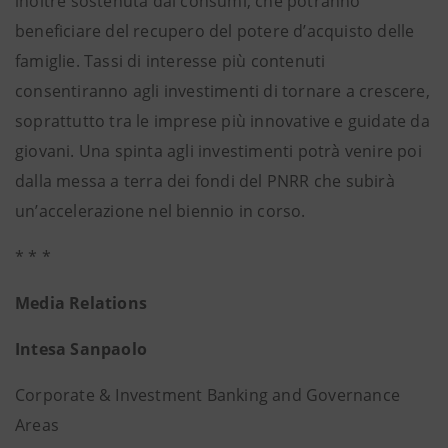
inoltre sostenuta dai consumi, che potranno
beneficiare del recupero del potere d’acquisto delle
famiglie. Tassi di interesse più contenuti
consentiranno agli investimenti di tornare a crescere,
soprattutto tra le imprese più innovative e guidate da
giovani. Una spinta agli investimenti potrà venire poi
dalla messa a terra dei fondi del PNRR che subirà
un’accelerazione nel biennio in corso.
* * *
Media Relations
Intesa Sanpaolo
Corporate & Investment Banking and Governance
Areas