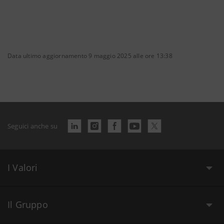
Data ultimo aggiornamento 9 maggio 2025 alle ore 13:38
Seguici anche su
I Valori
Il Gruppo