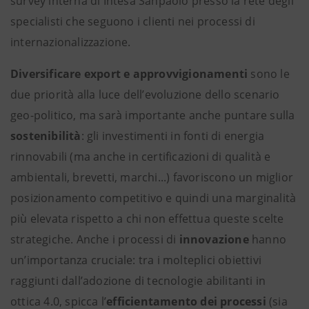
survey interna di Intesa Sanpaolo presso la rete degli
specialisti che seguono i clienti nei processi di
internazionalizzazione.
Diversificare export e approvvigionamenti
sono le
due priorità alla luce dell’evoluzione dello scenario
geo-politico, ma sarà importante anche puntare sulla
sostenibilità
: gli investimenti in fonti di energia
rinnovabili (ma anche in certificazioni di qualità e
ambientali, brevetti, marchi...) favoriscono un miglior
posizionamento competitivo e quindi una marginalità
più elevata rispetto a chi non effettua queste scelte
strategiche. Anche i processi di
innovazione
hanno
un’importanza cruciale: tra i molteplici obiettivi
raggiunti dall’adozione di tecnologie abilitanti in
ottica 4.0, spicca l’
efficientamento dei processi
(sia