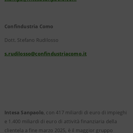
Confindustria Como
Dott. Stefano Rudilosso
s.rudilosso@confindustriacomo.it
Intesa Sanpaolo
, con 417 miliardi di euro di impieghi
e 1.400 miliardi di euro di attività finanziaria della
clientela a fine marzo 2025, è il maggior gruppo