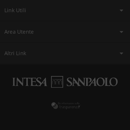
Link Utili
Area Utente
Altri Link