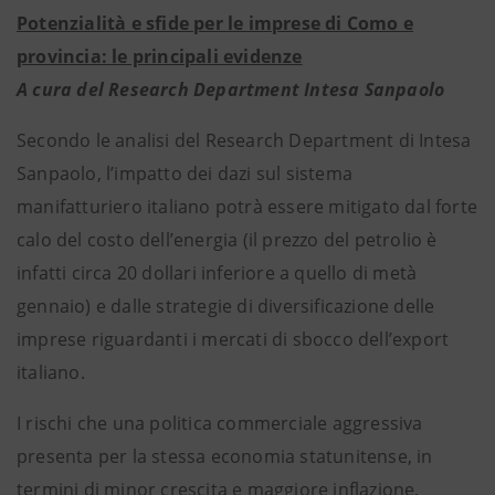
Potenzialità e sfide per le imprese di Como e
provincia: le principali evidenze
A cura del Research Department Intesa Sanpaolo
Secondo le analisi del Research Department di Intesa
Sanpaolo, l’impatto dei dazi sul sistema
manifatturiero italiano potrà essere mitigato dal forte
calo del costo dell’energia (il prezzo del petrolio è
infatti circa 20 dollari inferiore a quello di metà
gennaio) e dalle strategie di diversificazione delle
imprese riguardanti i mercati di sbocco dell’export
italiano.
I rischi che una politica commerciale aggressiva
presenta per la stessa economia statunitense, in
termini di minor crescita e maggiore inflazione,