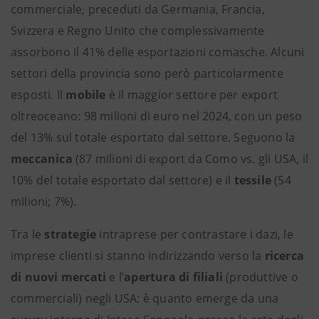
commerciale, preceduti da Germania, Francia,
Svizzera e Regno Unito che complessivamente
assorbono il 41% delle esportazioni comasche. Alcuni
settori della provincia sono però particolarmente
esposti. Il
mobile
è il maggior settore per export
oltreoceano: 98 milioni di euro nel 2024, con un peso
del 13% sul totale esportato dal settore. Seguono la
meccanica
(87 milioni di export da Como vs. gli USA, il
10% del totale esportato dal settore) e il
tessile
(54
milioni; 7%).
Tra le
strategie
intraprese per contrastare i dazi, le
imprese clienti si stanno indirizzando verso la
ricerca
di nuovi mercati
e l’
apertura di filiali
(produttive o
commerciali) negli USA: è quanto emerge da una