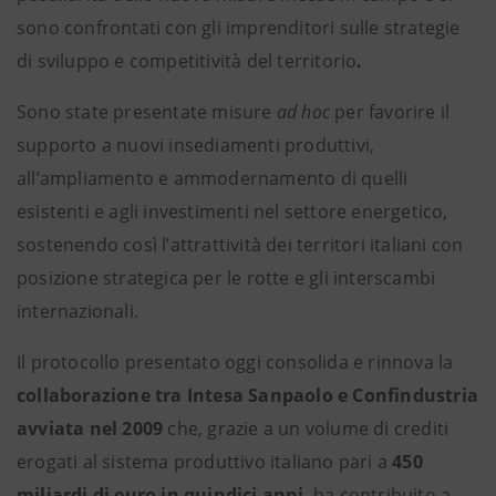
sono confrontati con gli imprenditori sulle strategie
di sviluppo e competitività del territorio
.
Sono state presentate misure
ad hoc
per favorire il
supporto a nuovi insediamenti produttivi,
all’ampliamento e ammodernamento di quelli
esistenti e agli investimenti nel settore energetico,
sostenendo così l’attrattività dei territori italiani con
posizione strategica per le rotte e gli interscambi
internazionali.
Il protocollo presentato oggi consolida e rinnova la
collaborazione tra Intesa Sanpaolo e Confindustria
avviata nel 2009
che, grazie a un volume di crediti
erogati al sistema produttivo italiano pari a
450
miliardi di euro in quindici anni
, ha contribuito a