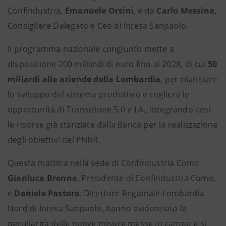
Confindustria,
Emanuele Orsini
, e da
Carlo Messina
,
Consigliere Delegato e Ceo di Intesa Sanpaolo.
Il programma nazionale congiunto mette a
disposizione 200 miliardi di euro fino al 2028, di cui
50
miliardi alle aziende della Lombardia
, per rilanciare
lo sviluppo del sistema produttivo e cogliere le
opportunità di Transizione 5.0 e I.A., integrando così
le risorse già stanziate dalla Banca per la realizzazione
degli obiettivi del PNRR.
Questa mattina nella sede di Confindustria Como
Gianluca Brenna
, Presidente di Confindustria Como,
e
Daniele Pastore
, Direttore Regionale Lombardia
Nord di Intesa Sanpaolo, hanno evidenziato le
peculiarità delle nuove misure messe in campo e si