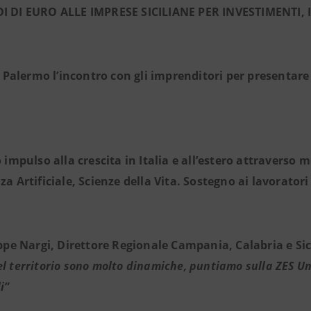
DI DI EURO ALLE IMPRESE SICILIANE PER INVESTIMENTI
 Palermo l’incontro con gli imprenditori per presentare 
impulso alla crescita in Italia e all’estero attraverso m
za Artificiale, Scienze della Vita. Sostegno ai lavoratori
pe Nargi, Direttore Regionale Campania, Calabria e Sici
el territorio sono molto dinamiche, puntiamo sulla ZES Un
i”