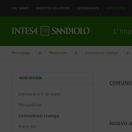
CHI SIAMO
INVESTOR RELATIONS
GOVERNANCE
NEWSROOM
L’ Im
Homepage
Newsroom
Comunicati stampa
NEWSROOM
COMUNIC
Conoscere il Gruppo
Prospettive
Comunicati stampa
NUOVO A
Press Kit