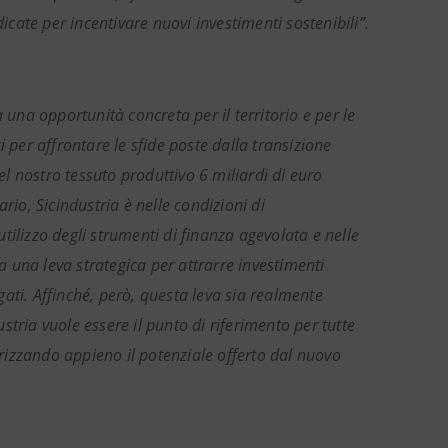
ate per incentivare nuovi investimenti sostenibili”.
na opportunità concreta per il territorio e per le
 per affrontare le sfide poste dalla transizione
el nostro tessuto produttivo 6 miliardi di euro
ario, Sicindustria è nelle condizioni di
ilizzo degli strumenti di finanza agevolata e nelle
 una leva strategica per attrarre investimenti
egati. Affinché, però, questa leva sia realmente
tria vuole essere il punto di riferimento per tutte
orizzando appieno il potenziale offerto dal nuovo