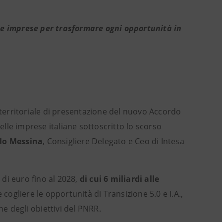
le imprese per trasformare ogni opportunità in
o territoriale di presentazione del nuovo Accordo
elle imprese italiane sottoscritto lo scorso
lo Messina
, Consigliere Delegato e Ceo di Intesa
di euro fino al 2028,
di cui
6 miliardi alle
 cogliere le opportunità di Transizione 5.0 e I.A.,
ne degli obiettivi del PNRR.