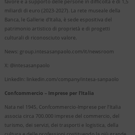
favore e a supporto delle persone in difficoltà è di 1,5
miliardi di euro (2023-2027). La rete museale della
Banca, le Gallerie d’Italia, è sede espositiva del
patrimonio artistico di proprietà e di progetti
culturali di riconosciuto valore.
News: group.intesasanpaolo.com/it/newsroom
X: @intesasanpaolo
LinkedIn: linkedin.com/company/intesa-sanpaolo
Confcommercio – Imprese per l’Italia
Nata nel 1945, Confcommercio-Imprese per l’Italia
associa circa 700.000 imprese del commercio, del
turismo, dei servizi, dei trasporti e logistica, della
cultura e delle professioni costituendo la più grande