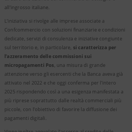
all’ingrosso italiane.
L’iniziativa si rivolge alle imprese associate a
Confcommercio con soluzioni finanziarie e condizioni
dedicate, servizi di consulenza e iniziative congiunte
sul territorio e, in particolare,
si caratterizza per
l’azzeramento delle commissioni sui
micropagamenti Pos
, una misura di grande
attenzione verso gli esercenti che la Banca aveva già
attivato nel 2022 e che oggi conferma per l’intero
2025 rispondendo così a una esigenza manifestata a
più riprese soprattutto dalle realtà commerciali più
piccole, con l’obiettivo di favorire la diffusione dei
pagamenti digitali.
Viene inoltre agevolato l’accesso al credito delle