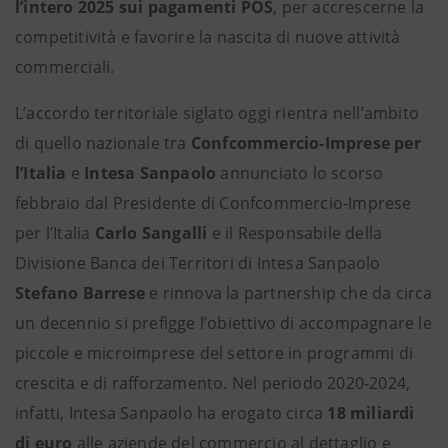
l’intero 2025 sui pagamenti POS
,
per accrescerne la
competitività e favorire la nascita di nuove attività
commerciali.
L’accordo territoriale siglato oggi rientra nell’ambito
di quello nazionale tra
Confcommercio-Imprese per
l’Italia
e
Intesa Sanpaolo
annunciato lo scorso
febbraio dal Presidente di Confcommercio-Imprese
per l’Italia
Carlo Sangalli
e il Responsabile della
Divisione Banca dei Territori di Intesa Sanpaolo
Stefano Barrese
e rinnova la partnership che da circa
un decennio si prefigge l’obiettivo di accompagnare le
piccole e microimprese del settore in programmi di
crescita e di rafforzamento. Nel periodo 2020-2024,
infatti,
Intesa Sanpaolo ha erogato circa
18 miliardi
di euro
alle aziende del commercio al dettaglio e