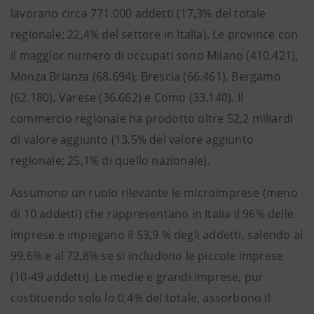
lavorano circa 771.000 addetti (17,3% del totale
regionale; 22,4% del settore in Italia). Le province con
il maggior numero di occupati sono Milano (410.421),
Monza Brianza (68.694), Brescia (66.461), Bergamo
(62.180), Varese (36.662) e Como (33.140). Il
commercio regionale ha prodotto oltre 52,2 miliardi
di valore aggiunto (13,5% del valore aggiunto
regionale; 25,1% di quello nazionale).
Assumono un ruolo rilevante le microimprese (meno
di 10 addetti) che rappresentano in Italia il 96% delle
imprese e impiegano il 53,9 % degli addetti, salendo al
99,6% e al 72,8% se si includono le piccole imprese
(10-49 addetti). Le medie e grandi imprese, pur
costituendo solo lo 0,4% del totale, assorbono il