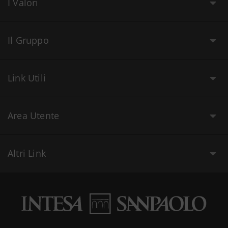
I Valori
Il Gruppo
Link Utili
Area Utente
Altri Link