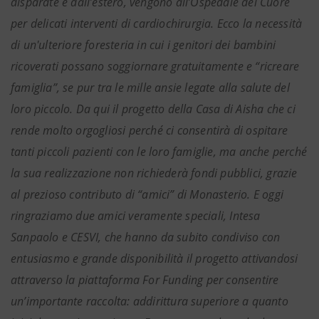
disparate e dall’estero, vengono all’Ospedale del Cuore
per delicati interventi di cardiochirurgia. Ecco la necessità
di un'ulteriore foresteria in cui i genitori dei bambini
ricoverati possano soggiornare gratuitamente e “ricreare
famiglia”, se pur tra le mille ansie legate alla salute del
loro piccolo. Da qui il progetto della Casa di Aisha che ci
rende molto orgogliosi perché ci consentirà di ospitare
tanti piccoli pazienti con le loro famiglie, ma anche perché
la sua realizzazione non richiederà fondi pubblici, grazie
al prezioso contributo di “amici” di Monasterio. E oggi
ringraziamo due amici veramente speciali, Intesa
Sanpaolo e CESVI, che hanno da subito condiviso con
entusiasmo e grande disponibilità il progetto attivandosi
attraverso la piattaforma For Funding per consentire
un’importante raccolta: addirittura superiore a quanto