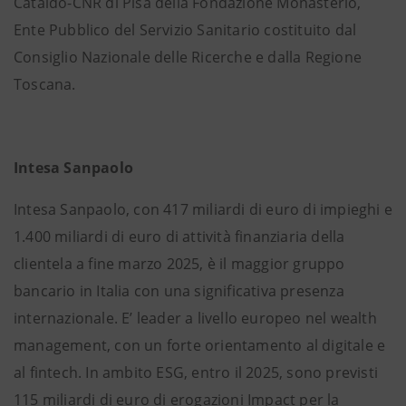
Cataldo-CNR di Pisa della Fondazione Monasterio,
Ente Pubblico del Servizio Sanitario costituito dal
Consiglio Nazionale delle Ricerche e dalla Regione
Toscana.
Intesa Sanpaolo
Intesa Sanpaolo, con 417 miliardi di euro di impieghi e
1.400 miliardi di euro di attività finanziaria della
clientela a fine marzo 2025, è il maggior gruppo
bancario in Italia con una significativa presenza
internazionale. E’ leader a livello europeo nel wealth
management, con un forte orientamento al digitale e
al fintech. In ambito ESG, entro il 2025, sono previsti
115 miliardi di euro di erogazioni Impact per la