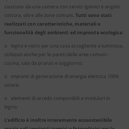
ciascuno da una camera con servizi igienici e angolo
cottura, oltre alle zone comuni
. Tutti sono stati
realizzati con caratteristiche, materiali e
funzionalità degli ambienti ad impronta ecologica
:
o legno e vetro per una casa accogliente e luminosa,
utilizzati anche per le pareti delle aree comuni -
cucina, sala da pranzo e soggiorno;
o impianti di generazione di energia elettrica 100%
solare;
o elementi di arredo componibili e modulari in
legno;
L’edificio è inoltre interamente ecosostenibile
grazie agli impianti termici e fotovoltaici per la