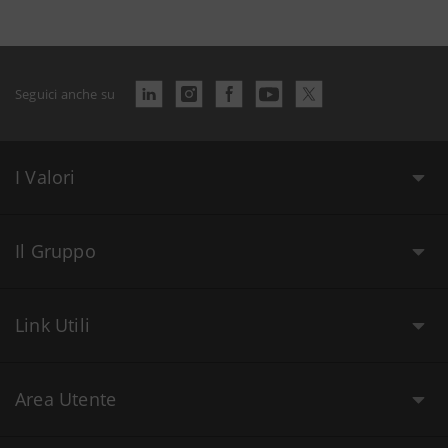
Seguici anche su
I Valori
Il Gruppo
Link Utili
Area Utente