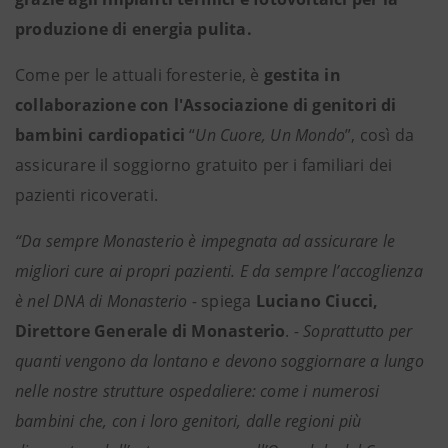
produzione di energia pulita.
Come per le attuali foresterie, è
gestita in
collaborazione con l'Associazione di genitori di
bambini cardiopatici
“
Un Cuore, Un Mondo
”, così da
assicurare il soggiorno gratuito per i familiari dei
pazienti ricoverati.
“Da sempre Monasterio è impegnata ad assicurare le
migliori cure ai propri pazienti. E da sempre l’accoglienza
è nel DNA di Monasterio -
spiega
Luciano Ciucci,
Direttore Generale di Monasterio
.
- Soprattutto per
quanti vengono da lontano e devono soggiornare a lungo
nelle nostre strutture ospedaliere: come i numerosi
bambini che, con i loro genitori, dalle regioni più