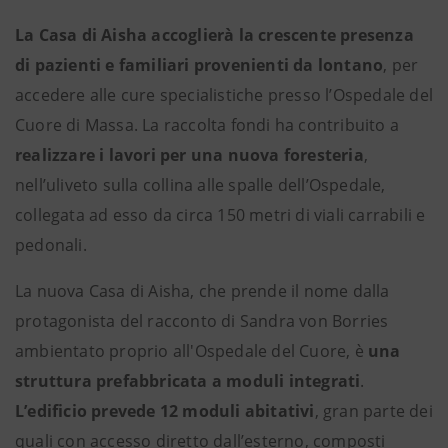
La Casa di Aisha
accoglierà la crescente presenza
di pazienti e familiari provenienti da lontano
, per
accedere alle cure specialistiche presso l’Ospedale del
Cuore di Massa. La raccolta fondi ha contribuito a
realizzare i lavori per una nuova foresteria
,
nell’uliveto sulla collina alle spalle dell’Ospedale,
collegata ad esso da circa 150 metri di viali carrabili e
pedonali.
La nuova Casa di Aisha, che prende il nome dalla
protagonista del racconto di Sandra von Borries
ambientato proprio all'Ospedale del Cuore, è
una
struttura prefabbricata a moduli integrati
.
L’edificio prevede 12 moduli abitativi
, gran parte dei
quali con accesso diretto dall’esterno, composti