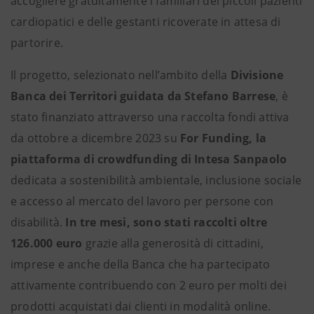
accogliere gratuitamente i familiari dei piccoli pazienti
cardiopatici e delle gestanti ricoverate in attesa di
partorire.
Il progetto, selezionato nell’ambito della
Divisione
Banca dei Territori guidata da Stefano Barrese
, è
stato finanziato attraverso una raccolta fondi attiva
da ottobre a dicembre 2023 su
For Funding, la
piattaforma di crowdfunding di Intesa Sanpaolo
dedicata a sostenibilità ambientale, inclusione sociale
e accesso al mercato del lavoro per persone con
disabilità.
In tre mesi, sono stati raccolti oltre
126.000 euro
grazie alla generosità di cittadini,
imprese e anche della Banca che ha partecipato
attivamente contribuendo con 2 euro per molti dei
prodotti acquistati dai clienti in modalità online.