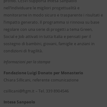
profilo. CESVI supporta Intesa Sanpaolo
nell’individuare le migliori progettualità e
monitorarne in modo sicuro e trasparente i risultati e
l’impatto generato. Il programma si rinnova su base
regolare con una serie di progetti a tema Green,
Social e Job attivati in tutta Italia e pensati per il
sostegno di bambini, giovani, famiglie e anziani in
condizioni di fragilità.
Informazioni per la stampa
Fondazione Luigi Donato per Monasterio
Chiara Sillicani, referente comunicazione
csillicani@ftgm.it – Tel. 339 8904546
Intesa Sanpaolo