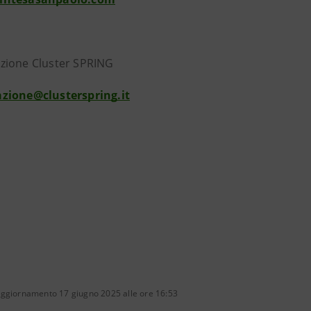
zione Cluster SPRING
zione@clusterspring.it
aggiornamento 17 giugno 2025 alle ore 16:53