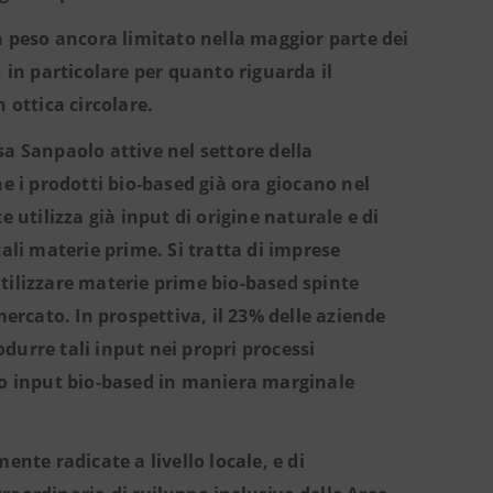
n peso ancora limitato nella maggior parte dei
 in particolare per quanto riguarda il
 ottica circolare.
sa Sanpaolo attive nel settore della
he i prodotti bio-based già ora giocano nel
 utilizza già input di origine naturale e di
ali materie prime. Si tratta di imprese
tilizzare materie prime bio-based spinte
mercato. In prospettiva, il 23% delle aziende
durre tali input nei propri processi
no input bio-based in maniera marginale
ente radicate a livello locale, e di