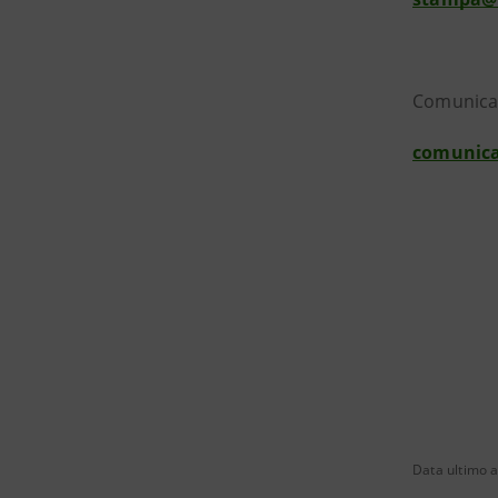
Comunica
comunica
Data ultimo 