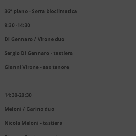
36° piano - Serra bioclimatica
9:30 -14:30
Di Gennaro / Virone duo
Sergio Di Gennaro - tastiera
Gianni Virone - sax tenore
14:30-20:30
Meloni / Garino duo
Nicola Meloni - tastiera