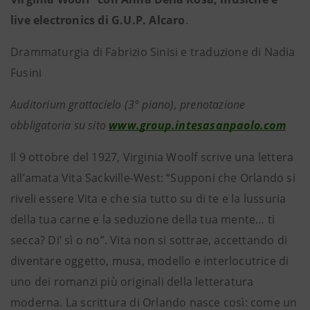
live electronics di G.U.P. Alcaro
.
Drammaturgia di Fabrizio Sinisi e traduzione di Nadia
Fusini
Auditorium grattacielo (3° piano), prenotazione
obbligatoria su sito
www.group.intesasanpaolo.com
Il 9 ottobre del 1927, Virginia Woolf scrive una lettera
all’amata Vita Sackville-West: “Supponi che Orlando si
riveli essere Vita e che sia tutto su di te e la lussuria
della tua carne e la seduzione della tua mente… ti
secca? Di’ sì o no”. Vita non si sottrae, accettando di
diventare oggetto, musa, modello e interlocutrice di
uno dei romanzi più originali della letteratura
moderna. La scrittura di Orlando nasce così: come un