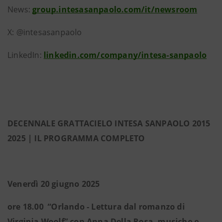
News:
group.intesasanpaolo.com/it/newsroom
X: @intesasanpaolo
LinkedIn:
linkedin.com/company/intesa-sanpaolo
DECENNALE GRATTACIELO INTESA SANPAOLO 2015
2025 | IL PROGRAMMA COMPLETO
Venerdì 20 giugno 2025
ore 18.00 “Orlando - Lettura dal romanzo di
Virginia Woolf” con Anna Della Rosa, musiche e