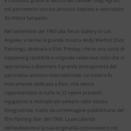
è confluita, grazie al lascito del Cavalier Luigi Agrati,
nel patrimonio storico-artistico tutelato e valorizzato
da Intesa Sanpaolo.
Nel settembre del 1963 alla Ferus Gallery di Los
Angeles si tenne la grande mostra Andy Warhol: Elvis
Paintings, dedicata a Elvis Presley, che in una sorta di
happening ripetibile e originale celebrava colui che si
apprestava a diventare il grande protagonista del
panorama artistico internazionale. La mostra fu
interamente dedicata a Elvis, che venne
rappresentato in tutte le 22 opere presenti,
ingigantito e moltiplicato sempre nello stesso
fotogramma, tratto da un’immagine pubblicitaria del
film Flaming Star del 1960. La peculiarità
dell’esibizione e la sua originalità consistevano nel