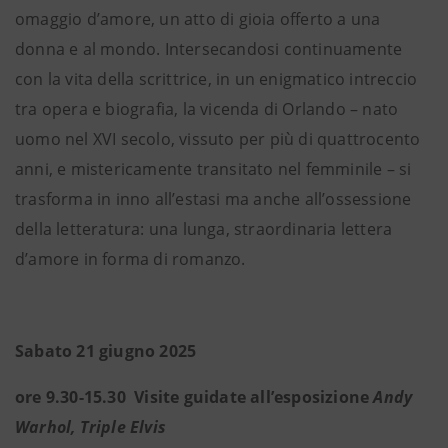
omaggio d’amore, un atto di gioia offerto a una
donna e al mondo. Intersecandosi continuamente
con la vita della scrittrice, in un enigmatico intreccio
tra opera e biografia, la vicenda di Orlando – nato
uomo nel XVI secolo, vissuto per più di quattrocento
anni, e mistericamente transitato nel femminile – si
trasforma in inno all’estasi ma anche all’ossessione
della letteratura: una lunga, straordinaria lettera
d’amore in forma di romanzo.
Sabato 21 giugno 2025
ore 9.30-15.30 Visite guidate all’esposizione
Andy
Warhol, Triple Elvis