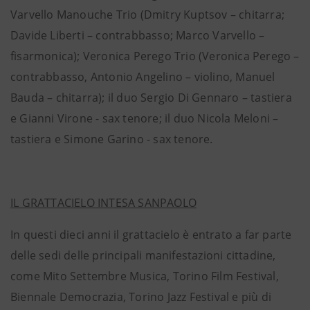
Varvello Manouche Trio (Dmitry Kuptsov – chitarra;
Davide Liberti – contrabbasso; Marco Varvello –
fisarmonica); Veronica Perego Trio (Veronica Perego –
contrabbasso, Antonio Angelino – violino, Manuel
Bauda – chitarra); il duo Sergio Di Gennaro – tastiera
e Gianni Virone - sax tenore; il duo Nicola Meloni –
tastiera e Simone Garino - sax tenore.
IL GRATTACIELO INTESA SANPAOLO
In questi dieci anni il grattacielo è entrato a far parte
delle sedi delle principali manifestazioni cittadine,
come Mito Settembre Musica, Torino Film Festival,
Biennale Democrazia, Torino Jazz Festival e più di