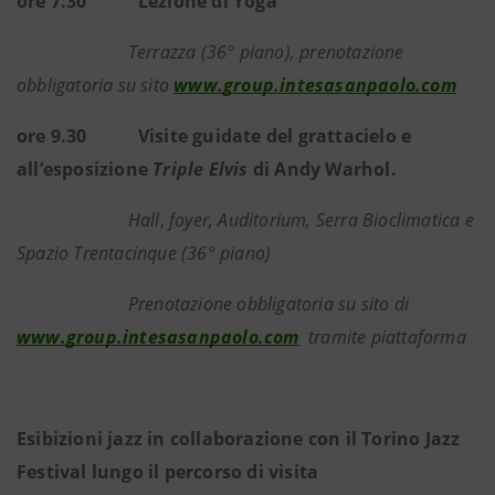
ore 7.30 Lezione di Yoga
Terrazza (36° piano), prenotazione
obbligatoria su sito
www.group.intesasanpaolo.com
ore 9.30 Visite guidate del grattacielo e
all’esposizione
Triple Elvis
di Andy Warhol.
Hall
,
foyer, Auditorium, Serra Bioclimatica e
Spazio Trentacinque (36° piano)
Prenotazione obbligatoria su sito di
www.group.intesasanpaolo.com
tramite piattaforma
Esibizioni jazz in collaborazione con il Torino Jazz
Festival lungo il percorso di visita