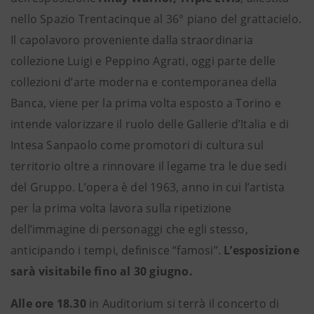
nello Spazio Trentacinque al 36° piano del grattacielo.
Il capolavoro proveniente dalla straordinaria
collezione Luigi e Peppino Agrati, oggi parte delle
collezioni d’arte moderna e contemporanea della
Banca, viene per la prima volta esposto a Torino e
intende valorizzare il ruolo delle Gallerie d’Italia e di
Intesa Sanpaolo come promotori di cultura sul
territorio oltre a rinnovare il legame tra le due sedi
del Gruppo. L’opera è del 1963, anno in cui l’artista
per la prima volta lavora sulla ripetizione
dell’immagine di personaggi che egli stesso,
anticipando i tempi, definisce “famosi”.
L’esposizione
sarà visitabile fino al 30 giugno.
Alle ore 18.30
in Auditorium si terrà il concerto di