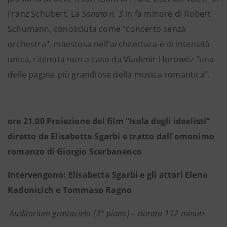
Franz Schubert. La
Sonata n. 3
in fa minore di Robert
Schumann, conosciuta come "concerto senza
orchestra", maestosa nell'architettura e di intensità
unica, ritenuta non a caso da Vladimir Horowitz "una
delle pagine più grandiose della musica romantica".
ore 21.00 Proiezione del film “Isola degli idealisti”
diretto da Elisabetta Sgarbi e tratto dall'omonimo
romanzo di Giorgio Scerbanenco
Intervengono: Elisabetta Sgarbi e gli attori Elena
Radonicich e Tommaso Ragno
Auditorium grattacielo (3° piano) – durata 112 minuti