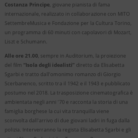
Costanza Principe
, giovane pianista di fama
internazionale, realizzato in collaborazione con MITO
SettembreMusica e Fondazione per la Cultura Torino,
un programma di 60 minuti con capolavori di Mozart,
Liszt e Schumann.
Alle ore 21.00
, sempre in Auditorium, la proiezione
del film
“Isola degli idealisti”
diretto da Elisabetta
Sgarbi e tratto dall'omonimo romanzo di Giorgio
Scerbanenco, scritto tra il 1942 e il 1943 e pubblicato
postumo nel 2018. La trasposizione cinematografica è
ambientata negli anni '70 e racconta la storia di una
famiglia borghese la cui vita tranquilla viene
sconvolta dall'arrivo di due giovani ladri in fuga dalla
polizia. Interverranno la regista Elisabetta Sgarbi e gli