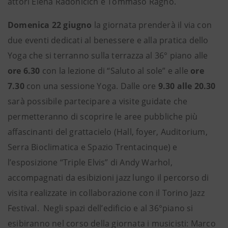
attori Elena Radonicich e Tommaso Ragno.
Domenica 22 giugno
la giornata prenderà il via con
due eventi dedicati al benessere e alla pratica dello
Yoga che si terranno sulla terrazza al 36° piano alle
ore
6.30
con la lezione di “Saluto al sole” e alle
ore
7.30
con una sessione Yoga. Dalle ore
9.30 alle 20.30
sarà possibile partecipare a visite guidate che
permetteranno di scoprire le aree pubbliche più
affascinanti del grattacielo (Hall, foyer, Auditorium,
Serra Bioclimatica e Spazio Trentacinque) e
l’esposizione “Triple Elvis” di Andy Warhol,
accompagnati da esibizioni jazz lungo il percorso di
visita realizzate in collaborazione con il Torino Jazz
Festival. Negli spazi dell’edificio e al 36°piano si
esibiranno nel corso della giornata i musicisti: Marco