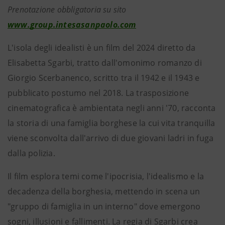
Prenotazione obbligatoria su sito
www.group.intesasanpaolo.com
L'isola degli idealisti è un film del 2024 diretto da
Elisabetta Sgarbi, tratto dall'omonimo romanzo di
Giorgio Scerbanenco, scritto tra il 1942 e il 1943 e
pubblicato postumo nel 2018. La trasposizione
cinematografica è ambientata negli anni '70, racconta
la storia di una famiglia borghese la cui vita tranquilla
viene sconvolta dall'arrivo di due giovani ladri in fuga
dalla polizia.
Il film esplora temi come l'ipocrisia, l'idealismo e la
decadenza della borghesia, mettendo in scena un
"gruppo di famiglia in un interno" dove emergono
sogni, illusioni e fallimenti. La regia di Sgarbi crea